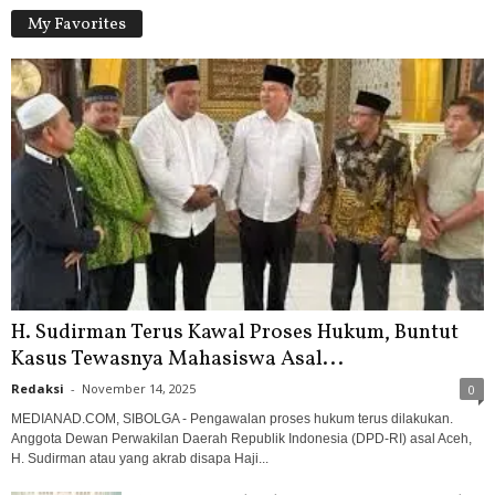
My Favorites
H. Sudirman Terus Kawal Proses Hukum, Buntut
Kasus Tewasnya Mahasiswa Asal...
Redaksi
-
November 14, 2025
0
MEDIANAD.COM, SIBOLGA - Pengawalan proses hukum terus dilakukan.
Anggota Dewan Perwakilan Daerah Republik Indonesia (DPD-RI) asal Aceh,
H. Sudirman atau yang akrab disapa Haji...