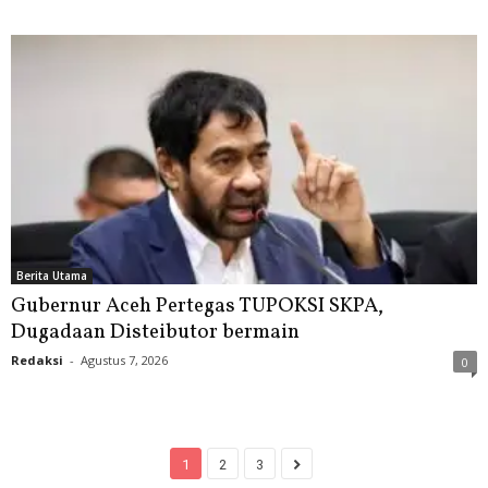
Berita Utama
Gubernur Aceh Pertegas TUPOKSI SKPA,
Dugadaan Disteibutor bermain
Redaksi
-
Agustus 7, 2026
0
1
2
3