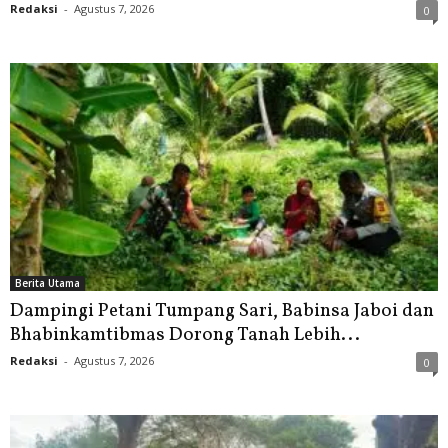
Redaksi
-
Agustus 7, 2026
0
Berita Utama
Dampingi Petani Tumpang Sari, Babinsa Jaboi dan
Bhabinkamtibmas Dorong Tanah Lebih...
Redaksi
-
Agustus 7, 2026
0