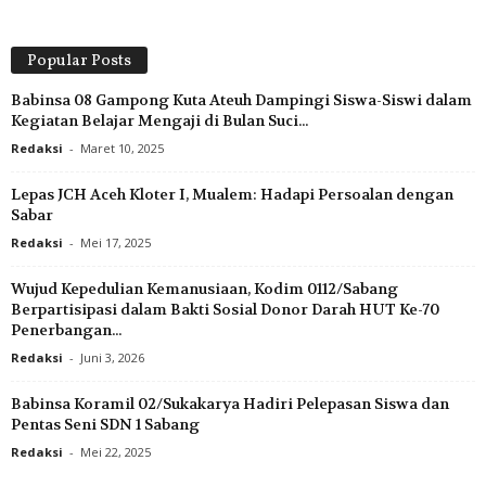
Popular Posts
Babinsa 08 Gampong Kuta Ateuh Dampingi Siswa-Siswi dalam
Kegiatan Belajar Mengaji di Bulan Suci...
Redaksi
-
Maret 10, 2025
Lepas JCH Aceh Kloter I, Mualem: Hadapi Persoalan dengan
Sabar
Redaksi
-
Mei 17, 2025
Wujud Kepedulian Kemanusiaan, Kodim 0112/Sabang
Berpartisipasi dalam Bakti Sosial Donor Darah HUT Ke-70
Penerbangan...
Redaksi
-
Juni 3, 2026
Babinsa Koramil 02/Sukakarya Hadiri Pelepasan Siswa dan
Pentas Seni SDN 1 Sabang
Redaksi
-
Mei 22, 2025