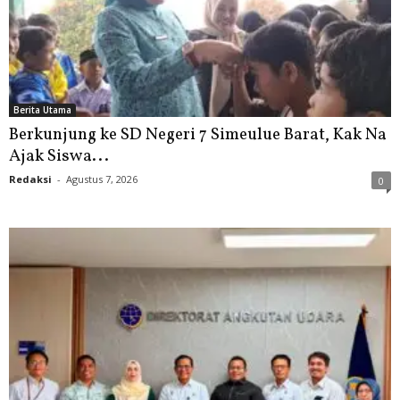
Berita Utama
Berkunjung ke SD Negeri 7 Simeulue Barat, Kak Na
Ajak Siswa...
Redaksi
-
Agustus 7, 2026
0