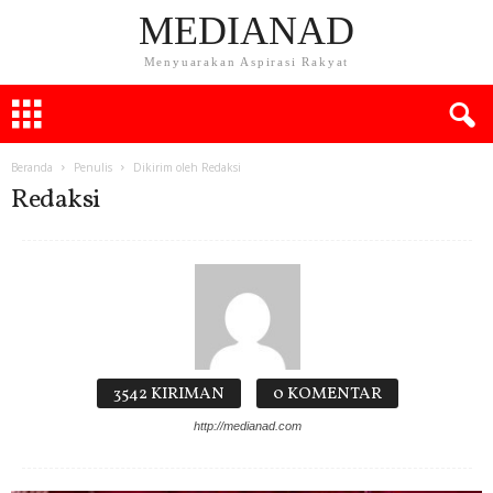
MEDIANAD
Menyuarakan Aspirasi Rakyat
Beranda
Penulis
Dikirim oleh Redaksi
Redaksi
3542 KIRIMAN
0 KOMENTAR
http://medianad.com