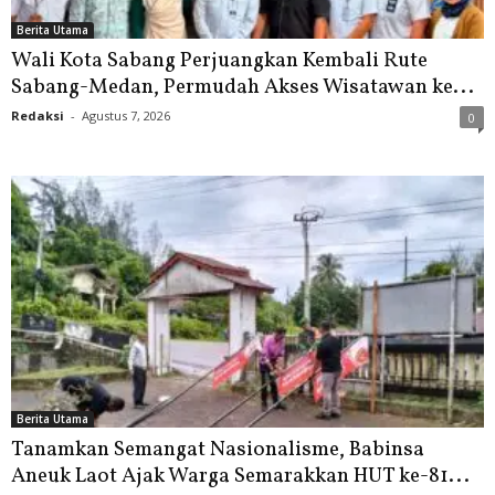
Berita Utama
Wali Kota Sabang Perjuangkan Kembali Rute
Sabang-Medan, Permudah Akses Wisatawan ke...
Redaksi
-
Agustus 7, 2026
0
Berita Utama
Tanamkan Semangat Nasionalisme, Babinsa
Aneuk Laot Ajak Warga Semarakkan HUT ke-81...