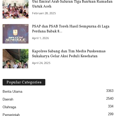
Uni Emirat Arab Saluran Tiga Bantuan Ramadan
Untuk Aceh
Februari 28, 2025
PSAP dan PSAB Toreh Hasil Sempurna di Laga
Perdana Babak 8...
April 1, 2026
Kapolres Sabang dan Tim Medis Puskesmas
Sukakarya Gelar Aksi Peduli Kesehatan
April 24, 2025
Popular Categories
3363
Berita Utama
2540
Daerah
334
Olahraga
299
Pemerintah