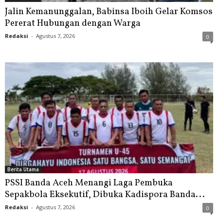
Jalin Kemanunggalan, Babinsa Iboih Gelar Komsos
Pererat Hubungan dengan Warga
Redaksi
-
Agustus 7, 2026
0
Berita Utama
PSSI Banda Aceh Menangi Laga Pembuka
Sepakbola Eksekutif, Dibuka Kadispora Banda...
Redaksi
-
Agustus 7, 2026
0