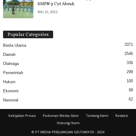
SMPN 9 Cot Abeuk
Mei 22, 2025
Popular Categories
3371
Berita Utama
2546
Daerah
336
Olahraga
299
Pemerintah
100
Hukum
99
Ekonomi
62
Nasional
Kebijakan Privasi
Pedoman Media Siber
Tentang Kami
Redaksi
Hubungi Kami
© PT MEDIA PERJUANGAN GEUTANYOE - 2026