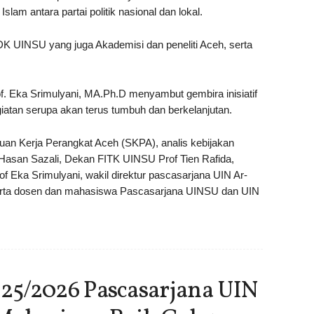
Islam antara partai politik nasional dan lokal.
DK UINSU yang juga Akademisi dan peneliti Aceh, serta
of. Eka Srimulyani, MA.Ph.D menyambut gembira inisiatif
giatan serupa akan terus tumbuh dan berkelanjutan.
atuan Kerja Perangkat Aceh (SKPA), analis kebijakan
san Sazali, Dekan FITK UINSU Prof Tien Rafida,
of Eka Srimulyani, wakil direktur pascasarjana UIN Ar-
 serta dosen dan mahasiswa Pascasarjana UINSU dan UIN
25/2026 Pascasarjana UIN