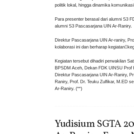
politik lokal, hingga dinamika komunikasi 
Para presenter berasal dari alumni S3 F
alumni S3 Pascasarjana UIN Ar-Raniry.
Direktur Pascasarjana UIN Ar-raniry, Pr
kolaborasi ini dan berharap kegiatan￾ke
Kegiatan tersebut dihadiri perwakilan S
BPSDM Aceh, Dekan FDK UINSU Prof Ha
Direktur Pascasarjana UIN Ar-Raniry, Pr
Raniry, Prof. Dr. Teuku Zulfikar, M.ED
Ar-Raniry. (**)
Yudisium SGTA 20