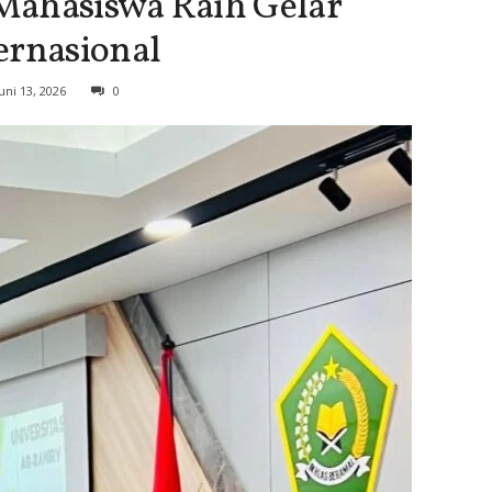
Mahasiswa Raih Gelar
ernasional
uni 13, 2026
0