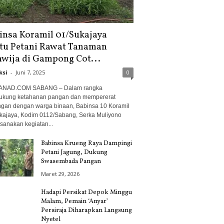
insa Koramil 01/Sukajaya
tu Petani Rawat Tanaman
awija di Gampong Cot...
ksi
-
Juni 7, 2025
0
ANAD.COM SABANG – Dalam rangka
kung ketahanan pangan dan mempererat
gan dengan warga binaan, Babinsa 10 Koramil
kajaya, Kodim 0112/Sabang, Serka Muliyono
sanakan kegiatan...
Babinsa Krueng Raya Dampingi
Petani Jagung, Dukung
Swasembada Pangan
Maret 29, 2026
Hadapi Persikat Depok Minggu
Malam, Pemain ‘Anyar’
Persiraja Diharapkan Langsung
Nyetel