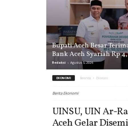
Bupati Aceh Besar Terim
Bank Aceh Syariah Rp 4,
Redaksi
-
Agustus 5, 2026
EKONOMI
Beranda
Ekonomi
Berita Ekonomi
UINSU, UIN Ar-R
Aceh Gelar Disemi