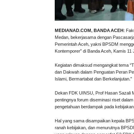
MEDIANAD.COM, BANDA ACEH
: Fa
Medan, bekerjasama dengan Pascasarjan
Pemerintah Aceh, yakni BPSDM menggela
Kontemporer” di Banda Aceh, Kamis 11 J
Kegiatan dimaksud mengangkat tema “T
dan Dakwah dalam Penguatan Peran Pe
Islami, Bermartabat dan Berkelanjutan.”
Dekan FDK UINSU, Prof Hasan Sazali 
pentingnya forum diseminasi riset dalam
pengetahuan berdampak pada kebijakan
Hal yang sama disampaikan kepala BPSD
ranah kebijakan, dan menurutnya BPSDM