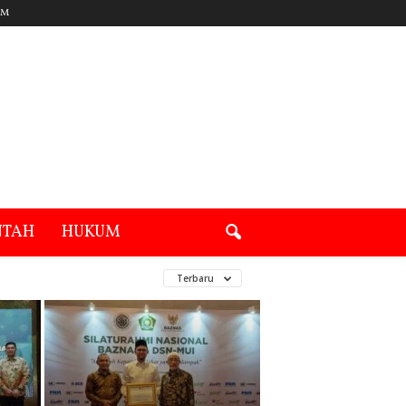
UM
NTAH
HUKUM
Terbaru