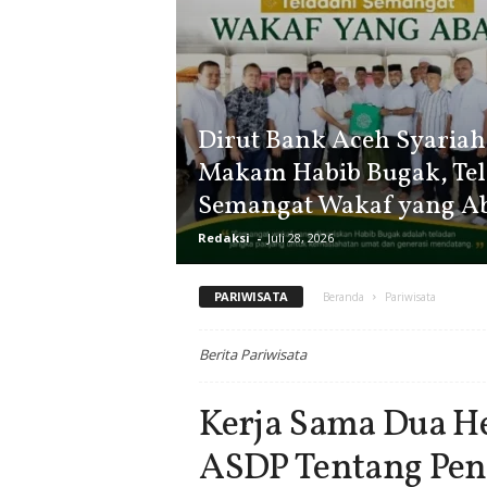
Dirut Bank Aceh Syariah
Makam Habib Bugak, Tel
Semangat Wakaf yang A
Redaksi
-
Juli 28, 2026
PARIWISATA
Beranda
Pariwisata
Berita Pariwisata
Kerja Sama Dua He
ASDP Tentang Pen