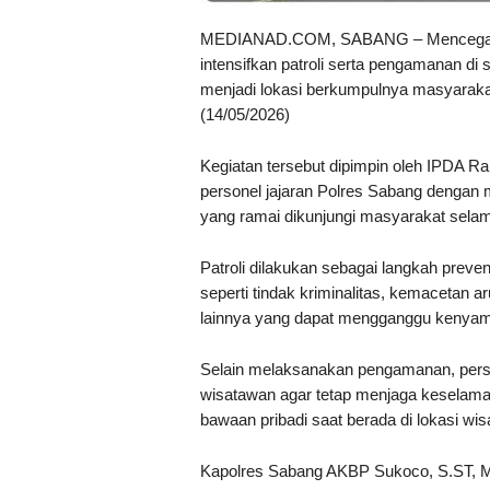
MEDIANAD.COM, SABANG – Mencegah Gu
intensifkan patroli serta pengamanan di
menjadi lokasi berkumpulnya masyaraka
(14/05/2026)
Kegiatan tersebut dipimpin oleh IPDA 
personel jajaran Polres Sabang dengan 
yang ramai dikunjungi masyarakat selam
Patroli dilakukan sebagai langkah preve
seperti tindak kriminalitas, kemacetan aru
lainnya yang dapat mengganggu kenya
Selain melaksanakan pengamanan, pers
wisatawan agar tetap menjaga keselamat
bawaan pribadi saat berada di lokasi wis
Kapolres Sabang AKBP Sukoco, S.ST, M