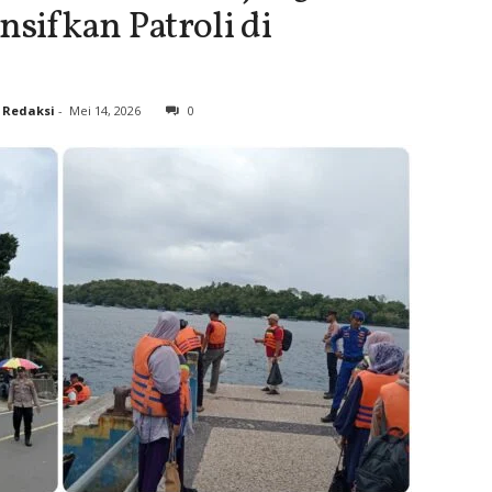
nsifkan Patroli di
Redaksi
-
Mei 14, 2026
0