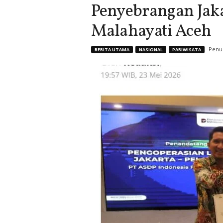
Penyebrangan Jak
Malahayati Aceh
Penul
BERITA UTAMA
NASIONAL
PARIWISATA