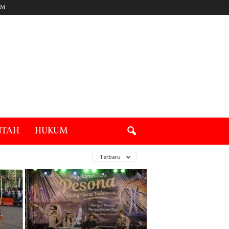
UM
NTAH
HUKUM
Terbaru