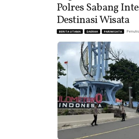
Polres Sabang Inte
Destinasi Wisata
Penulis
BERITA UTAMA
DAERAH
PARIWISATA