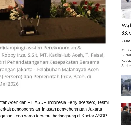
Wak
SK 
Reda
MEDIA
Surad
Keput
Sipil 
 Aceh dan PT. ASDP Indonesia Ferry (Persero) resmi
rkait pengoperasian lintasan penyeberangan Jakarta–
ganan kerja sama tersebut berlangsung di Kantor ASDP