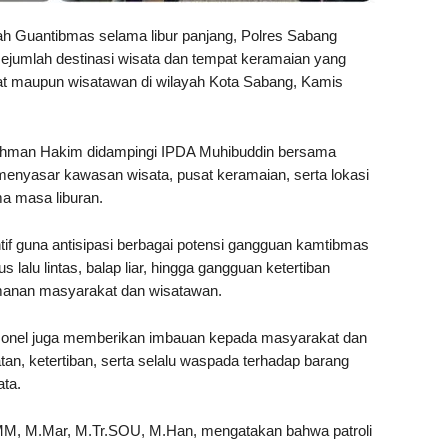
antibmas selama libur panjang, Polres Sabang
 sejumlah destinasi wisata dan tempat keramaian yang
t maupun wisatawan di wilayah Kota Sabang, Kamis
Rahman Hakim didampingi IPDA Muhibuddin bersama
menyasar kawasan wisata, pusat keramaian, serta lokasi
a masa liburan.
ntif guna antisipasi berbagai potensi gangguan kamtibmas
s lalu lintas, balap liar, hingga gangguan ketertiban
manan masyarakat dan wisatawan.
onel juga memberikan imbauan kepada masyarakat dan
an, ketertiban, serta selalu waspada terhadap barang
ata.
M, M.Mar, M.Tr.SOU, M.Han, mengatakan bahwa patroli