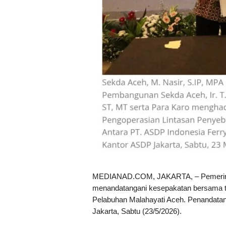
MEDIANAD.COM, JAKARTA, – Pemerintah
menandatangani kesepakatan bersama te
Pelabuhan Malahayati Aceh. Penandatan
Jakarta, Sabtu (23/5/2026).