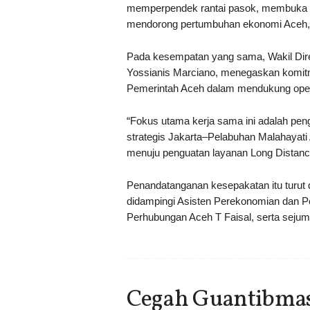
memperpendek rantai pasok, membuka ak
mendorong pertumbuhan ekonomi Aceh,”
Pada kesempatan yang sama, Wakil Dire
Yossianis Marciano, menegaskan komitm
Pemerintah Aceh dalam mendukung opera
“Fokus utama kerja sama ini adalah pe
strategis Jakarta–Pelabuhan Malahayati
menuju penguatan layanan Long Distance
Penandatanganan kesepakatan itu turut 
didampingi Asisten Perekonomian dan 
Perhubungan Aceh T Faisal, serta sejuml
Cegah Guantibmas 