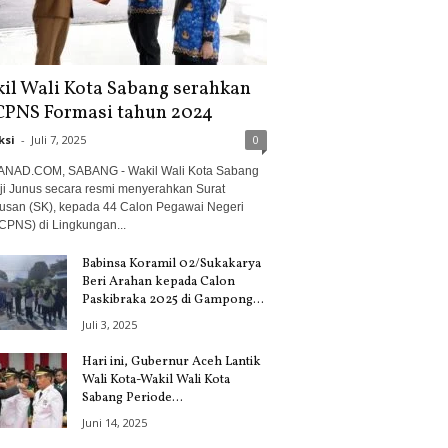
il Wali Kota Sabang serahkan
CPNS Formasi tahun 2024
ksi
-
Juli 7, 2025
0
NAD.COM, SABANG - Wakil Wali Kota Sabang
ji Junus secara resmi menyerahkan Surat
usan (SK), kepada 44 Calon Pegawai Negeri
(CPNS) di Lingkungan...
Babinsa Koramil 02/Sukakarya
Beri Arahan kepada Calon
Paskibraka 2025 di Gampong...
Juli 3, 2025
Hari ini, Gubernur Aceh Lantik
Wali Kota-Wakil Wali Kota
Sabang Periode...
Juni 14, 2025