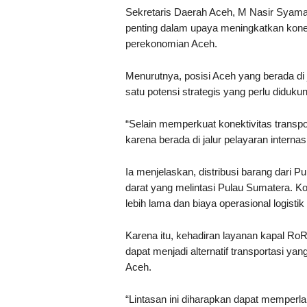
Sekretaris Daerah Aceh, M Nasir Syama
penting dalam upaya meningkatkan konek
perekonomian Aceh.
Menurutnya, posisi Aceh yang berada di j
satu potensi strategis yang perlu diduku
“Selain memperkuat konektivitas transpor
karena berada di jalur pelayaran internas
Ia menjelaskan, distribusi barang dari P
darat yang melintasi Pulau Sumatera. Ko
lebih lama dan biaya operasional logistik 
Karena itu, kehadiran layanan kapal Ro
dapat menjadi alternatif transportasi ya
Aceh.
“Lintasan ini diharapkan dapat memperla