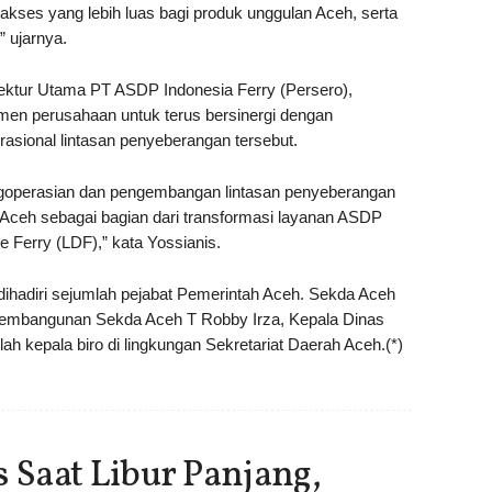
ses yang lebih luas bagi produk unggulan Aceh, serta
 ujarnya.
ktur Utama PT ASDP Indonesia Ferry (Persero),
en perusahaan untuk terus bersinergi dengan
sional lintasan penyeberangan tersebut.
ngoperasian dan pengembangan lintasan penyeberangan
 Aceh sebagai bagian dari transformasi layanan ASDP
 Ferry (LDF),” kata Yossianis.
dihadiri sejumlah pejabat Pemerintah Aceh. Sekda Aceh
Pembangunan Sekda Aceh T Robby Irza, Kepala Dinas
ah kepala biro di lingkungan Sekretariat Daerah Aceh.(*)
Saat Libur Panjang,