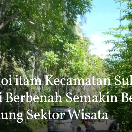
i itam Kecamatan Su
 Berbenah Semakin Be
ng Sektor Wisata