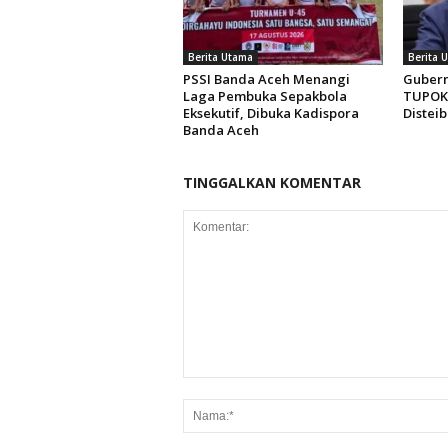
Berita Utama
Berita 
PSSI Banda Aceh Menangi
Gubern
Laga Pembuka Sepakbola
TUPOK
Eksekutif, Dibuka Kadispora
Distei
Banda Aceh
TINGGALKAN KOMENTAR