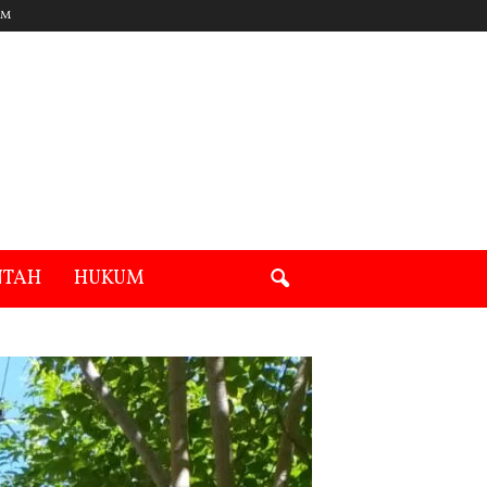
UM
NTAH
HUKUM