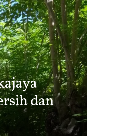
kajaya
rsih dan