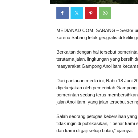
MEDIANAD COM, SABANG – Sektor unggu
karena Sabang letak geografis di kelili
Berkaitan dengan hal tersebut pemerintah
terutama jalan, lingkungan yang bersih d
masyarakat Gampong Anoi itam kecama
Dari pantauan media ini, Rabu 18 Juni 
dipekerjakan oleh pemerintah Gampong
pemerintah sedang terus membersihkan j
jalan Anoi itam, yang jalan tersebut serin
Salah seorang petugas kebersihan yang
tidak ingin di publikasikan, ” benar kami
dan kami di gaji setiap bulan,” ujarnya.