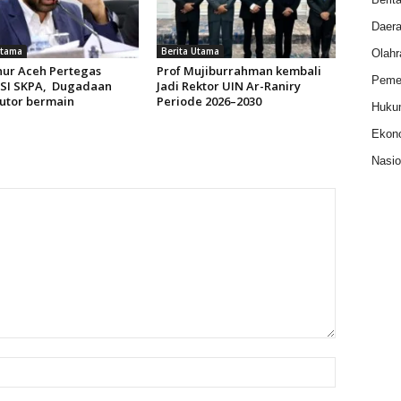
Daer
Utama
Berita Utama
Olahr
ur Aceh Pertegas
Prof Mujiburrahman kembali
Pemer
SI SKPA, Dugadaan
Jadi Rektor UIN Ar-Raniry
butor bermain
Periode 2026–2030
Huku
Ekon
Nasio