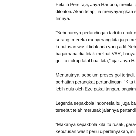
Pelatih Persiraja, Jaya Hartono, menila
ditonton. Akan tetapi, ia menyayangkan 
timnya.
“Sebenarnya pertandingan tadi itu enak d
serang, mereka menyerang kita juga men
keputusan wasit tidak ada yang adil. Sebe
bagaimana dia tidak melihat VAR, hany
gol itu cukup fatal buat kita,” ujar Jaya 
Menurutnya, sebelum proses gol terjadi,
perhatian perangkat pertandingan. “Kita
lebih dulu oleh Eze pakai tangan, bagaim
Legenda sepakbola Indonesia itu juga 
tersebut telah merusak jalannya pertand
“Makanya sepakbola kita itu rusak, gara-
keputusan wasit perlu dipertanyakan, ini