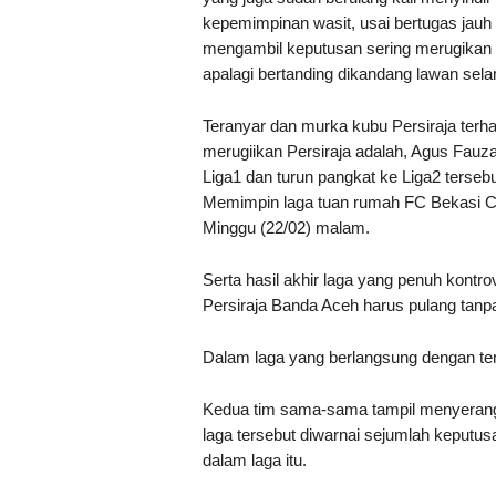
kepemimpinan wasit, usai bertugas jauh dar
mengambil keputusan sering merugikan 
apalagi bertanding dikandang lawan sel
Teranyar dan murka kubu Persiraja ter
merugiikan Persiraja adalah, Agus Fauz
Liga1 dan turun pangkat ke Liga2 terseb
Memimpin laga tuan rumah FC Bekasi Cit
Minggu (22/02) malam.
Serta hasil akhir laga yang penuh kontro
Persiraja Banda Aceh harus pulang tanpa 
Dalam laga yang berlangsung dengan temp
Kedua tim sama-sama tampil menyerang
laga tersebut diwarnai sejumlah keputus
dalam laga itu.