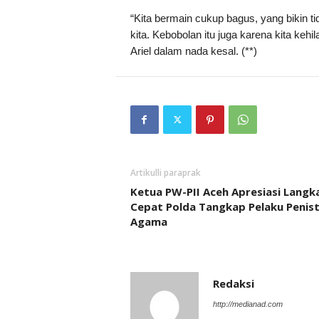
“Kita bermain cukup bagus, yang bikin 
kita. Kebobolan itu juga karena kita keh
Ariel dalam nada kesal. (**)
Artikulli paraprak
Ketua PW-PII Aceh Apresiasi Langk
Cepat Polda Tangkap Pelaku Penis
Agama
Redaksi
http://medianad.com