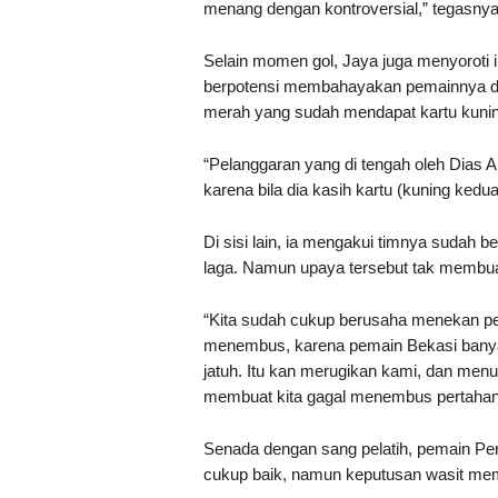
menang dengan kontroversial,” tegasnya
Selain momen gol, Jaya juga menyoroti i
berpotensi membahayakan pemainnya da
merah yang sudah mendapat kartu kunin
“Pelanggaran yang di tengah oleh Dias An
karena bila dia kasih kartu (kuning kedua
Di sisi lain, ia mengakui timnya sudah
laga. Namun upaya tersebut tak membua
“Kita sudah cukup berusaha menekan pert
menembus, karena pemain Bekasi bany
jatuh. Itu kan merugikan kami, dan menu
membuat kita gagal menembus pertahan
Senada dengan sang pelatih, pemain Pers
cukup baik, namun keputusan wasit mem