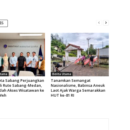
IS
Utama
Berita Utama
ota Sabang Perjuangkan
Tanamkan Semangat
i Rute Sabang-Medan,
Nasionalisme, Babinsa Aneuk
ah Akses Wisatawan ke
Laot Ajak Warga Semarakkan
Weh
HUT ke-81 RI