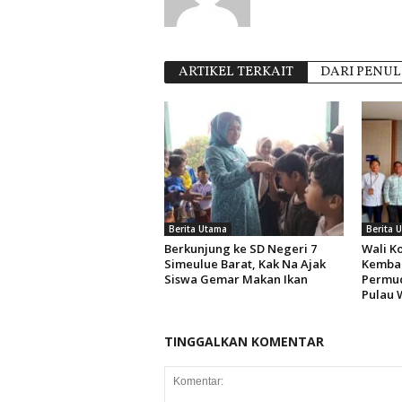
ARTIKEL TERKAIT
DARI PENUL
Berita Utama
Berita 
Berkunjung ke SD Negeri 7
Wali K
Simeulue Barat, Kak Na Ajak
Kembal
Siswa Gemar Makan Ikan
Permud
Pulau 
TINGGALKAN KOMENTAR