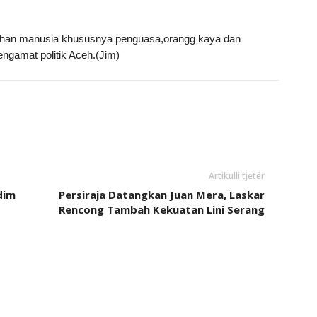
kahan manusia khususnya penguasa,orangg kaya dan
ngamat politik Aceh.(Jim)
Artikulli tjetër
dim
Persiraja Datangkan Juan Mera, Laskar
Rencong Tambah Kekuatan Lini Serang