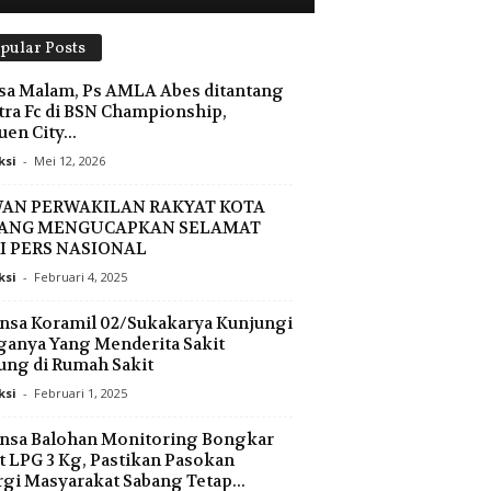
pular Posts
sa Malam, Ps AMLA Abes ditantang
tra Fc di BSN Championship,
uen City...
ksi
-
Mei 12, 2026
AN PERWAKILAN RAKYAT KOTA
ANG MENGUCAPKAN SELAMAT
I PERS NASIONAL
ksi
-
Februari 4, 2025
nsa Koramil 02/Sukakarya Kunjungi
anya Yang Menderita Sakit
ung di Rumah Sakit
ksi
-
Februari 1, 2025
nsa Balohan Monitoring Bongkar
 LPG 3 Kg, Pastikan Pasokan
gi Masyarakat Sabang Tetap...