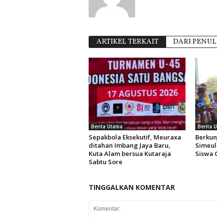
ARTIKEL TERKAIT
DARI PENUL
Berita Utama
Berita 
Sepakbola Eksekutif, Meuraxa
Berkun
ditahan Imbang Jaya Baru,
Simeul
Kuta Alam bersua Kutaraja
Siswa 
Sabtu Sore
TINGGALKAN KOMENTAR