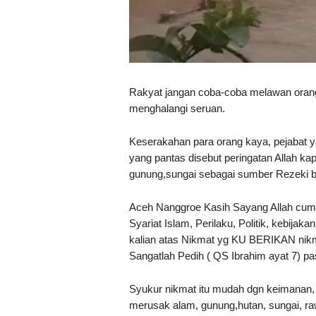
Rakyat jangan coba-coba melawan orang
menghalangi seruan.
Keserakahan para orang kaya, pejabat y
yang pantas disebut peringatan Allah k
gunung,sungai sebagai sumber Rezeki b
Aceh Nanggroe Kasih Sayang Allah cum
Syariat Islam, Perilaku, Politik, kebijak
kalian atas Nikmat yg KU BERIKAN nikma
Sangatlah Pedih ( QS Ibrahim ayat 7) p
Syukur nikmat itu mudah dgn keimanan, 
merusak alam, gunung,hutan, sungai, ra