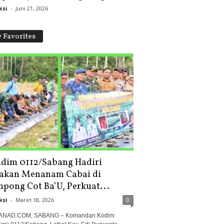
ksi
-
Juni 21, 2026
 Favorites
dim 0112/Sabang Hadiri
akan Menanam Cabai di
pong Cot Ba’U, Perkuat...
ksi
-
Maret 18, 2026
0
ANAD.COM, SABANG – Komandan Kodim