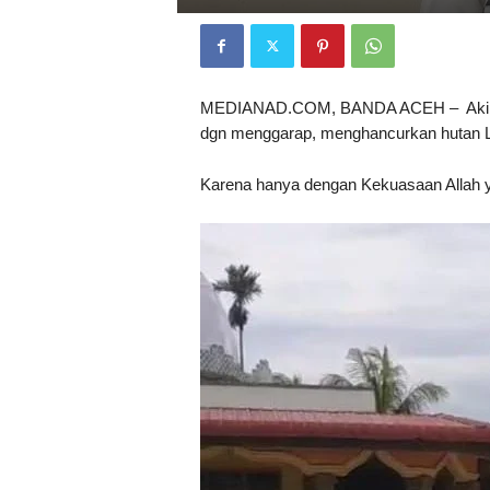
MEDIANAD.COM, BANDA ACEH – Akibat 
dgn menggarap, menghancurkan hutan Li
Karena hanya dengan Kekuasaan Allah 