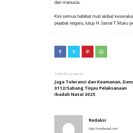
dan manusia.
Kini semua habibat mati akibat kesera
pejabat negara, tutup H Jamal T Muku pe
Artikulli paraprak
Jaga Toleransi dan Keamanan, Dan
0112/Sabang Tinjau Pelaksanaan
Ibadah Natal 2025
Redaksi
http://medianad.com