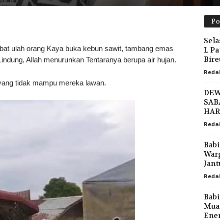
Po
Sela
ulah orang Kaya buka kebun sawit, tambang emas
L Pa
Bire
ndung, Allah menurunkan Tentaranya berupa air hujan.
Reda
yang tidak mampu mereka lawan.
DEW
SAB
HAR
Reda
Babi
Warg
Jant
Reda
Babi
Muat
Ener