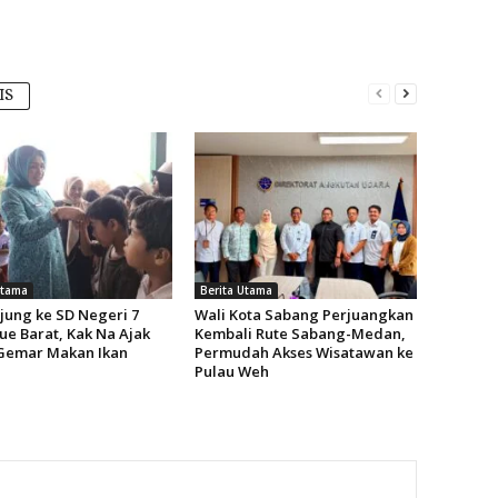
IS
Utama
Berita Utama
jung ke SD Negeri 7
Wali Kota Sabang Perjuangkan
ue Barat, Kak Na Ajak
Kembali Rute Sabang-Medan,
Gemar Makan Ikan
Permudah Akses Wisatawan ke
Pulau Weh