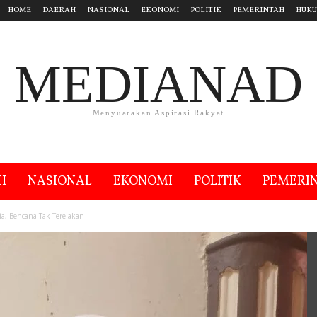
HOME
DAERAH
NASIONAL
EKONOMI
POLITIK
PEMERINTAH
HUK
MEDIANAD
Menyuarakan Aspirasi Rakyat
H
NASIONAL
EKONOMI
POLITIK
PEMERI
a, Bencana Tak Terelakan