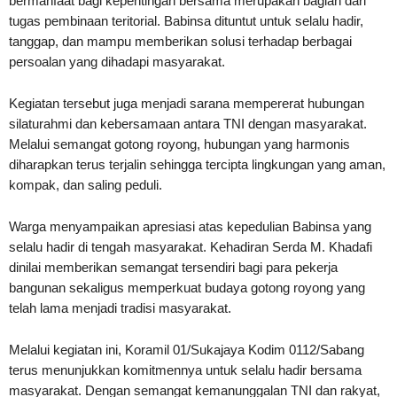
bermanfaat bagi kepentingan bersama merupakan bagian dari
tugas pembinaan teritorial. Babinsa dituntut untuk selalu hadir,
tanggap, dan mampu memberikan solusi terhadap berbagai
persoalan yang dihadapi masyarakat.
Kegiatan tersebut juga menjadi sarana mempererat hubungan
silaturahmi dan kebersamaan antara TNI dengan masyarakat.
Melalui semangat gotong royong, hubungan yang harmonis
diharapkan terus terjalin sehingga tercipta lingkungan yang aman,
kompak, dan saling peduli.
Warga menyampaikan apresiasi atas kepedulian Babinsa yang
selalu hadir di tengah masyarakat. Kehadiran Serda M. Khadafi
dinilai memberikan semangat tersendiri bagi para pekerja
bangunan sekaligus memperkuat budaya gotong royong yang
telah lama menjadi tradisi masyarakat.
Melalui kegiatan ini, Koramil 01/Sukajaya Kodim 0112/Sabang
terus menunjukkan komitmennya untuk selalu hadir bersama
masyarakat. Dengan semangat kemanunggalan TNI dan rakyat,