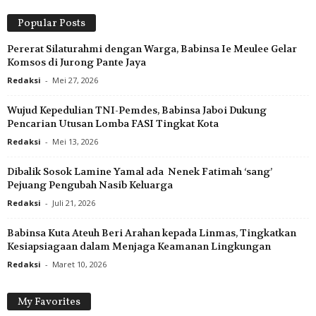
Popular Posts
Pererat Silaturahmi dengan Warga, Babinsa Ie Meulee Gelar
Komsos di Jurong Pante Jaya
Redaksi
-
Mei 27, 2026
Wujud Kepedulian TNI-Pemdes, Babinsa Jaboi Dukung
Pencarian Utusan Lomba FASI Tingkat Kota
Redaksi
-
Mei 13, 2026
Dibalik Sosok Lamine Yamal ada Nenek Fatimah ‘sang’
Pejuang Pengubah Nasib Keluarga
Redaksi
-
Juli 21, 2026
Babinsa Kuta Ateuh Beri Arahan kepada Linmas, Tingkatkan
Kesiapsiagaan dalam Menjaga Keamanan Lingkungan
Redaksi
-
Maret 10, 2026
My Favorites