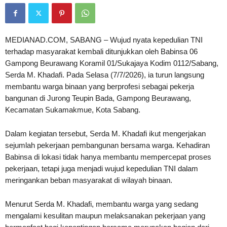
MEDIANAD.COM, SABANG – Wujud nyata kepedulian TNI
terhadap masyarakat kembali ditunjukkan oleh Babinsa 06
Gampong Beurawang Koramil 01/Sukajaya Kodim 0112/Sabang,
Serda M. Khadafi. Pada Selasa (7/7/2026), ia turun langsung
membantu warga binaan yang berprofesi sebagai pekerja
bangunan di Jurong Teupin Bada, Gampong Beurawang,
Kecamatan Sukamakmue, Kota Sabang.
Dalam kegiatan tersebut, Serda M. Khadafi ikut mengerjakan
sejumlah pekerjaan pembangunan bersama warga. Kehadiran
Babinsa di lokasi tidak hanya membantu mempercepat proses
pekerjaan, tetapi juga menjadi wujud kepedulian TNI dalam
meringankan beban masyarakat di wilayah binaan.
Menurut Serda M. Khadafi, membantu warga yang sedang
mengalami kesulitan maupun melaksanakan pekerjaan yang