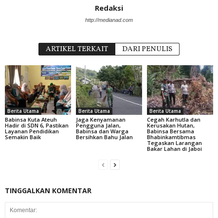
Redaksi
http://medianad.com
ARTIKEL TERKAIT
DARI PENULIS
Berita Utama
Berita Utama
Berita Utama
Babinsa Kuta Ateuh
Jaga Kenyamanan
Cegah Karhutla dan
Hadir di SDN 6, Pastikan
Pengguna Jalan,
Kerusakan Hutan,
Layanan Pendidikan
Babinsa dan Warga
Babinsa Bersama
Semakin Baik
Bersihkan Bahu Jalan
Bhabinkamtibmas
Tegaskan Larangan
Bakar Lahan di Jaboi
TINGGALKAN KOMENTAR