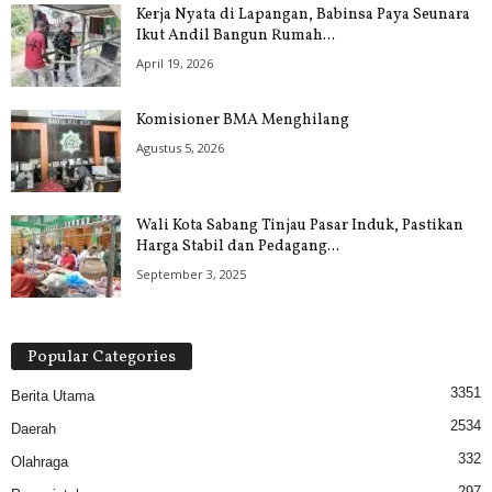
Kerja Nyata di Lapangan, Babinsa Paya Seunara
Ikut Andil Bangun Rumah...
April 19, 2026
Komisioner BMA Menghilang
Agustus 5, 2026
Wali Kota Sabang Tinjau Pasar Induk, Pastikan
Harga Stabil dan Pedagang...
September 3, 2025
Popular Categories
3351
Berita Utama
2534
Daerah
332
Olahraga
297