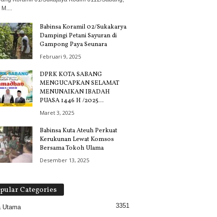
M....
Babinsa Koramil 02/Sukakarya
Dampingi Petani Sayuran di
Gampong Paya Seunara
Februari 9, 2025
DPRK KOTA SABANG
MENGUCAPKAN SELAMAT
MENUNAIKAN IBADAH
PUASA 1446 H /2025...
Maret 3, 2025
Babinsa Kuta Ateuh Perkuat
Kerukunan Lewat Komsos
Bersama Tokoh Ulama
Desember 13, 2025
pular Categories
3351
a Utama