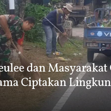
eulee dan Masyarakat
ama Ciptakan Lingkun