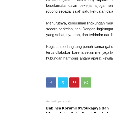
keselamatan dalam bekerja. Ia juga me
royong sebagai salah satu kekuatan da
Menurutnya, kebersihan lingkungan mer
secara berkelanjutan. Dengan lingkung
yang sehat, nyaman, dan terhindar dari b
Kegiatan berlangsung penuh semangat da
terus dilakukan karena selain menjaga
hubungan harmonis antara aparat kewila
Artikulli paraprak
Babinsa Koramil 01/Sukajaya dan