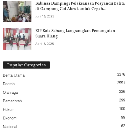
Babinsa Dampingi Pelaksanaan Posyandu Balita
di Gampong Cot Abeuk untuk Cegah...
Juni 16, 2025
KIP Kota Sabang Langsungkan Pemungutan
Suara Ulang
April 5, 2025
Popular Categories
3376
Berita Utama
2551
Daerah
336
Olahraga
299
Pemerintah
100
Hukum
99
Ekonomi
62
Nasional