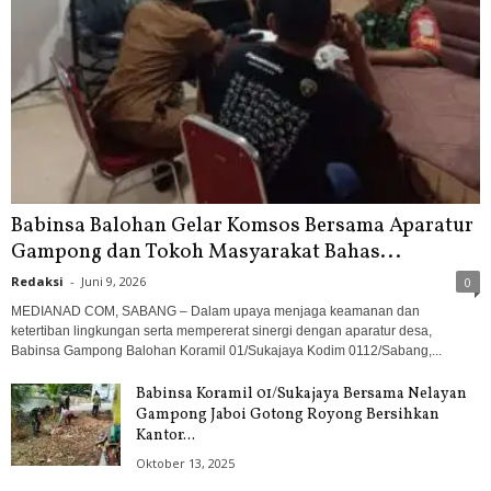
Babinsa Balohan Gelar Komsos Bersama Aparatur
Gampong dan Tokoh Masyarakat Bahas...
Redaksi
-
Juni 9, 2026
0
MEDIANAD COM, SABANG – Dalam upaya menjaga keamanan dan
ketertiban lingkungan serta mempererat sinergi dengan aparatur desa,
Babinsa Gampong Balohan Koramil 01/Sukajaya Kodim 0112/Sabang,...
Babinsa Koramil 01/Sukajaya Bersama Nelayan
Gampong Jaboi Gotong Royong Bersihkan
Kantor...
Oktober 13, 2025