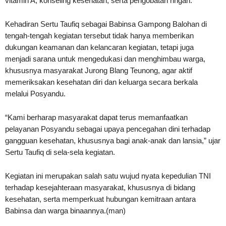
vitamin A, konseling kesehatan, serta pengobatan ringan.
Kehadiran Sertu Taufiq sebagai Babinsa Gampong Balohan di
tengah-tengah kegiatan tersebut tidak hanya memberikan
dukungan keamanan dan kelancaran kegiatan, tetapi juga
menjadi sarana untuk mengedukasi dan menghimbau warga,
khususnya masyarakat Jurong Blang Teunong, agar aktif
memeriksakan kesehatan diri dan keluarga secara berkala
melalui Posyandu.
“Kami berharap masyarakat dapat terus memanfaatkan
pelayanan Posyandu sebagai upaya pencegahan dini terhadap
gangguan kesehatan, khususnya bagi anak-anak dan lansia,” ujar
Sertu Taufiq di sela-sela kegiatan.
Kegiatan ini merupakan salah satu wujud nyata kepedulian TNI
terhadap kesejahteraan masyarakat, khususnya di bidang
kesehatan, serta memperkuat hubungan kemitraan antara
Babinsa dan warga binaannya.(man)