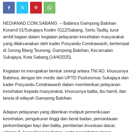
NEDIANAD.COM,SABANG – Babinsa Gampong Balohan
Koramil 01/Sukajaya Kodim 0112/Sabang, Sertu Taufiq, turut
ambil bagian dalam kegiatan pelayanan kesehatan masyarakat
yang dilaksanakan oleh kader Posyandu Cendrawasih, bertempat
di Jurong Blang Teunong, Gampong Balohan, Kecamatan
Sukajaya, Kota Sabang.(14/4/2025).
Kegiatan ini merupakan bentuk sinergi antara TNI AD, khususnya
Babinsa, dengan tim medis dari UPTD Puskesmas Sukajaya dan
kader Posyandu Cendrawasih dalam memberikan pelayanan
kesehatan kepada masyarakat, khususnya balita, ibu hamil, dan
lansia di wilayah Gampong Balohan.
Adapun pelayanan yang diberikan meliputi pemeriksaan
kesehatan, pengukuran tinggi dan berat badan, pemantauan
perkembangan bayi dan balita, pemberian imunisasi dasar,