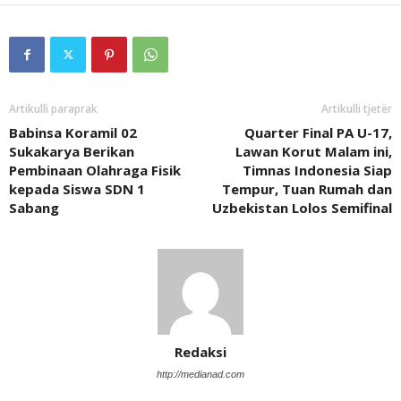
Artikulli paraprak
Artikulli tjetër
Babinsa Koramil 02
Quarter Final PA U-17,
Sukakarya Berikan
Lawan Korut Malam ini,
Pembinaan Olahraga Fisik
Timnas Indonesia Siap
kepada Siswa SDN 1
Tempur, Tuan Rumah dan
Sabang
Uzbekistan Lolos Semifinal
Redaksi
http://medianad.com