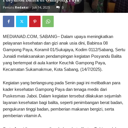
Posyandu Balita di Gampong Paya
Penulis
Redaksi
-
Juli 14, 2025
0
MEDIANAD.COM, SABANG– Dalam upaya meningkatkan
pelayanan kesehatan dan gizi anak usia dini, Babinsa 08
Gampong Paya, Koramil 01/Sukajaya, Kodim 0112/Sabang, Sertu
Junaidi melaksanakan pendampingan kegiatan Posyandu Balita
yang bertempat di aula kantor Keuchik Gampong Paya,
Kecamatan Sukamakmue, Kota Sabang, (14/7/2025).
Kegiatan yang berlangsung pada Senin pagi ini melibatkan para
kader kesehatan Gampong Paya dan tenaga medis dari
Puskesmas Jaboi. Dalam kegiatan tersebut dilakukan sejumlah
layanan kesehatan bagi balita, seperti penimbangan berat badan,
pengukuran tinggi badan, pemberian makanan bergizi, serta
pemberian vitamin A.