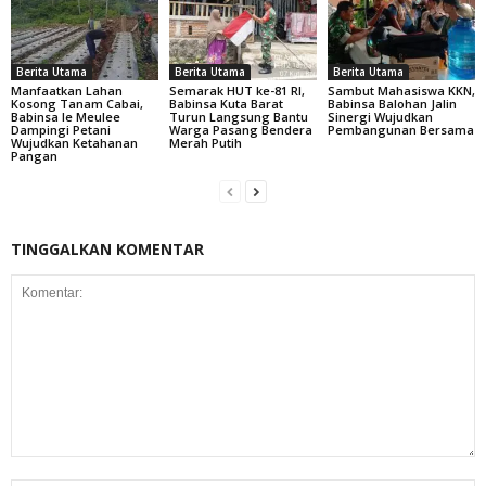
Berita Utama
Berita Utama
Berita Utama
Manfaatkan Lahan
Semarak HUT ke-81 RI,
Sambut Mahasiswa KKN,
Kosong Tanam Cabai,
Babinsa Kuta Barat
Babinsa Balohan Jalin
Babinsa Ie Meulee
Turun Langsung Bantu
Sinergi Wujudkan
Dampingi Petani
Warga Pasang Bendera
Pembangunan Bersama
Wujudkan Ketahanan
Merah Putih
Pangan
TINGGALKAN KOMENTAR