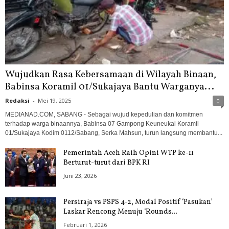
Wujudkan Rasa Kebersamaan di Wilayah Binaan,
Babinsa Koramil 01/Sukajaya Bantu Warganya...
Redaksi
-
Mei 19, 2025
0
MEDIANAD.COM, SABANG - Sebagai wujud kepedulian dan komitmen
terhadap warga binaannya, Babinsa 07 Gampong Keuneukai Koramil
01/Sukajaya Kodim 0112/Sabang, Serka Mahsun, turun langsung membantu...
Pemerintah Aceh Raih Opini WTP ke-11
Berturut-turut dari BPK RI
Juni 23, 2026
Persiraja vs PSPS 4-2, Modal Positif ‘Pasukan’
Laskar Rencong Menuju ‘Rounds...
Februari 1, 2026