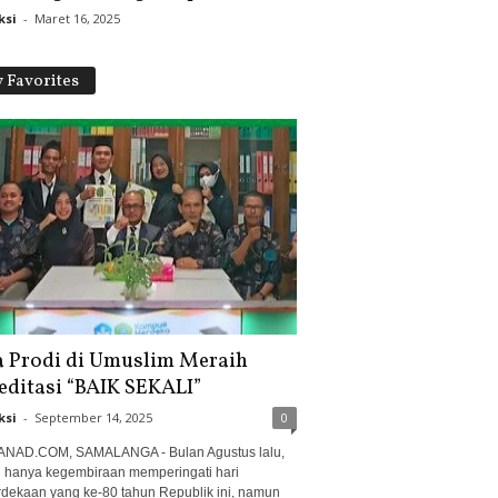
ksi
-
Maret 16, 2025
 Favorites
a Prodi di Umuslim Meraih
editasi “BAIK SEKALI”
ksi
-
September 14, 2025
0
NAD.COM, SAMALANGA - Bulan Agustus lalu,
 hanya kegembiraan memperingati hari
dekaan yang ke-80 tahun Republik ini, namun