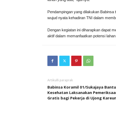
Pendampingan yang dilakukan Babinsa ti
wujud nyata kehadiran TNI dalam memban
Dengan kegiatan ini diharapkan dapat m
aktif dalam memanfaatkan potensi lahan
Artikulli paraprak
Babinsa Koramil 01/Sukajaya Bantu
Kesehatan Laksanakan Pemeriksaa
Gratis bagi Pekerja di Ujong Kareu