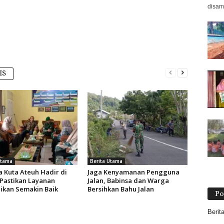
disamp
IS
Utama
Berita Utama
a Kuta Ateuh Hadir di
Jaga Kenyamanan Pengguna
 Pastikan Layanan
Jalan, Babinsa dan Warga
ikan Semakin Baik
Bersihkan Bahu Jalan
Po
Berit