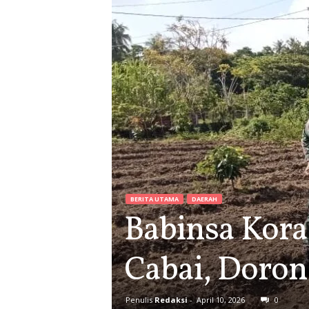
BERITA UTAMA
DAERAH
Babinsa Kora
Cabai, Doron
Penulis
Redaksi
-
April 10, 2026
0