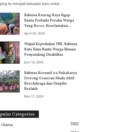
ing itu menjadi kekuatan baru untuk...
Babinsa Krueng Raya Sigap
Bantu Perbaiki Perahu Warga
Yang Bocor, Keselamatan...
April 26, 2026
Wujud Kepedulian TNI, Babinsa
Kuta Timu Bantu Warga Binaan
Penyandang Disabilitas
Juni 16, 2026
Babinsa Koramil 02/Sukakarya
Dorong Generasi Muda Aktif
Berolahraga dan Disiplin
Berlatih
Mei 17, 2026
pular Categories
3352
a Utama