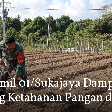
mil 01/Sukajaya Damp
g Ketahanan Pangan d