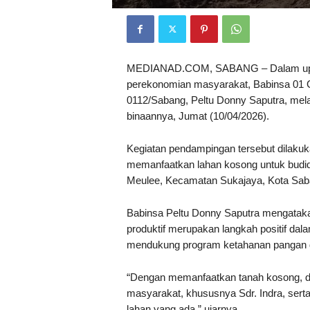
MEDIANAD.COM, SABANG – Dalam upay
perekonomian masyarakat, Babinsa 01 
0112/Sabang, Peltu Donny Saputra, mel
binaannya, Jumat (10/04/2026).
Kegiatan pendampingan tersebut dilakuka
memanfaatkan lahan kosong untuk budi
Meulee, Kecamatan Sukajaya, Kota Sab
Babinsa Peltu Donny Saputra mengatak
produktif merupakan langkah positif d
mendukung program ketahanan pangan d
“Dengan memanfaatkan tanah kosong, d
masyarakat, khususnya Sdr. Indra, serta
lahan yang ada,” ujarnya.