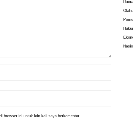
Daer
Olahr
Pemer
Huku
Ekon
Nasio
 browser ini untuk lain kali saya berkomentar.