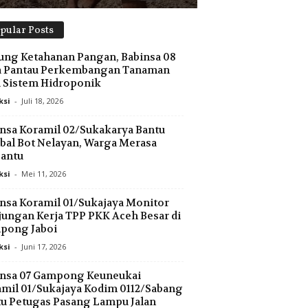
pular Posts
ng Ketahanan Pangan, Babinsa 08
a Pantau Perkembangan Tanaman
 Sistem Hidroponik
ksi
-
Juli 18, 2026
nsa Koramil 02/Sukakarya Bantu
al Bot Nelayan, Warga Merasa
antu
ksi
-
Mei 11, 2026
nsa Koramil 01/Sukajaya Monitor
ungan Kerja TPP PKK Aceh Besar di
pong Jaboi
ksi
-
Juni 17, 2026
insa 07 Gampong Keuneukai
mil 01/Sukajaya Kodim 0112/Sabang
u Petugas Pasang Lampu Jalan