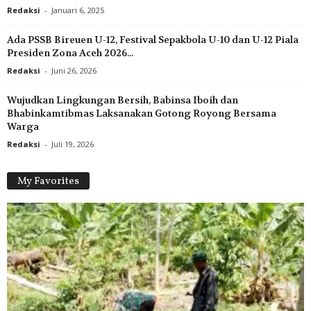
Redaksi
-
Januari 6, 2025
Ada PSSB Bireuen U-12, Festival Sepakbola U-10 dan U-12 Piala
Presiden Zona Aceh 2026...
Redaksi
-
Juni 26, 2026
Wujudkan Lingkungan Bersih, Babinsa Iboih dan
Bhabinkamtibmas Laksanakan Gotong Royong Bersama
Warga
Redaksi
-
Juli 19, 2026
My Favorites