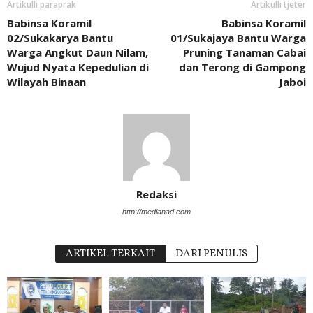
Artikulli paraprak
Artikulli tjetër
Babinsa Koramil
Babinsa Koramil
02/Sukakarya Bantu
01/Sukajaya Bantu Warga
Warga Angkut Daun Nilam,
Pruning Tanaman Cabai
Wujud Nyata Kepedulian di
dan Terong di Gampong
Wilayah Binaan
Jaboi
Redaksi
http://medianad.com
ARTIKEL TERKAIT
DARI PENULIS