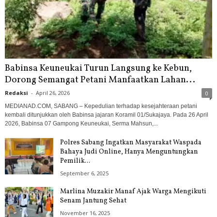
Babinsa Keuneukai Turun Langsung ke Kebun,
Dorong Semangat Petani Manfaatkan Lahan...
Redaksi
-
April 26, 2026
0
MEDIANAD.COM, SABANG – Kepedulian terhadap kesejahteraan petani
kembali ditunjukkan oleh Babinsa jajaran Koramil 01/Sukajaya. Pada 26 April
2026, Babinsa 07 Gampong Keuneukai, Serma Mahsun,...
Polres Sabang Ingatkan Masyarakat Waspada
Bahaya Judi Online, Hanya Menguntungkan
Pemilik...
September 6, 2025
Marlina Muzakir Manaf Ajak Warga Mengikuti
Senam Jantung Sehat
November 16, 2025