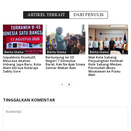
ARTIKEL TERKAIT
DARI PENULIS
Berita Utama
Berita Utama
Berita Utama
Sepakbola Eksekutif,
Berkunjung ke SD
Wali Kota Sabang
Meuraxa ditahan
Negeri 7 Simeulue
Perjuangkan Kembali
Imbang Jaya Baru, Kuta
Barat, Kak Na Ajak Siswa
Rute Sabang-Medan,
Alam bersua Kutaraja
Gemar Makan Ikan
Permudah Akses
Sabtu Sore
Wisatawan ke Pulau
Weh
TINGGALKAN KOMENTAR