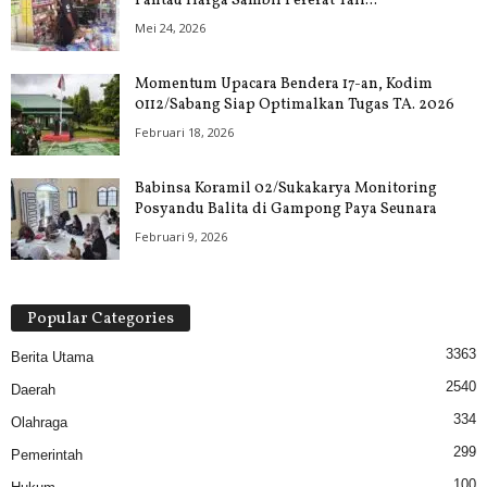
Pantau Harga Sambil Pererat Tali...
Mei 24, 2026
Momentum Upacara Bendera 17-an, Kodim
0112/Sabang Siap Optimalkan Tugas TA. 2026
Februari 18, 2026
Babinsa Koramil 02/Sukakarya Monitoring
Posyandu Balita di Gampong Paya Seunara
Februari 9, 2026
Popular Categories
3363
Berita Utama
2540
Daerah
334
Olahraga
299
Pemerintah
100