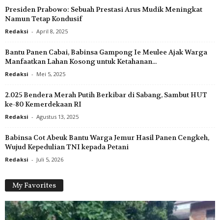
Presiden Prabowo: Sebuah Prestasi Arus Mudik Meningkat
Namun Tetap Kondusif
Redaksi
-
April 8, 2025
Bantu Panen Cabai, Babinsa Gampong Ie Meulee Ajak Warga
Manfaatkan Lahan Kosong untuk Ketahanan...
Redaksi
-
Mei 5, 2025
2.025 Bendera Merah Putih Berkibar di Sabang, Sambut HUT
ke-80 Kemerdekaan RI
Redaksi
-
Agustus 13, 2025
Babinsa Cot Abeuk Bantu Warga Jemur Hasil Panen Cengkeh,
Wujud Kepedulian TNI kepada Petani
Redaksi
-
Juli 5, 2026
My Favorites