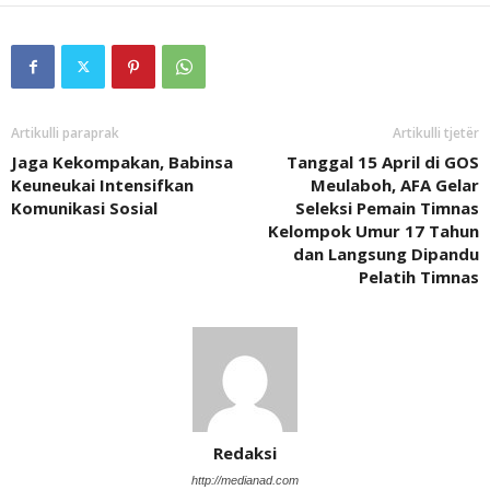
Artikulli paraprak
Artikulli tjetër
Jaga Kekompakan, Babinsa
Tanggal 15 April di GOS
Keuneukai Intensifkan
Meulaboh, AFA Gelar
Komunikasi Sosial
Seleksi Pemain Timnas
Kelompok Umur 17 Tahun
dan Langsung Dipandu
Pelatih Timnas
Redaksi
http://medianad.com