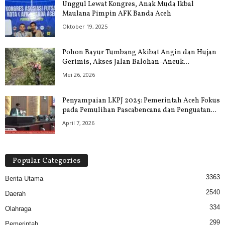
Unggul Lewat Kongres, Anak Muda Ikbal
Maulana Pimpin AFK Banda Aceh
Oktober 19, 2025
Pohon Bayur Tumbang Akibat Angin dan Hujan
Gerimis, Akses Jalan Balohan–Aneuk...
Mei 26, 2026
Penyampaian LKPJ 2025: Pemerintah Aceh Fokus
pada Pemulihan Pascabencana dan Penguatan...
April 7, 2026
Popular Categories
3363
Berita Utama
2540
Daerah
334
Olahraga
299
Pemerintah