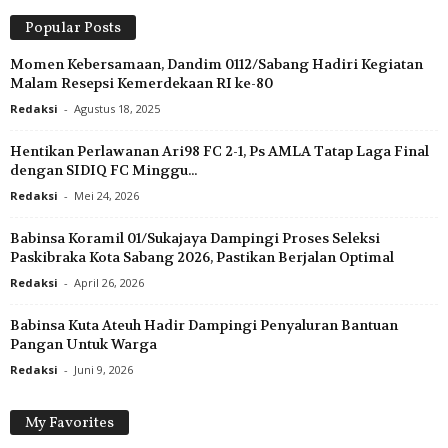
Popular Posts
Momen Kebersamaan, Dandim 0112/Sabang Hadiri Kegiatan
Malam Resepsi Kemerdekaan RI ke-80
Redaksi
-
Agustus 18, 2025
Hentikan Perlawanan Ari98 FC 2-1, Ps AMLA Tatap Laga Final
dengan SIDIQ FC Minggu...
Redaksi
-
Mei 24, 2026
Babinsa Koramil 01/Sukajaya Dampingi Proses Seleksi
Paskibraka Kota Sabang 2026, Pastikan Berjalan Optimal
Redaksi
-
April 26, 2026
Babinsa Kuta Ateuh Hadir Dampingi Penyaluran Bantuan
Pangan Untuk Warga
Redaksi
-
Juni 9, 2026
My Favorites