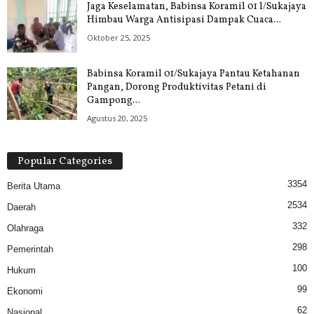
Jaga Keselamatan, Babinsa Koramil 01 l/Sukajaya
Himbau Warga Antisipasi Dampak Cuaca...
Oktober 25, 2025
Babinsa Koramil 01/Sukajaya Pantau Ketahanan
Pangan, Dorong Produktivitas Petani di
Gampong...
Agustus 20, 2025
Popular Categories
3354
Berita Utama
2534
Daerah
332
Olahraga
298
Pemerintah
100
Hukum
99
Ekonomi
62
Nasional