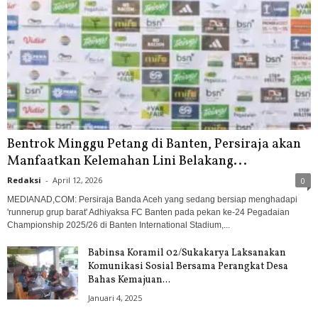
Bentrok Minggu Petang di Banten, Persiraja akan
Manfaatkan Kelemahan Lini Belakang...
Redaksi
-
April 12, 2026
0
MEDIANAD,COM: Persiraja Banda Aceh yang sedang bersiap menghadapi
'runnerup grup barat' Adhiyaksa FC Banten pada pekan ke-24 Pegadaian
Championship 2025/26 di Banten International Stadium,...
Babinsa Koramil 02/Sukakarya Laksanakan
Komunikasi Sosial Bersama Perangkat Desa
Bahas Kemajuan...
Januari 4, 2025