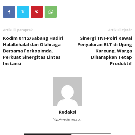
Artikulli paraprak
Artikulli tjetër
Kodim 0112/Sabang Hadiri
Sinergi TNI-Polri Kawal
Halalbihalal dan Olahraga
Penyaluran BLT di Ujong
Bersama Forkopimda,
Kareung, Warga
Perkuat Sinergitas Lintas
Diharapkan Tetap
Instansi
Produktif
Redaksi
http://medianad.com