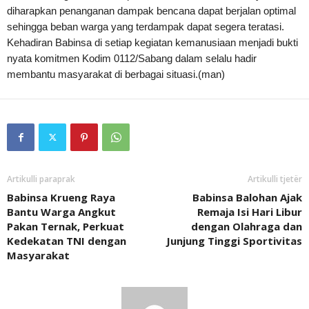
diharapkan penanganan dampak bencana dapat berjalan optimal
sehingga beban warga yang terdampak dapat segera teratasi.
Kehadiran Babinsa di setiap kegiatan kemanusiaan menjadi bukti
nyata komitmen Kodim 0112/Sabang dalam selalu hadir
membantu masyarakat di berbagai situasi.(man)
Artikulli paraprak
Artikulli tjetër
Babinsa Krueng Raya
Babinsa Balohan Ajak
Bantu Warga Angkut
Remaja Isi Hari Libur
Pakan Ternak, Perkuat
dengan Olahraga dan
Kedekatan TNI dengan
Junjung Tinggi Sportivitas
Masyarakat