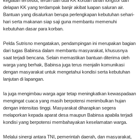
kegiatan tersebut, terdiri dari dua KK korban tanah longsor dan
delapan KK yang terdampak banjir akibat luapan saluran air.
Bantuan yang disalurkan berupa perlengkapan kebutuhan sehari-
hari serta makanan siap saji guna membantu memenuhi
kebutuhan dasar para korban.
Pelda Sutrisno mengatakan, pendampingan ini merupakan bagian
dari tugas Babinsa dalam membantu masyarakat, khususnya
saat terjadi bencana. Selain memastikan bantuan diterima oleh
warga yang berhak, Babinsa juga terus menjalin komunikasi
dengan masyarakat untuk mengetahui kondisi serta kebutuhan
lanjutan di lapangan.
Ia juga mengimbau warga agar tetap meningkatkan kewaspadaan
mengingat cuaca yang masih berpotensi menimbulkan hujan
dengan intensitas tinggi. Masyarakat diharapkan segera
melaporkan kepada aparat desa maupun Babinsa apabila terjadi
kondisi yang berpotensi membahayakan keselamatan warga.
Melalui sinergi antara TNI, pemerintah daerah, dan masyarakat,