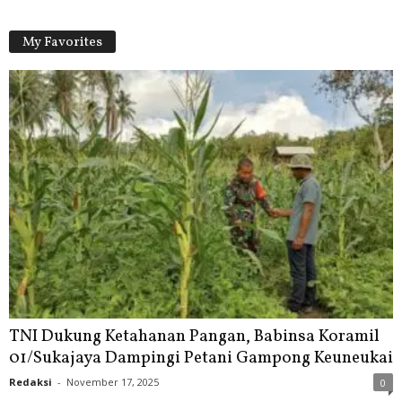
My Favorites
TNI Dukung Ketahanan Pangan, Babinsa Koramil
01/Sukajaya Dampingi Petani Gampong Keuneukai
Redaksi
-
November 17, 2025
0