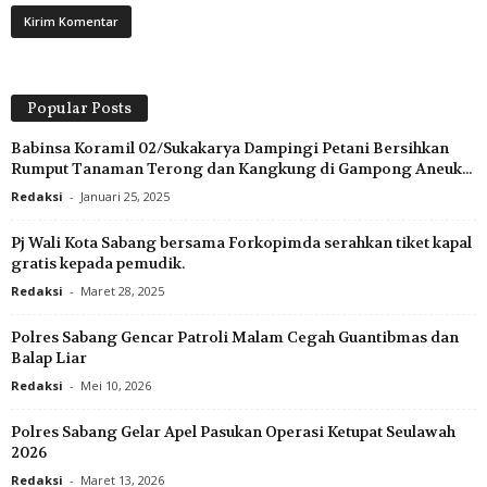
Popular Posts
Babinsa Koramil 02/Sukakarya Dampingi Petani Bersihkan
Rumput Tanaman Terong dan Kangkung di Gampong Aneuk...
Redaksi
-
Januari 25, 2025
Pj Wali Kota Sabang bersama Forkopimda serahkan tiket kapal
gratis kepada pemudik.
Redaksi
-
Maret 28, 2025
Polres Sabang Gencar Patroli Malam Cegah Guantibmas dan
Balap Liar
Redaksi
-
Mei 10, 2026
Polres Sabang Gelar Apel Pasukan Operasi Ketupat Seulawah
2026
Redaksi
-
Maret 13, 2026