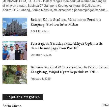
MEDIANAD.COM, SABANG – Dalam rangka memperkuat ketahanan pangan
di wilayah binaan, Babinsa 07 Gampong Keuneukai Koramil 01/Sukajaya
Kodim 0112/Sabang, Serma Mahsun, melaksanakan pendampingan kepada...
Belajar Kelola Stadion, Manajemen Persiraja
Kunjungi Stadion Inter Milan
April 18, 2025
Persiraja vs Garudayaksa, Akhyar Optimistis
dan Khamid Jaga Tren Positif
Oktober 4, 2025
Babinsa Koramil 01/Sukajaya Bantu Petani Panen
Kangkung, Wujud Nyata Kepedulian TNI...
Agustus 1, 2025
Popular Categories
3369
Berita Utama