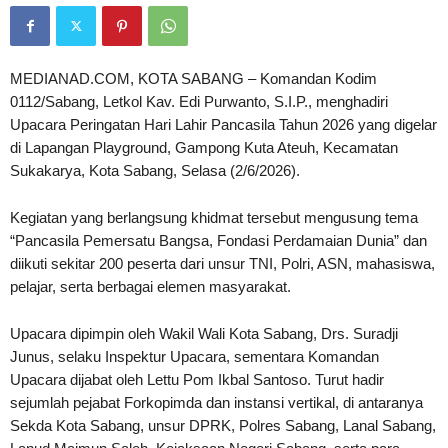
MEDIANAD.COM, KOTA SABANG – Komandan Kodim
0112/Sabang, Letkol Kav. Edi Purwanto, S.I.P., menghadiri
Upacara Peringatan Hari Lahir Pancasila Tahun 2026 yang digelar
di Lapangan Playground, Gampong Kuta Ateuh, Kecamatan
Sukakarya, Kota Sabang, Selasa (2/6/2026).
Kegiatan yang berlangsung khidmat tersebut mengusung tema
“Pancasila Pemersatu Bangsa, Fondasi Perdamaian Dunia” dan
diikuti sekitar 200 peserta dari unsur TNI, Polri, ASN, mahasiswa,
pelajar, serta berbagai elemen masyarakat.
Upacara dipimpin oleh Wakil Wali Kota Sabang, Drs. Suradji
Junus, selaku Inspektur Upacara, sementara Komandan
Upacara dijabat oleh Lettu Pom Ikbal Santoso. Turut hadir
sejumlah pejabat Forkopimda dan instansi vertikal, di antaranya
Sekda Kota Sabang, unsur DPRK, Polres Sabang, Lanal Sabang,