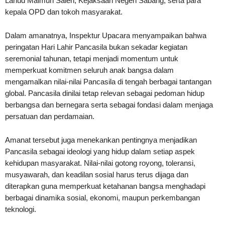
Lanud Maimun Saleh, Kejaksaan Negeri Sabang, serta para
kepala OPD dan tokoh masyarakat.
Dalam amanatnya, Inspektur Upacara menyampaikan bahwa
peringatan Hari Lahir Pancasila bukan sekadar kegiatan
seremonial tahunan, tetapi menjadi momentum untuk
memperkuat komitmen seluruh anak bangsa dalam
mengamalkan nilai-nilai Pancasila di tengah berbagai tantangan
global. Pancasila dinilai tetap relevan sebagai pedoman hidup
berbangsa dan bernegara serta sebagai fondasi dalam menjaga
persatuan dan perdamaian.
Amanat tersebut juga menekankan pentingnya menjadikan
Pancasila sebagai ideologi yang hidup dalam setiap aspek
kehidupan masyarakat. Nilai-nilai gotong royong, toleransi,
musyawarah, dan keadilan sosial harus terus dijaga dan
diterapkan guna memperkuat ketahanan bangsa menghadapi
berbagai dinamika sosial, ekonomi, maupun perkembangan
teknologi.