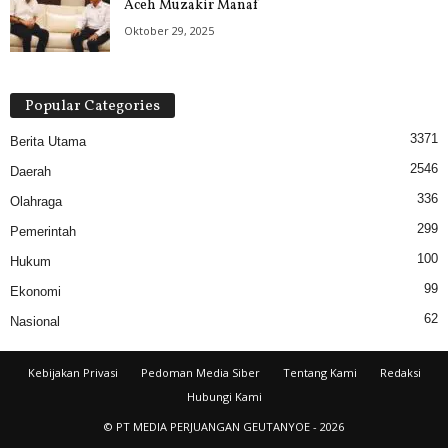
Aceh Muzakir Manaf
Oktober 29, 2025
Popular Categories
3371
Berita Utama
2546
Daerah
336
Olahraga
299
Pemerintah
100
Hukum
99
Ekonomi
62
Nasional
Kebijakan Privasi
Pedoman Media Siber
Tentang Kami
Redaksi
Hubungi Kami
© PT MEDIA PERJUANGAN GEUTANYOE - 2026