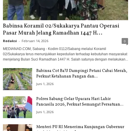
Babinsa Koramil 02/Sukakarya Pantau Operasi
Pasar Murah Jelang Ramadhan 1447 H...
Redaksi
-
Februari 14, 2026
0
MEDIANAD.COM, Sabang - Kodim 0112/Sabang melalui Koramil
02/Sukakarya terus menunjukkan kepedulian terhadap kebutuhan masyarakat
menjelang Bulan Suci Ramadhan 1447 H. Salah satunya dengan melakukan...
Babinsa Cot Ba’U Dampingi Petani Cabai Merah,
Perkuat Ketahanan Pangan dan...
Juni 1, 2026
Polres Sabang Gelar Upacara Hari Lahir
Pancasila 2026, Perkuat Semangat Persatuan...
Juni 1, 2026
Menteri PU RI Menerima Kunjungan Gubernur