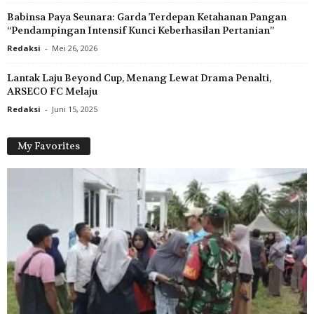
Babinsa Paya Seunara: Garda Terdepan Ketahanan Pangan
“Pendampingan Intensif Kunci Keberhasilan Pertanian”
Redaksi
-
Mei 26, 2026
Lantak Laju Beyond Cup, Menang Lewat Drama Penalti,
ARSECO FC Melaju
Redaksi
-
Juni 15, 2025
My Favorites