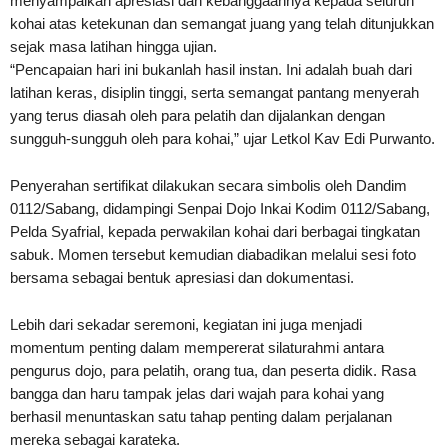
menyampaikan apresiasi dan kebanggaannya kepada seluruh
kohai atas ketekunan dan semangat juang yang telah ditunjukkan
sejak masa latihan hingga ujian.
“Pencapaian hari ini bukanlah hasil instan. Ini adalah buah dari
latihan keras, disiplin tinggi, serta semangat pantang menyerah
yang terus diasah oleh para pelatih dan dijalankan dengan
sungguh-sungguh oleh para kohai,” ujar Letkol Kav Edi Purwanto.
Penyerahan sertifikat dilakukan secara simbolis oleh Dandim
0112/Sabang, didampingi Senpai Dojo Inkai Kodim 0112/Sabang,
Pelda Syafrial, kepada perwakilan kohai dari berbagai tingkatan
sabuk. Momen tersebut kemudian diabadikan melalui sesi foto
bersama sebagai bentuk apresiasi dan dokumentasi.
Lebih dari sekadar seremoni, kegiatan ini juga menjadi
momentum penting dalam mempererat silaturahmi antara
pengurus dojo, para pelatih, orang tua, dan peserta didik. Rasa
bangga dan haru tampak jelas dari wajah para kohai yang
berhasil menuntaskan satu tahap penting dalam perjalanan
mereka sebagai karateka.