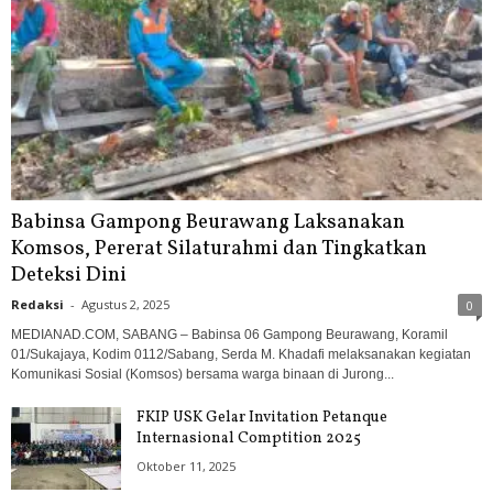
Babinsa Gampong Beurawang Laksanakan
Komsos, Pererat Silaturahmi dan Tingkatkan
Deteksi Dini
Redaksi
-
Agustus 2, 2025
0
MEDIANAD.COM, SABANG – Babinsa 06 Gampong Beurawang, Koramil
01/Sukajaya, Kodim 0112/Sabang, Serda M. Khadafi melaksanakan kegiatan
Komunikasi Sosial (Komsos) bersama warga binaan di Jurong...
FKIP USK Gelar Invitation Petanque
Internasional Comptition 2025
Oktober 11, 2025