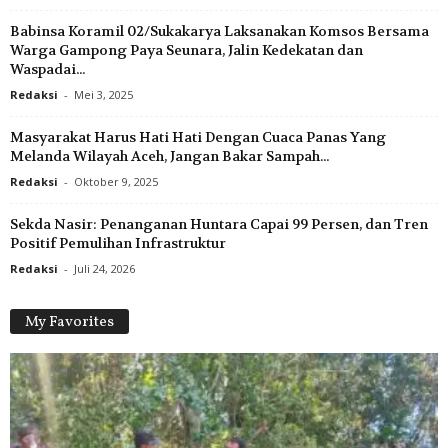
Babinsa Koramil 02/Sukakarya Laksanakan Komsos Bersama
Warga Gampong Paya Seunara, Jalin Kedekatan dan
Waspadai...
Redaksi
-
Mei 3, 2025
Masyarakat Harus Hati Hati Dengan Cuaca Panas Yang
Melanda Wilayah Aceh, Jangan Bakar Sampah...
Redaksi
-
Oktober 9, 2025
Sekda Nasir: Penanganan Huntara Capai 99 Persen, dan Tren
Positif Pemulihan Infrastruktur
Redaksi
-
Juli 24, 2026
My Favorites