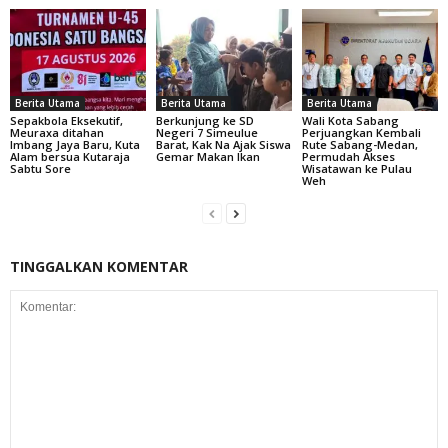
Berita Utama
Berita Utama
Berita Utama
Sepakbola Eksekutif,
Berkunjung ke SD
Wali Kota Sabang
Meuraxa ditahan
Negeri 7 Simeulue
Perjuangkan Kembali
Imbang Jaya Baru, Kuta
Barat, Kak Na Ajak Siswa
Rute Sabang-Medan,
Alam bersua Kutaraja
Gemar Makan Ikan
Permudah Akses
Sabtu Sore
Wisatawan ke Pulau
Weh
TINGGALKAN KOMENTAR