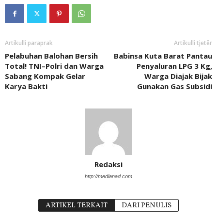
Artikulli paraprak
Artikulli tjetër
Pelabuhan Balohan Bersih
Babinsa Kuta Barat Pantau
Total! TNI–Polri dan Warga
Penyaluran LPG 3 Kg,
Sabang Kompak Gelar
Warga Diajak Bijak
Karya Bakti
Gunakan Gas Subsidi
Redaksi
http://medianad.com
ARTIKEL TERKAIT
DARI PENULIS