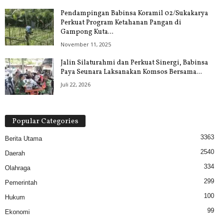
Pendampingan Babinsa Koramil 02/Sukakarya
Perkuat Program Ketahanan Pangan di
Gampong Kuta...
November 11, 2025
Jalin Silaturahmi dan Perkuat Sinergi, Babinsa
Paya Seunara Laksanakan Komsos Bersama...
Juli 22, 2026
Popular Categories
3363
Berita Utama
2540
Daerah
334
Olahraga
299
Pemerintah
100
Hukum
99
Ekonomi