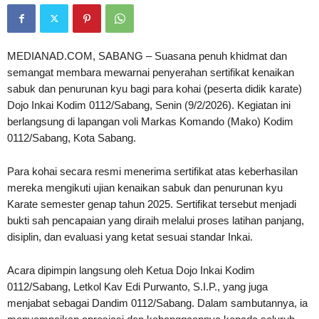
MEDIANAD.COM, SABANG – Suasana penuh khidmat dan
semangat membara mewarnai penyerahan sertifikat kenaikan
sabuk dan penurunan kyu bagi para kohai (peserta didik karate)
Dojo Inkai Kodim 0112/Sabang, Senin (9/2/2026). Kegiatan ini
berlangsung di lapangan voli Markas Komando (Mako) Kodim
0112/Sabang, Kota Sabang.
Para kohai secara resmi menerima sertifikat atas keberhasilan
mereka mengikuti ujian kenaikan sabuk dan penurunan kyu
Karate semester genap tahun 2025. Sertifikat tersebut menjadi
bukti sah pencapaian yang diraih melalui proses latihan panjang,
disiplin, dan evaluasi yang ketat sesuai standar Inkai.
Acara dipimpin langsung oleh Ketua Dojo Inkai Kodim
0112/Sabang, Letkol Kav Edi Purwanto, S.I.P., yang juga
menjabat sebagai Dandim 0112/Sabang. Dalam sambutannya, ia