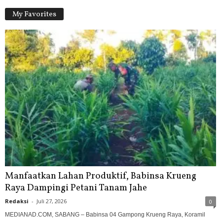
My Favorites
Manfaatkan Lahan Produktif, Babinsa Krueng
Raya Dampingi Petani Tanam Jahe
Redaksi
-
Juli 27, 2026
0
MEDIANAD.COM, SABANG – Babinsa 04 Gampong Krueng Raya, Koramil