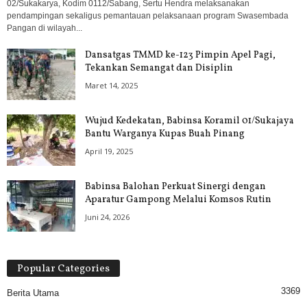
02/Sukakarya, Kodim 0112/Sabang, Sertu Hendra melaksanakan
pendampingan sekaligus pemantauan pelaksanaan program Swasembada
Pangan di wilayah...
Dansatgas TMMD ke-123 Pimpin Apel Pagi,
Tekankan Semangat dan Disiplin
Maret 14, 2025
Wujud Kedekatan, Babinsa Koramil 01/Sukajaya
Bantu Warganya Kupas Buah Pinang
April 19, 2025
Babinsa Balohan Perkuat Sinergi dengan
Aparatur Gampong Melalui Komsos Rutin
Juni 24, 2026
Popular Categories
3369
Berita Utama