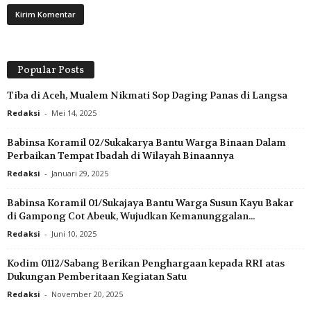
Popular Posts
Tiba di Aceh, Mualem Nikmati Sop Daging Panas di Langsa
Redaksi
-
Mei 14, 2025
Babinsa Koramil 02/Sukakarya Bantu Warga Binaan Dalam
Perbaikan Tempat Ibadah di Wilayah Binaannya
Redaksi
-
Januari 29, 2025
Babinsa Koramil 01/Sukajaya Bantu Warga Susun Kayu Bakar
di Gampong Cot Abeuk, Wujudkan Kemanunggalan...
Redaksi
-
Juni 10, 2025
Kodim 0112/Sabang Berikan Penghargaan kepada RRI atas
Dukungan Pemberitaan Kegiatan Satu
Redaksi
-
November 20, 2025