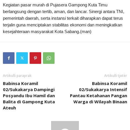
Kegiatan pasar murah di Pujasera Gampong Kuta Timu
berlangsung dengan tertib, aman, dan lancar. Sinergi antara TNI,
pemerintah daerah, serta instansi terkait diharapkan dapat terus
terjalin guna menciptakan stabilitas ekonomi dan meningkatkan
kesejahteraan masyarakat Kota Sabang.(man)
Artikulli paraprak
Artikulli tjetër
Babinsa Koramil
Babinsa Koramil
02/Sukakarya Dampingi
02/Sukakarya Intensif
Posyandu Ibu Hamil dan
Pantau Ketahanan Pangan
Balita di Gampong Kuta
Warga di Wilayah Binaan
Ateuh