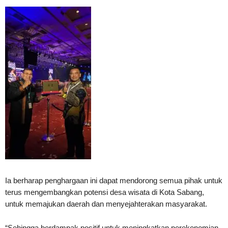
Ia berharap penghargaan ini dapat mendorong semua pihak untuk
terus mengembangkan potensi desa wisata di Kota Sabang,
untuk memajukan daerah dan menyejahterakan masyarakat.
“Sehingga berdampak positif untuk meningkatkan perekonomian