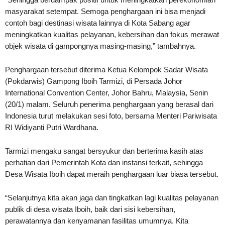
masyarakat setempat. Semoga penghargaan ini bisa menjadi
contoh bagi destinasi wisata lainnya di Kota Sabang agar
meningkatkan kualitas pelayanan, kebersihan dan fokus merawat
objek wisata di gampongnya masing-masing,” tambahnya.
Penghargaan tersebut diterima Ketua Kelompok Sadar Wisata
(Pokdarwis) Gampong Iboih Tarmizi, di Persada Johor
International Convention Center, Johor Bahru, Malaysia, Senin
(20/1) malam. Seluruh penerima penghargaan yang berasal dari
Indonesia turut melakukan sesi foto, bersama Menteri Pariwisata
RI Widiyanti Putri Wardhana.
Tarmizi mengaku sangat bersyukur dan berterima kasih atas
perhatian dari Pemerintah Kota dan instansi terkait, sehingga
Desa Wisata Iboih dapat meraih penghargaan luar biasa tersebut.
“Selanjutnya kita akan jaga dan tingkatkan lagi kualitas pelayanan
publik di desa wisata Iboih, baik dari sisi kebersihan,
perawatannya dan kenyamanan fasilitas umumnya. Kita