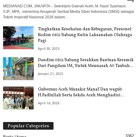
MEDIANAD.COM, JAKARTA – Sekretaris Daerah Aceh, M. Nasir Syamaun,
S.IP., MPA., menerima Anugerah Serikat Media Siber Indonesia (SMSI) sebagai
Tokoh Inspiratif Nasional 2026 dalam...
Tingkatkan Kesehatan dan Kebugaran, Personel
Kodim 0112/Sabang Rutin Laksanakan Olahraga
Pagi
April 30, 2025
Dandim 0112/Sabang Serahkan Bantuan Keramik
Dari Pangdam IM, Untuk Meunasah At-Taubah...
Januari 21, 2025
Gubernur Aceh Muzakir Manaf Dan wagub
H.Fadlullah Serta Sekda Aceh Menghadiri...
April 16, 2026
Popular Categories
3362
Berita Utama