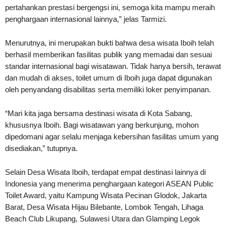
pertahankan prestasi bergengsi ini, semoga kita mampu meraih
penghargaan internasional lainnya,” jelas Tarmizi.
Menurutnya, ini merupakan bukti bahwa desa wisata Iboih telah
berhasil memberikan fasilitas publik yang memadai dan sesuai
standar internasional bagi wisatawan. Tidak hanya bersih, terawat
dan mudah di akses, toilet umum di Iboih juga dapat digunakan
oleh penyandang disabilitas serta memiliki loker penyimpanan.
“Mari kita jaga bersama destinasi wisata di Kota Sabang,
khususnya Iboih. Bagi wisatawan yang berkunjung, mohon
dipedomani agar selalu menjaga kebersihan fasilitas umum yang
disediakan,” tutupnya.
Selain Desa Wisata Iboih, terdapat empat destinasi lainnya di
Indonesia yang menerima penghargaan kategori ASEAN Public
Toilet Award, yaitu Kampung Wisata Pecinan Glodok, Jakarta
Barat, Desa Wisata Hijau Bilebante, Lombok Tengah, Lihaga
Beach Club Likupang, Sulawesi Utara dan Glamping Legok