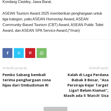
Kondang Ciwidey, Jawa Barat.
ASEAN Tourism Award 2025 memberikan penghargaan untuk
tiga kategori, yaitu ASEAN Homestay Award, ASEAN
Community-Based Tourism (CBT) Award, ASEAN Public Toilet
Award, dan ASEAN SPA Service Award.(*/man)
Artikulli paraprak
Artikulli tjetër
Pemko Sabang kembali
Kalah di Laga Perdana
terima penghargaan zona
Babak 8 Besar, “Asa
hijau dari Ombudsman RI
Persiraja Kejar Target
Liga1 Belum Kiamat”,
Masih ada 5 ‘Match’ Sisa