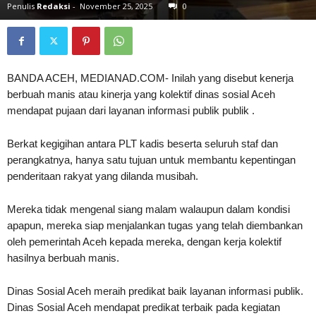
Penulis
Redaksi
-
November 25, 2025
0
BANDA ACEH, MEDIANAD.COM- Inilah yang disebut kenerja
berbuah manis atau kinerja yang kolektif dinas sosial Aceh
mendapat pujaan dari layanan informasi publik publik .
Berkat kegigihan antara PLT kadis beserta seluruh staf dan
perangkatnya, hanya satu tujuan untuk membantu kepentingan
penderitaan rakyat yang dilanda musibah.
Mereka tidak mengenal siang malam walaupun dalam kondisi
apapun, mereka siap menjalankan tugas yang telah diembankan
oleh pemerintah Aceh kepada mereka, dengan kerja kolektif
hasilnya berbuah manis.
Dinas Sosial Aceh meraih predikat baik layanan informasi publik.
Dinas Sosial Aceh mendapat predikat terbaik pada kegiatan