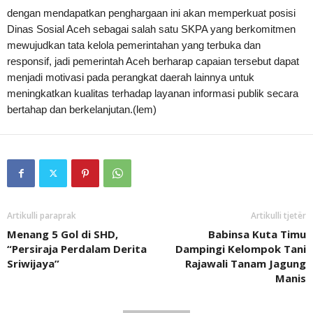
dengan mendapatkan penghargaan ini akan memperkuat posisi
Dinas Sosial Aceh sebagai salah satu SKPA yang berkomitmen
mewujudkan tata kelola pemerintahan yang terbuka dan
responsif, jadi pemerintah Aceh berharap capaian tersebut dapat
menjadi motivasi pada perangkat daerah lainnya untuk
meningkatkan kualitas terhadap layanan informasi publik secara
bertahap dan berkelanjutan.(lem)
Artikulli paraprak
Artikulli tjetër
Menang 5 Gol di SHD,
Babinsa Kuta Timu
“Persiraja Perdalam Derita
Dampingi Kelompok Tani
Sriwijaya”
Rajawali Tanam Jagung
Manis