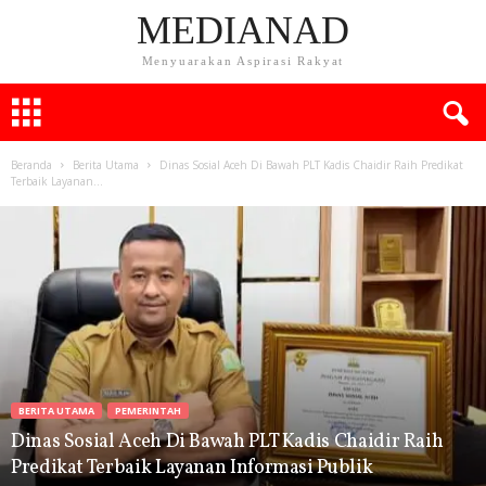
MEDIANAD
Menyuarakan Aspirasi Rakyat
Beranda
Berita Utama
Dinas Sosial Aceh Di Bawah PLT Kadis Chaidir Raih Predikat
Terbaik Layanan...
BERITA UTAMA
PEMERINTAH
Dinas Sosial Aceh Di Bawah PLT Kadis Chaidir Raih
Predikat Terbaik Layanan Informasi Publik