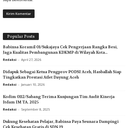
Popular Posts
Babinsa Koramil 01/Sukajaya Cek Pengerjaan Rangka Besi,
Jaga Kualitas Pembangunan KDKMP di Wilayah Kota...
Redaksi
-
April 27, 2026
Didapuk Sebagai Ketua Pengprov PODSI Aceh, Hasballah Siap
Tingkatkan Prestasi Atlet Dayung Aceh
Redaksi
-
Januari 10, 2026
Kodim 0112/Sabang Terima Kunjungan Tim Audit Kinerja
Itdam IM TA. 2025
Redaksi
-
September 8, 2025
Dukung Kesehatan Pelajar, Babinsa Paya Seunara Dampingi
Cek Kesehatan Gratis di SDN 19