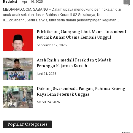
Redaksi
-
April 16, 2025
0
MEDIANAD.COM, SABANG – Dalam upaya mendukung peningkatan gizi
anak-anak sekolah dasar, Babinsa Koramil 02 Sukakarya, Kodim
0112/Sabang, Sertu Darwis, turut serta dalam pendampingan kegiatan...
Pilchiksung Gampong Lhok Mane, ‘Incumbent’
Keuchik Anhar Obama Kembali Unggul
September 2, 2025
Aceh Raih 2 medali Perak dan 3 Medali
Perunggu Kejurnas Kurash
Juni 21, 2025
Dukung Swasembada Pangan, Babinsa Krueng
Raya Bina Peternak Unggas
Maret 24, 2026
Popular Categories