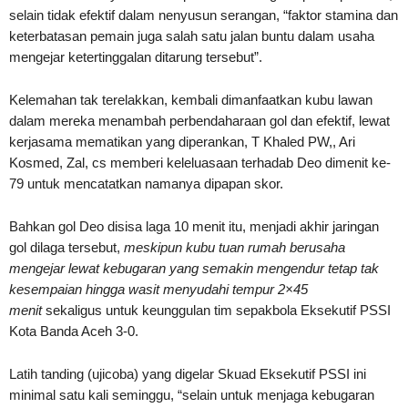
selain tidak efektif dalam nenyusun serangan, “faktor stamina dan
keterbatasan pemain juga salah satu jalan buntu dalam usaha
mengejar ketertinggalan ditarung tersebut”.
Kelemahan tak terelakkan, kembali dimanfaatkan kubu lawan
dalam mereka menambah perbendaharaan gol dan efektif, lewat
kerjasama mematikan yang diperankan, T Khaled PW,, Ari
Kosmed, Zal, cs memberi keleluasaan terhadab Deo dimenit ke-
79 untuk mencatatkan namanya dipapan skor.
Bahkan gol Deo disisa laga 10 menit itu, menjadi akhir jaringan
gol dilaga tersebut,
meskipun kubu tuan rumah berusaha
mengejar lewat kebugaran yang semakin mengendur tetap tak
kesempaian hingga wasit menyudahi tempur 2×45
menit
sekaligus untuk keunggulan tim sepakbola Eksekutif PSSI
Kota Banda Aceh 3-0.
Latih tanding (ujicoba) yang digelar Skuad Eksekutif PSSI ini
minimal satu kali seminggu, “selain untuk menjaga kebugaran