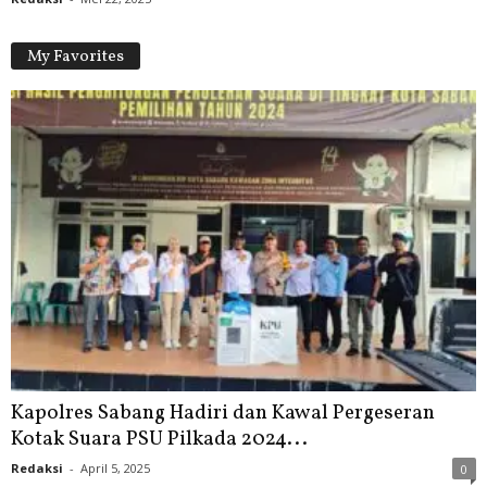
My Favorites
Kapolres Sabang Hadiri dan Kawal Pergeseran
Kotak Suara PSU Pilkada 2024...
Redaksi
-
April 5, 2025
0