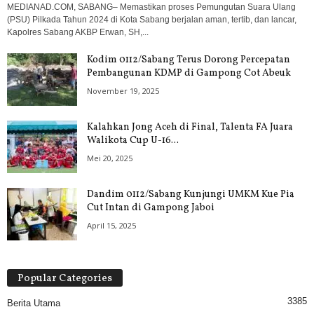
MEDIANAD.COM, SABANG– Memastikan proses Pemungutan Suara Ulang
(PSU) Pilkada Tahun 2024 di Kota Sabang berjalan aman, tertib, dan lancar,
Kapolres Sabang AKBP Erwan, SH,...
Kodim 0112/Sabang Terus Dorong Percepatan
Pembangunan KDMP di Gampong Cot Abeuk
November 19, 2025
Kalahkan Jong Aceh di Final, Talenta FA Juara
Walikota Cup U-16...
Mei 20, 2025
Dandim 0112/Sabang Kunjungi UMKM Kue Pia
Cut Intan di Gampong Jaboi
April 15, 2025
Popular Categories
3385
Berita Utama