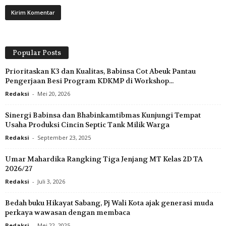
Popular Posts
Prioritaskan K3 dan Kualitas, Babinsa Cot Abeuk Pantau
Pengerjaan Besi Program KDKMP di Workshop...
Redaksi
-
Mei 20, 2026
Sinergi Babinsa dan Bhabinkamtibmas Kunjungi Tempat
Usaha Produksi Cincin Septic Tank Milik Warga
Redaksi
-
September 23, 2025
Umar Mahardika Rangking Tiga Jenjang MT Kelas 2D TA
2026/27
Redaksi
-
Juli 3, 2026
Bedah buku Hikayat Sabang, Pj Wali Kota ajak generasi muda
perkaya wawasan dengan membaca
Redaksi
-
Mei 22, 2025