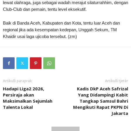
lewat olahraga, juga sebagai wadah merajut silaturrahhim, dengan
Club-Club dan pemain, tentu level eksekutif.
Baik di Banda Aceh, Kabupaten dan Kota, tentu luar Aceh dan
regional jika ada kesempatan kedepan, Unggah Sekum, TM
Khaidir usai laga ujicoba tersebut. (zm)
Artikulli paraprak
Artikulli tjetër
Hadapi Liga2 2026,
Kadis DkP Aceh Safrizal
Persiraja akan
Yang Didampingi Kabit
Maksimalkan Sejumlah
Tangkap Samsul Bahri
Talenta Lokal
Mengikuti Rapat PKPN Di
Jakarta