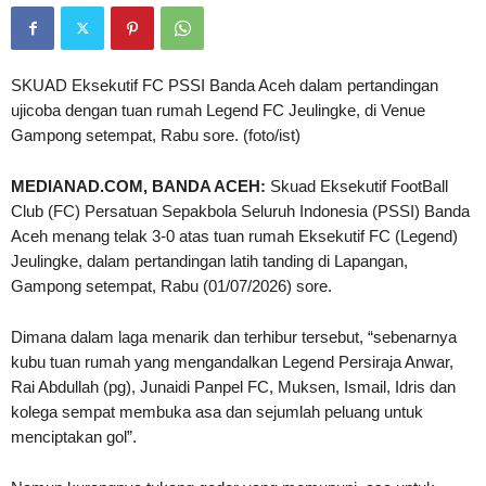
SKUAD Eksekutif FC PSSI Banda Aceh dalam pertandingan
ujicoba dengan tuan rumah Legend FC Jeulingke, di Venue
Gampong setempat, Rabu sore. (foto/ist)
MEDIANAD.COM, BANDA ACEH:
Skuad Eksekutif FootBall
Club (FC) Persatuan Sepakbola Seluruh Indonesia (PSSI) Banda
Aceh menang telak 3-0 atas tuan rumah Eksekutif FC (Legend)
Jeulingke, dalam pertandingan latih tanding di Lapangan,
Gampong setempat, Rabu (01/07/2026) sore.
Dimana dalam laga menarik dan terhibur tersebut, “sebenarnya
kubu tuan rumah yang mengandalkan Legend Persiraja Anwar,
Rai Abdullah (pg), Junaidi Panpel FC, Muksen, Ismail, Idris dan
kolega sempat membuka asa dan sejumlah peluang untuk
menciptakan gol”.