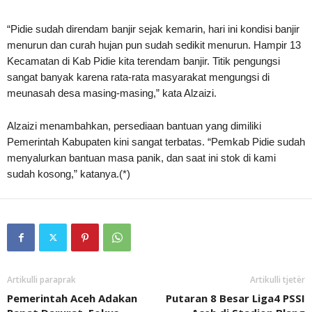
“Pidie sudah direndam banjir sejak kemarin, hari ini kondisi banjir
menurun dan curah hujan pun sudah sedikit menurun. Hampir 13
Kecamatan di Kab Pidie kita terendam banjir. Titik pengungsi
sangat banyak karena rata-rata masyarakat mengungsi di
meunasah desa masing-masing,” kata Alzaizi.
Alzaizi menambahkan, persediaan bantuan yang dimiliki
Pemerintah Kabupaten kini sangat terbatas. “Pemkab Pidie sudah
menyalurkan bantuan masa panik, dan saat ini stok di kami
sudah kosong,” katanya.(*)
Artikulli paraprak
Artikulli tjetër
Pemerintah Aceh Adakan
Putaran 8 Besar Liga4 PSSI