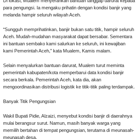
Di lokasi, Mualem menyerahkan bantuan tanggap darurat kepada
para pengungsi. Ia mengaku prihatin dengan kondisi banjir yang
melanda hampir seluruh wilayah Aceh.
“Sungguh memprihatinkan, banjir bukan satu titik, hampir seluruh
Aceh. Mudah-mudahan masyarakat dapat bersabar. Sementara
ini bantuan sembako kami salurkan ke seluruh, ini kewajiban
kami Pemerintah Aceh,” kata Mualem, Kamis malam.
Selain menyalurkan bantuan darurat, Mualem turut meminta
pemerintah kabupaten/kota memperbarui data kondisi banjir
secara berkala. Pemerintah Aceh, kata dia, akan
mengoordinasikan distribusi logistik ke titik-titik paling terdampak.
Banyak Titik Pengungsian
Wakil Bupati Pidie, Alzaizi, menyebut kondisi banjir di daerahnya
mulai berangsur surut. Namun, masih banyak warga yang
memilih bertahan di tempat pengungsian, terutama di meunasah-
meunasah desa.