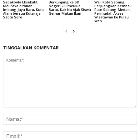
Sepakbola Eksekutif,
Berkunjung ke SD
Wali Kota Sabang
Meuraxa ditahan
Negeri 7 Simeulue
Perjuangkan Kembali
Imbang Jaya Baru, Kuta
Barat, Kak Na Ajak Siswa
Rute Sabang-Medan,
Alam bersua Kutaraja
Gemar Makan Ikan
Permudah Akses
Sabtu Sore
Wisatawan ke Pulau
Weh
TINGGALKAN KOMENTAR