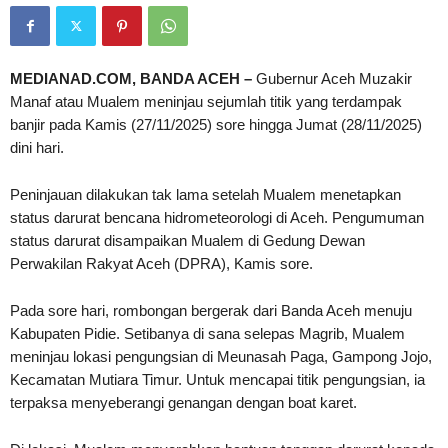
MEDIANAD.COM, BANDA ACEH –
Gubernur Aceh Muzakir
Manaf atau Mualem meninjau sejumlah titik yang terdampak
banjir pada Kamis (27/11/2025) sore hingga Jumat (28/11/2025)
dini hari.
Peninjauan dilakukan tak lama setelah Mualem menetapkan
status darurat bencana hidrometeorologi di Aceh. Pengumuman
status darurat disampaikan Mualem di Gedung Dewan
Perwakilan Rakyat Aceh (DPRA), Kamis sore.
Pada sore hari, rombongan bergerak dari Banda Aceh menuju
Kabupaten Pidie. Setibanya di sana selepas Magrib, Mualem
meninjau lokasi pengungsian di Meunasah Paga, Gampong Jojo,
Kecamatan Mutiara Timur. Untuk mencapai titik pengungsian, ia
terpaksa menyeberangi genangan dengan boat karet.