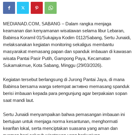
MEDIANAD.COM, SABANG – Dalam rangka menjaga
keamanan dan kenyamanan wisatawan selama libur Lebaran,
Babinsa Koramil 01/Sukajaya Kodim 0112/Sabang, Sertu Junaidi,
melaksanakan kegiatan monitoring sekaligus membantu
masyarakat memasang papan dan spanduk imbauan di kawasan
wisata Pantai Pasir Putih, Gampong Paya, Kecamatan
Sukamakmue, Kota Sabang, Minggu (29/03/2026).
Kegiatan tersebut berlangsung di Jurong Pantai Jaya, di mana
Babinsa bersama warga setempat активно memasang spanduk
berisi imbauan kepada para pengunjung agar berpakaian sopan
saat mandi laut.
Sertu Junaidi menyampaikan bahwa pemasangan imbauan ini
bertujuan untuk menjaga norma kesantunan, menghormati
kearifan lokal, serta menciptakan suasana yang aman dan