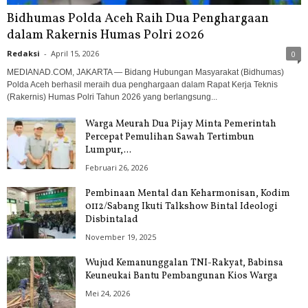
Bidhumas Polda Aceh Raih Dua Penghargaan
dalam Rakernis Humas Polri 2026
Redaksi
-
April 15, 2026
0
MEDIANAD.COM, JAKARTA — Bidang Hubungan Masyarakat (Bidhumas)
Polda Aceh berhasil meraih dua penghargaan dalam Rapat Kerja Teknis
(Rakernis) Humas Polri Tahun 2026 yang berlangsung...
Warga Meurah Dua Pijay Minta Pemerintah
Percepat Pemulihan Sawah Tertimbun
Lumpur,...
Februari 26, 2026
Pembinaan Mental dan Keharmonisan, Kodim
0112/Sabang Ikuti Talkshow Bintal Ideologi
Disbintalad
November 19, 2025
Wujud Kemanunggalan TNI-Rakyat, Babinsa
Keuneukai Bantu Pembangunan Kios Warga
Mei 24, 2026