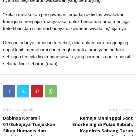
nyaman bagi seluruh wisatawan yang berkunjung.
“Selain melakukan pengawasan terhadap aktivitas wisatawan,
kami juga mengajak masyarakat untuk bersama-sama menjaga
ketertiban dan nilai-nilai budaya di kawasan wisata ini,” ujarnya.
Dengan adanya imbauan tersebut, diharapkan para pengunjung
dapat lebih memahami dan menghormati aturan yang berlaku,
sehingga tercipta lingkungan wisata yang harmonis dan kondusif
selama libur Lebaran.(man)
Artikulli paraprak
Artikulli tjetër
Babinsa Koramil
Remaja Meninggal Saat
01/Sukajaya Tunjukkan
Snorkeling di Pulau Rubiah,
Sikap Humanis dan
Kapolres Sabang Turun