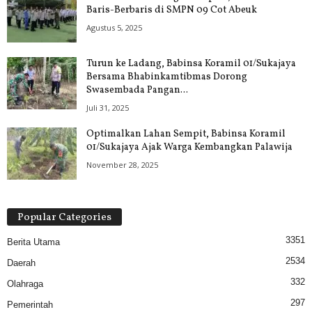
Baris-Berbaris di SMPN 09 Cot Abeuk
Agustus 5, 2025
Turun ke Ladang, Babinsa Koramil 01/Sukajaya
Bersama Bhabinkamtibmas Dorong
Swasembada Pangan...
Juli 31, 2025
Optimalkan Lahan Sempit, Babinsa Koramil
01/Sukajaya Ajak Warga Kembangkan Palawija
November 28, 2025
Popular Categories
3351
Berita Utama
2534
Daerah
332
Olahraga
297
Pemerintah