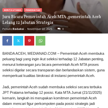
BERITA UTAMA
PEMERINTAH
Juru Bicara Pemerintah Aceh MTA ,pemerintah Aceh
Lelang 12 Jabatan Strategis
Penulis
Redaksi
-
November 22, 2025
0
BANDA ACEH, MEDIANAD.COM – Pemerintah Aceh membuka
peluang bagi yang ingin ikut seleksi terhadap 12 Jabatan penting,
menurut keterangan juru bicara pemerintah Aceh MTA proses
seleksi digelar secara transparan dan berlandaskan sistem, guna
memperkuat kualitas birokrasi di instansi pemerintah Aceh.
Jadi, pemerintah Aceh sudah membuka seleksi secara terbuka
JPT Pratama terhadap 12 posisi. Kata MTA Jumat (21/11/2025)
kemarin, langkah ini merupakan komitmen pemerintah Aceh
dalam mencari figur perkompoten pada posisi strategis jadi