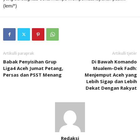
(lem/*)
Artikulli paraprak
Artikulli tjetër
Babak Penyisihan Grup
Di Bawah Komando
Liga4 Aceh Jumat Petang,
Mualem–Dek Fadh:
Persas dan PSST Menang
Menjemput Aceh yang
Lebih Sigap dan Lebih
Dekat Dengan Rakyat
Redaksi