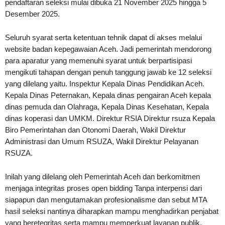
pendaftaran seleksi mulai dibuka 21 November 2025 hingga 5
Desember 2025.
Seluruh syarat serta ketentuan tehnik dapat di akses melalui
website badan kepegawaian Aceh. Jadi pemerintah mendorong
para aparatur yang memenuhi syarat untuk berpartisipasi
mengikuti tahapan dengan penuh tanggung jawab ke 12 seleksi
yang dilelang yaitu. Inspektur Kepala Dinas Pendidikan Aceh.
Kepala Dinas Peternakan, Kepala dinas pengairan Aceh kepala
dinas pemuda dan Olahraga, Kepala Dinas Kesehatan, Kepala
dinas koperasi dan UMKM. Direktur RSIA Direktur rsuza Kepala
Biro Pemerintahan dan Otonomi Daerah, Wakil Direktur
Administrasi dan Umum RSUZA, Wakil Direktur Pelayanan
RSUZA.
Inilah yang dilelang oleh Pemerintah Aceh dan berkomitmen
menjaga integritas proses open bidding Tanpa interpensi dari
siapapun dan mengutamakan profesionalisme dan sebut MTA
hasil seleksi nantinya diharapkan mampu menghadirkan penjabat
yang beretegritas serta mampu memperkuat layanan publik.