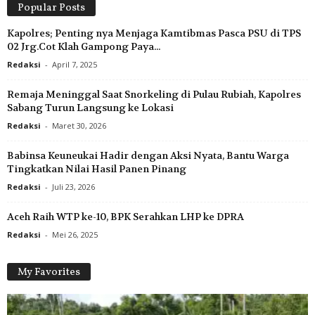
Popular Posts
Kapolres; Penting nya Menjaga Kamtibmas Pasca PSU di TPS
02 Jrg.Cot Klah Gampong Paya...
Redaksi
-
April 7, 2025
Remaja Meninggal Saat Snorkeling di Pulau Rubiah, Kapolres
Sabang Turun Langsung ke Lokasi
Redaksi
-
Maret 30, 2026
Babinsa Keuneukai Hadir dengan Aksi Nyata, Bantu Warga
Tingkatkan Nilai Hasil Panen Pinang
Redaksi
-
Juli 23, 2026
Aceh Raih WTP ke-10, BPK Serahkan LHP ke DPRA
Redaksi
-
Mei 26, 2025
My Favorites