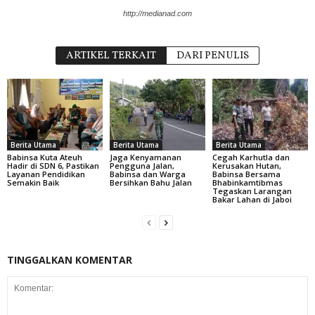
http://medianad.com
ARTIKEL TERKAIT
DARI PENULIS
Berita Utama
Berita Utama
Berita Utama
Babinsa Kuta Ateuh
Jaga Kenyamanan
Cegah Karhutla dan
Hadir di SDN 6, Pastikan
Pengguna Jalan,
Kerusakan Hutan,
Layanan Pendidikan
Babinsa dan Warga
Babinsa Bersama
Semakin Baik
Bersihkan Bahu Jalan
Bhabinkamtibmas
Tegaskan Larangan
Bakar Lahan di Jaboi
TINGGALKAN KOMENTAR