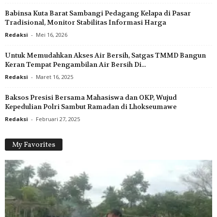
Babinsa Kuta Barat Sambangi Pedagang Kelapa di Pasar
Tradisional, Monitor Stabilitas Informasi Harga
Redaksi
-
Mei 16, 2026
Untuk Memudahkan Akses Air Bersih, Satgas TMMD Bangun
Keran Tempat Pengambilan Air Bersih Di...
Redaksi
-
Maret 16, 2025
Baksos Presisi Bersama Mahasiswa dan OKP, Wujud
Kepedulian Polri Sambut Ramadan di Lhokseumawe
Redaksi
-
Februari 27, 2025
My Favorites