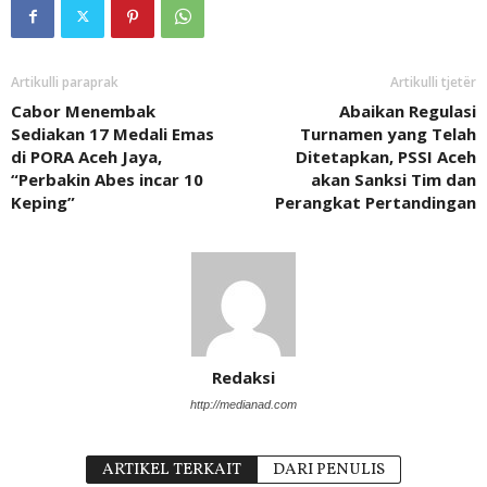
Artikulli paraprak
Artikulli tjetër
Cabor Menembak
Abaikan Regulasi
Sediakan 17 Medali Emas
Turnamen yang Telah
di PORA Aceh Jaya,
Ditetapkan, PSSI Aceh
“Perbakin Abes incar 10
akan Sanksi Tim dan
Keping”
Perangkat Pertandingan
Redaksi
http://medianad.com
ARTIKEL TERKAIT
DARI PENULIS