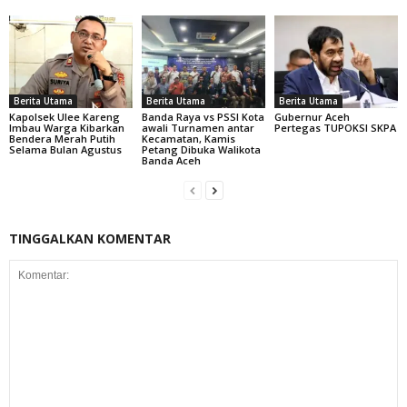
Berita Utama
Berita Utama
Berita Utama
Kapolsek Ulee Kareng
Banda Raya vs PSSI Kota
Gubernur Aceh
Imbau Warga Kibarkan
awali Turnamen antar
Pertegas TUPOKSI SKPA
Bendera Merah Putih
Kecamatan, Kamis
Selama Bulan Agustus
Petang Dibuka Walikota
Banda Aceh
TINGGALKAN KOMENTAR