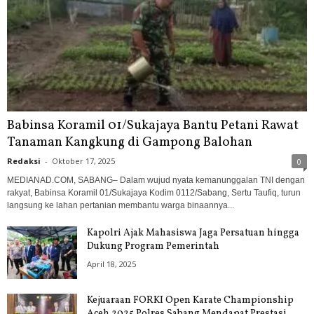
Babinsa Koramil 01/Sukajaya Bantu Petani Rawat
Tanaman Kangkung di Gampong Balohan
Redaksi
-
Oktober 17, 2025
0
MEDIANAD.COM, SABANG– Dalam wujud nyata kemanunggalan TNI dengan
rakyat, Babinsa Koramil 01/Sukajaya Kodim 0112/Sabang, Sertu Taufiq, turun
langsung ke lahan pertanian membantu warga binaannya...
Kapolri Ajak Mahasiswa Jaga Persatuan hingga
Dukung Program Pemerintah
April 18, 2025
Kejuaraan FORKI Open Karate Championship
Aceh 2025 Polres Sabang Mendapat Prestasi...