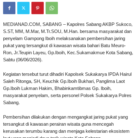
MEDIANAD.COM, SABANG – Kapolres Sabang AKBP Sukoco,
S.ST, MM, M.Mar, M.Tr.SOU, M.Han. bersama masyarakat dan
penyelam Gampong Iboih melaksanakan pembersihan jaring
pukat yang tersangkut di kawasan wisata bahari Batu Meuro-
Ron, Jr.Teupin Layeu, Gp.Iboih, Kec.Sukamakmue Kota Sabang,
Sabtu (06/06/2026).
Kegiatan tersebut turut dihadiri Kapolsek Sukakarya IPDA Hairul
Saleh Ritonga, SH, Keuchik Gp.Iboih Bukhari, Panglima Laot
Gp.Iboih Lukman Hakim, Bhabinkamtibmas Gp. Iboih,
masyarakat penyelam, serta personel Polsek Sukakarya Polres
Sabang.
Pembersihan dilakukan dengan mengangkat jaring pukat yang
tersangkut di kawasan perairan wisata guna mencegah
kerusakan terumbu karang dan menjaga kelestarian ekosistem