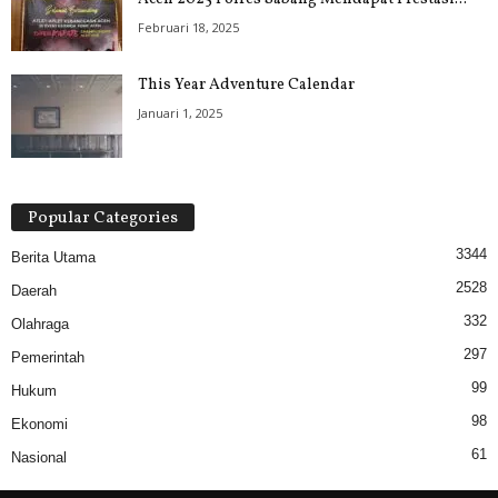
Februari 18, 2025
This Year Adventure Calendar
Januari 1, 2025
Popular Categories
3344
Berita Utama
2528
Daerah
332
Olahraga
297
Pemerintah
99
Hukum
98
Ekonomi
61
Nasional