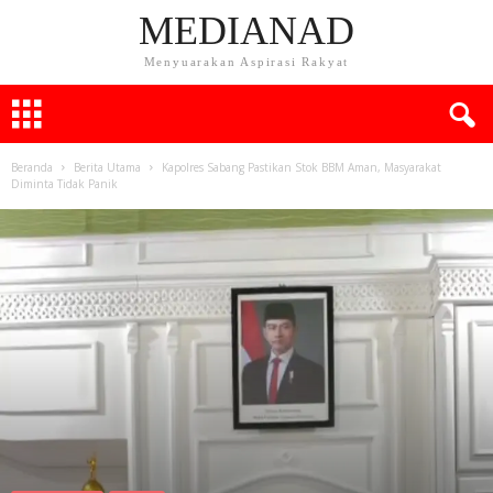
MEDIANAD
Menyuarakan Aspirasi Rakyat
Beranda
Berita Utama
Kapolres Sabang Pastikan Stok BBM Aman, Masyarakat
Diminta Tidak Panik