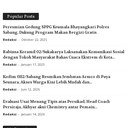
Popular Posts
Peresmian Gedung SPPG Keumala Bhayangkari Polres
Sabang, Dukung Program Makan Bergizi Gratis
Redaksi
-
Oktober 22, 2025
Babinsa Koramil 02/Sukakarya Laksanakan Komunikasi Sosial
dengan Tokoh Masyarakat Bahas Cuaca Ekstrem di Kota...
Redaksi
-
Januari 17, 2025
Kodim 0112/Sabang Resmikan Jembatan Armco di Paya
Seunara, Akses Warga Kini Lebih Mudah dan...
Redaksi
-
Juni 12, 2026
Evaluasi Usai Menang Tipis atas Persikad, Head Coach
Persiraja, Akhyar akui Chemistry antar Pemain...
Redaksi
-
Januari 14, 2026