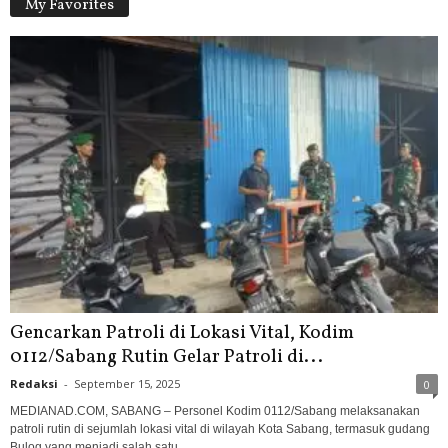
My Favorites
Gencarkan Patroli di Lokasi Vital, Kodim
0112/Sabang Rutin Gelar Patroli di...
Redaksi
-
September 15, 2025
0
MEDIANAD.COM, SABANG – Personel Kodim 0112/Sabang melaksanakan
patroli rutin di sejumlah lokasi vital di wilayah Kota Sabang, termasuk gudang
Bulog yang menjadi salah satu...