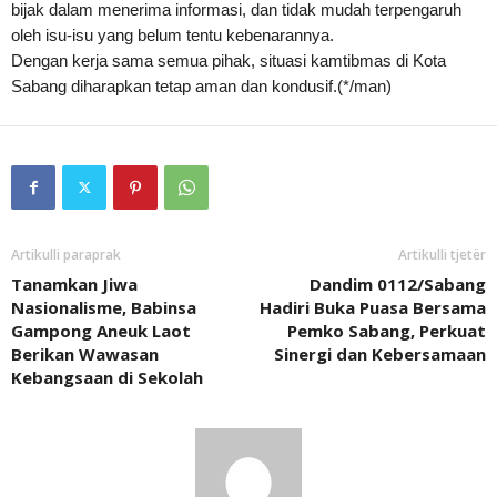
bijak dalam menerima informasi, dan tidak mudah terpengaruh
oleh isu-isu yang belum tentu kebenarannya.
Dengan kerja sama semua pihak, situasi kamtibmas di Kota
Sabang diharapkan tetap aman dan kondusif.(*/man)
Artikulli paraprak
Artikulli tjetër
Tanamkan Jiwa
Dandim 0112/Sabang
Nasionalisme, Babinsa
Hadiri Buka Puasa Bersama
Gampong Aneuk Laot
Pemko Sabang, Perkuat
Berikan Wawasan
Sinergi dan Kebersamaan
Kebangsaan di Sekolah