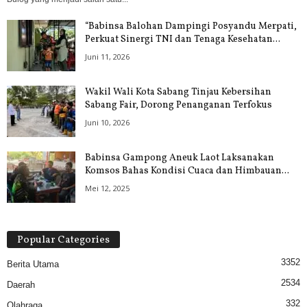
“Babinsa Balohan Dampingi Posyandu Merpati,
Perkuat Sinergi TNI dan Tenaga Kesehatan...
Juni 11, 2026
Wakil Wali Kota Sabang Tinjau Kebersihan
Sabang Fair, Dorong Penanganan Terfokus
Juni 10, 2026
Babinsa Gampong Aneuk Laot Laksanakan
Komsos Bahas Kondisi Cuaca dan Himbauan...
Mei 12, 2025
Popular Categories
3352
Berita Utama
2534
Daerah
332
Olahraga