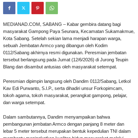
MEDIANAD.COM, SABANG – Kabar gembira datang bagi
masyarakat Gampong Paya Seunara, Kecamatan Sukamakmue,
Kota Sabang. Setelah sekian lama menjadi harapan warga,
sebuah Jembatan Armco yang dibangun oleh Kodim
0112/Sabang akhirnya resmi digunakan. Peresmian jembatan
tersebut berlangsung pada Jumat (12/6/2026) di Jurong Teupin
Blang dan disambut antusias oleh masyarakat setempat.
Peresmian dipimpin langsung oleh Dandim 0112/Sabang, Letkol
Kav Edi Purwanto, S.I.P., serta dihadiri unsur Forkopimcam,
tokoh agama, tokoh masyarakat, perangkat gampong, pelajar,
dan warga setempat.
Dalam sambutannya, Dandim menyampaikan bahwa
pembangunan jembatan Armco dengan panjang 8 meter dan
lebar 5 meter tersebut merupakan bentuk kepedulian TNI dalam