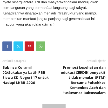
nyata sinergi antara TNI dan masyarakat dalam mewujudkan
pembangunan yang bermanfaat langsung bagi rakyat.
Kehadirannya diharapkan menjadi infrastruktur yang mampu
memberikan manfaat jangka panjang bagi generasi saat ini
maupun yang akan datang.(man)
Artikulli paraprak
Artikulli tjetër
Babinsa Koramil
Promosi kesehatan dan
02/Sukakarya Latih PBB
edukasi CERDIK penyakit
Siswa SD Negeri 17 untuk
tidak menular (PTM)
Hadapi LKBB 2026
Bersama Poltekkes
Kemenkes Aceh dan
Puskesmas Baitussalam