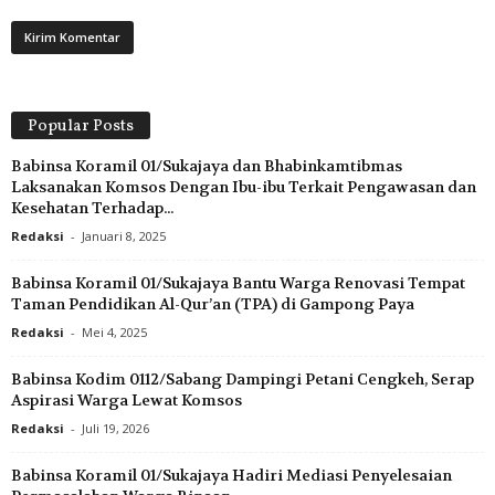
Popular Posts
Babinsa Koramil 01/Sukajaya dan Bhabinkamtibmas
Laksanakan Komsos Dengan Ibu-ibu Terkait Pengawasan dan
Kesehatan Terhadap...
Redaksi
-
Januari 8, 2025
Babinsa Koramil 01/Sukajaya Bantu Warga Renovasi Tempat
Taman Pendidikan Al-Qur’an (TPA) di Gampong Paya
Redaksi
-
Mei 4, 2025
Babinsa Kodim 0112/Sabang Dampingi Petani Cengkeh, Serap
Aspirasi Warga Lewat Komsos
Redaksi
-
Juli 19, 2026
Babinsa Koramil 01/Sukajaya Hadiri Mediasi Penyelesaian