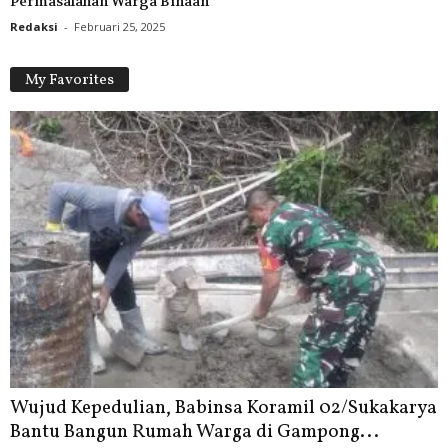
Permasalahan Warga Binaan
Redaksi
-
Februari 25, 2025
My Favorites
Wujud Kepedulian, Babinsa Koramil 02/Sukakarya
Bantu Bangun Rumah Warga di Gampong...