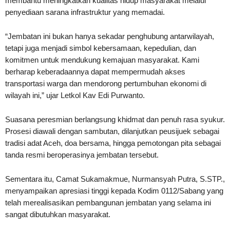
membantu meningkatkan kualitas hidup masyarakat melalui
penyediaan sarana infrastruktur yang memadai.
“Jembatan ini bukan hanya sekadar penghubung antarwilayah,
tetapi juga menjadi simbol kebersamaan, kepedulian, dan
komitmen untuk mendukung kemajuan masyarakat. Kami
berharap keberadaannya dapat mempermudah akses
transportasi warga dan mendorong pertumbuhan ekonomi di
wilayah ini,” ujar Letkol Kav Edi Purwanto.
Suasana peresmian berlangsung khidmat dan penuh rasa syukur.
Prosesi diawali dengan sambutan, dilanjutkan peusijuek sebagai
tradisi adat Aceh, doa bersama, hingga pemotongan pita sebagai
tanda resmi beroperasinya jembatan tersebut.
Sementara itu, Camat Sukamakmue, Nurmansyah Putra, S.STP.,
menyampaikan apresiasi tinggi kepada Kodim 0112/Sabang yang
telah merealisasikan pembangunan jembatan yang selama ini
sangat dibutuhkan masyarakat.