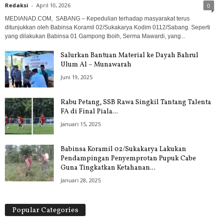
Redaksi
-
April 10, 2026
0
MEDIANAD.COM, SABANG – Kepedulian terhadap masyarakat terus
ditunjukkan oleh Babinsa Koramil 02/Sukakarya Kodim 0112/Sabang. Seperti
yang dilakukan Babinsa 01 Gampong Iboih, Serma Mawardi, yang...
Salurkan Bantuan Material ke Dayah Bahrul
Ulum Al – Munawarah
Juni 19, 2025
Rabu Petang, SSB Rawa Singkil Tantang Talenta
FA di Final Piala...
Januari 15, 2025
Babinsa Koramil 02/Sukakarya Lakukan
Pendampingan Penyemprotan Pupuk Cabe
Guna Tingkatkan Ketahanan...
Januari 28, 2025
Popular Categories