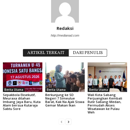
Redaksi
http://medianad.com
ARTIKEL TERKAIT
DARI PENULIS
Berita Utama
Berita Utama
Berita Utama
Sepakbola Eksekutif,
Berkunjung ke SD
Wali Kota Sabang
Meuraxa ditahan
Negeri 7 Simeulue
Perjuangkan Kembali
Imbang Jaya Baru, Kuta
Barat, Kak Na Ajak Siswa
Rute Sabang-Medan,
Alam bersua Kutaraja
Gemar Makan Ikan
Permudah Akses
Sabtu Sore
Wisatawan ke Pulau
Weh