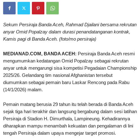
Sekum Persiraja Banda Aceh, Rahmad Djailani bersama rekrutan
anyar Omid Popalzay dalam durasi penandatanganan kontrak,
Kamis pagi di Banda Aceh. (foto/mo persiraja)
MEDIANAD.COM, BANDA ACEH:
Persiraja Banda Aceh resmi
mengumumkan kedatangan Omid Popalzay sebagai rekrutan
anyar untuk mengarungi sisa kompetisi Pegadaian Championship
2025/26. Gelandang tim nasional Afghanistan tersebut
diumumkan sebagai pemain baru Laskar Rencong pada Rabu
(14/1/2026) malam.
Pemain matang berusia 29 tahun itu telah berada di Banda Aceh
sejak tiga hari terakhir dan langsung bergabung dalam sesi latihan
Persiraja di Stadion H. Dimurthala, Lampineung. Kehadirannya
diharapkan mampu menambah kekuatan dan pengalaman di lini
tengah Persiraja dalam upaya mengejar target promosi.