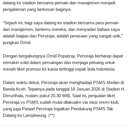
datang ke stadion bersama pemain dan manajemen menjadi
pengalaman yang berkesan baginya.
“Sejauh ini, bagi saya datang ke stadion bersama para pemain
dan manajemen, bertemu mereka, dan menyadari bahwa saya
adalah bagian dari Persiraja, adalah perasaan yang sangat unik,”
pungkas Omid.
Dengan bergabungnya Omid Popalzay, Persiraja berharap dapat
semakin solid dalam persaingan dan menjaga peluang untuk
meraih tiket promosi ke kasta tertinggi sepak bola Indonesia.
Dalam waktu dekat, Persiraja akan menghadapi PSMS Medan di
Banda Aceh. Tepatnya pada tanggal 18 Januari 2026 di Stadion H.
Dimurthala, malam pukul 20.30 WIB. Saat ini, penjualan tiket
Persiraja vs PSMS sudah mulai dilakuakn via situs resmi klub,
yang juga Panpel Persiraja Ingatkan Pendukung PSMS Tak
Datang ke Lampineung. (**)