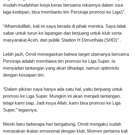
mudah-mudahhan kerja keras bersama rekannya dalam sisa
laga kedepan, bisa membantu tim Persiraja promosi ke Liga1″.
“Alhamdulillah, kali ini saya berada di pihak mereka. Saya tidak
sabar untuk turun ke lapangan dan berjuang untuk klub serta
masyarakat Aceh, dan publik Stadion H Dimurthala (SHD)” .
Lebih jauh, Omid menegaskan bahwa target utamanya bersama
Persiraja adalah membawa tim promosi ke Liga Super. Ia
menyadari tantangan yang akan dihadapi, namun optimistis
dengan kesiapan tim.
“Dalam pikiran saya hanya ada satu hal, yaitu berjuang untuk
promosi ke Liga Super. Mungkin ini akan menjadi tantangan,
tetapi kami siap. Jadi insya Allah, kami bisa promosi ke Liga
Super,” tegasnya.
Meski baru beberapa hari bergabung, Omid mengaku sudah
merasakan ikatan emosional dengan klub. Momen pertama kali