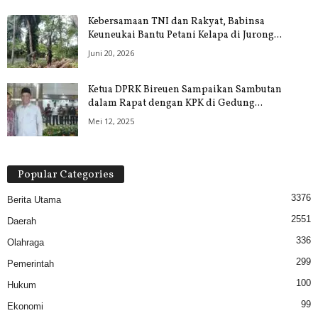
Kebersamaan TNI dan Rakyat, Babinsa
Keuneukai Bantu Petani Kelapa di Jurong...
Juni 20, 2026
Ketua DPRK Bireuen Sampaikan Sambutan
dalam Rapat dengan KPK di Gedung...
Mei 12, 2025
Popular Categories
3376
Berita Utama
2551
Daerah
336
Olahraga
299
Pemerintah
100
Hukum
99
Ekonomi