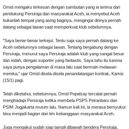
Omid mengaku terkesan dengan sambutan yang ia terima dari
pendukung Persiraja dan masyarakat Aceh, ia menyebut Aceh
bukanlah tempat yang asing baginya, mengingat dirinya pernah
datang sebagai lawan saat memperkuat klub sebelumnya.
“Saya benar-benar terkejut. Tentu saja saya pernah datang ke
Aceh sebelumnya sebagai lawan. Tentang bergabung dengan
Persiraja, menurut saya Persiraja adalah klub yang sangat besar
dan indah, dengan suporter yang fantastis. Saya tahu itu karena
saya punya pengalaman di masa lalu saat bermain melawan
mereka,” ujar Omid disela-disela penandatangan kontrak, Kamis
(15/1) pagi.
Telah diketahui, sebelumnya, Omid Popalzay tercatat pernah
menghadapi Persiraja ketika membela PSPS Pekanbaru dan
PSIM Jogjakarta musim lalu. Namun kali ini, ia merasa bersyukur
bisa menjadi bagian dari tim kebanggaan masyarakat Aceh.
Juga mengakui sudah siap tampil dibawah bendera Persiraja,