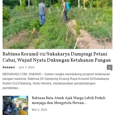
Babinsa Koramil 02/Sukakarya Dampingi Petani
Cabai, Wujud Nyata Dukungan Ketahanan Pangan
Redaksi
-
Juni 7, 2026
0
MEDIANAD.COM, SABANG – Dalam rangka mendukung program ketahanan
pangan nasional, Babinsa 04 Gampong Krueng Raya Koramil 02/Sukakarya
Kodim 0112/Sabang, Sertu Hendra, melaksanakan pendampingan
pembibitan...
Babinsa Kuta Ateuh Ajak Warga Lebih Peduli
menjaga dan Mengelola Hewan...
Mei 2, 2026