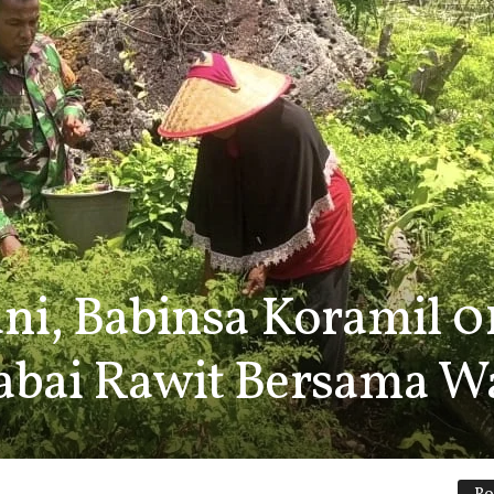
ani, Babinsa Koramil 0
abai Rawit Bersama W