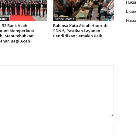
Huku
Ekon
Utama
Berita Utama
Nasio
-53 Bank Aceh:
Babinsa Kuta Ateuh Hadir di
tum Memperkuat
SDN 6, Pastikan Layanan
h, Menumbuhkan
Pendidikan Semakin Baik
ahan Bagi Aceh