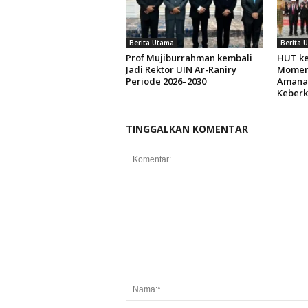
Berita Utama
Berita 
Prof Mujiburrahman kembali
HUT ke
Jadi Rektor UIN Ar-Raniry
Momen
Periode 2026–2030
Amana
Keberk
TINGGALKAN KOMENTAR