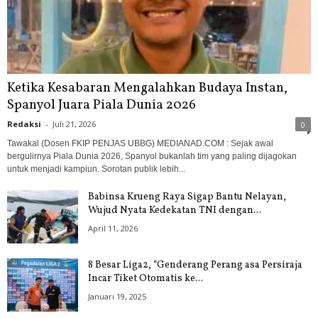
Ketika Kesabaran Mengalahkan Budaya Instan,
Spanyol Juara Piala Dunia 2026
Redaksi
-
Juli 21, 2026
0
Tawakal (Dosen FKIP PENJAS UBBG) MEDIANAD.COM : Sejak awal
bergulirnya Piala Dunia 2026, Spanyol bukanlah tim yang paling dijagokan
untuk menjadi kampiun. Sorotan publik lebih...
Babinsa Krueng Raya Sigap Bantu Nelayan,
Wujud Nyata Kedekatan TNI dengan...
April 11, 2026
8 Besar Liga2, “Genderang Perang asa Persiraja
Incar Tiket Otomatis ke...
Januari 19, 2025