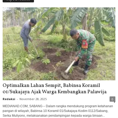
Optimalkan Lahan Sempit, Babinsa Koramil
01/Sukajaya Ajak Warga Kembangkan Palawija
Redaksi
-
November 28, 2025
0
MEDIANAD.COM, SABANG – Dalam rangka mendukung program ketahanan
pangan di wilayah, Babinsa 10 Koramil 01/Sukajaya Kodim 0112/Sabang,
Serka Muliyono, melaksanakan pendampingan kepada warga binaan...