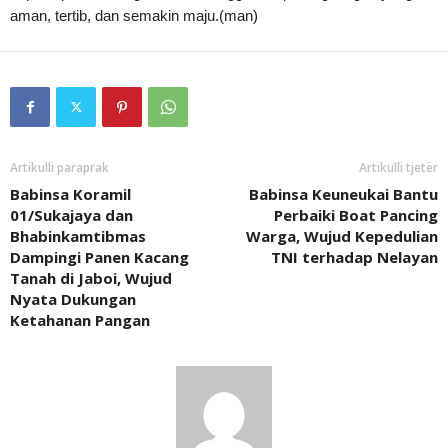
aman, tertib, dan semakin maju.(man)
Artikulli paraprak
Artikulli tjetër
Babinsa Koramil
Babinsa Keuneukai Bantu
01/Sukajaya dan
Perbaiki Boat Pancing
Bhabinkamtibmas
Warga, Wujud Kepedulian
Dampingi Panen Kacang
TNI terhadap Nelayan
Tanah di Jaboi, Wujud
Nyata Dukungan
Ketahanan Pangan