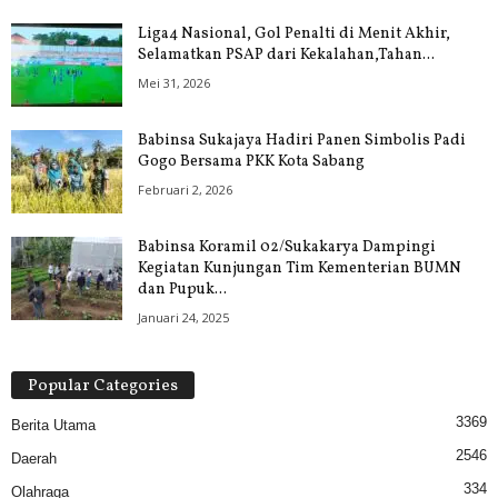
Liga4 Nasional, Gol Penalti di Menit Akhir,
Selamatkan PSAP dari Kekalahan,Tahan...
Mei 31, 2026
Babinsa Sukajaya Hadiri Panen Simbolis Padi
Gogo Bersama PKK Kota Sabang
Februari 2, 2026
Babinsa Koramil 02/Sukakarya Dampingi
Kegiatan Kunjungan Tim Kementerian BUMN
dan Pupuk...
Januari 24, 2025
Popular Categories
3369
Berita Utama
2546
Daerah
334
Olahraga