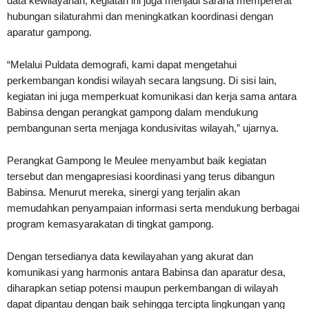
data kewilayahan, kegiatan ini juga menjadi sarana mempererat
hubungan silaturahmi dan meningkatkan koordinasi dengan
aparatur gampong.
“Melalui Puldata demografi, kami dapat mengetahui
perkembangan kondisi wilayah secara langsung. Di sisi lain,
kegiatan ini juga memperkuat komunikasi dan kerja sama antara
Babinsa dengan perangkat gampong dalam mendukung
pembangunan serta menjaga kondusivitas wilayah,” ujarnya.
Perangkat Gampong Ie Meulee menyambut baik kegiatan
tersebut dan mengapresiasi koordinasi yang terus dibangun
Babinsa. Menurut mereka, sinergi yang terjalin akan
memudahkan penyampaian informasi serta mendukung berbagai
program kemasyarakatan di tingkat gampong.
Dengan tersedianya data kewilayahan yang akurat dan
komunikasi yang harmonis antara Babinsa dan aparatur desa,
diharapkan setiap potensi maupun perkembangan di wilayah
dapat dipantau dengan baik sehingga tercipta lingkungan yang