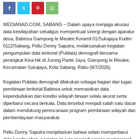
MEDIANAD.COM, SABANG – Dalam upaya menjaga akurasi
data kewilayahan sekaligus memperkuat sinergi dengan aparatur
desa, Babinsa Gampong Ie Meulee Koramil 01/Sukajaya Kodim
0112/Sabang, Peltu Donny Saputra, melaksanakan kegiatan
pengumpulan data teritorial (Puldata) demografi bersama
perangkat Keuchik di Jurong Pante Jaya, Gampong Ie Meulee,
Kecamatan Sukajaya, Kota Sabang, Rabu (8/7/2026).
Kegiatan Puldata demografi dilakukan sebagai bagian dari tugas
pembinaan teritorial Babinsa untuk memastikan data
kependudukan dan kondisi wilayah binaan selalu akurat serta
diperbarui secara berkala. Data tersebut menjadi salah satu dasar
dalam mendukung perencanaan program pembinaan wilayah dan
pemberdayaan masyarakat.
Peltu Donny Saputra menjelaskan bahwa selain memperbarui