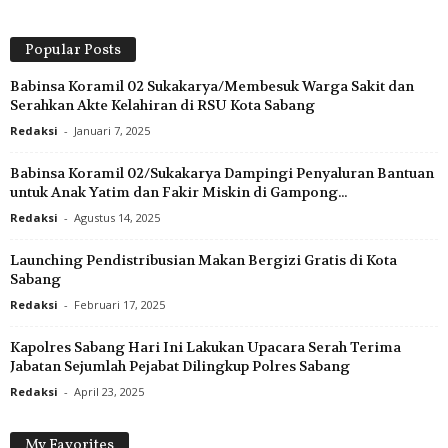
Popular Posts
Babinsa Koramil 02 Sukakarya/Membesuk Warga Sakit dan
Serahkan Akte Kelahiran di RSU Kota Sabang
Redaksi
-
Januari 7, 2025
Babinsa Koramil 02/Sukakarya Dampingi Penyaluran Bantuan
untuk Anak Yatim dan Fakir Miskin di Gampong...
Redaksi
-
Agustus 14, 2025
Launching Pendistribusian Makan Bergizi Gratis di Kota
Sabang
Redaksi
-
Februari 17, 2025
Kapolres Sabang Hari Ini Lakukan Upacara Serah Terima
Jabatan Sejumlah Pejabat Dilingkup Polres Sabang
Redaksi
-
April 23, 2025
My Favorites