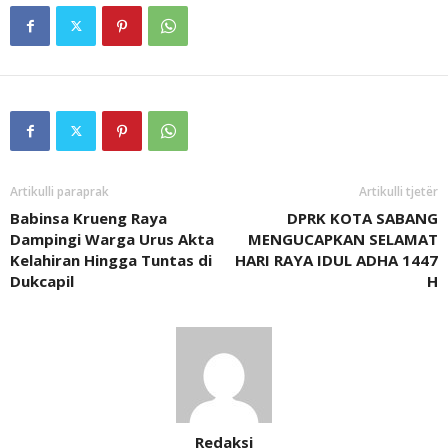
Artikulli paraprak
Artikulli tjetër
Babinsa Krueng Raya
DPRK KOTA SABANG
Dampingi Warga Urus Akta
MENGUCAPKAN SELAMAT
Kelahiran Hingga Tuntas di
HARI RAYA IDUL ADHA 1447
Dukcapil
H
Redaksi