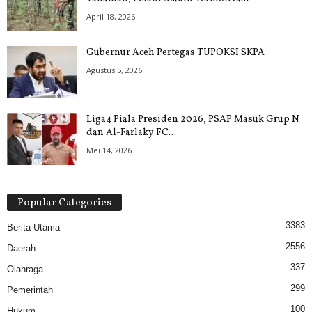
April 18, 2026
Gubernur Aceh Pertegas TUPOKSI SKPA
Agustus 5, 2026
Liga4 Piala Presiden 2026, PSAP Masuk Grup N
dan Al-Farlaky FC...
Mei 14, 2026
Popular Categories
3383
Berita Utama
2556
Daerah
337
Olahraga
299
Pemerintah
100
Hukum