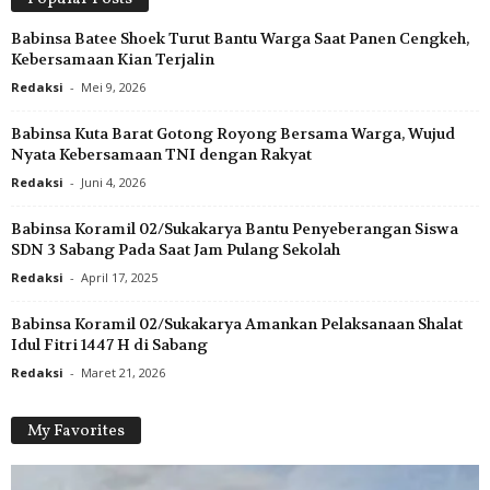
Babinsa Batee Shoek Turut Bantu Warga Saat Panen Cengkeh,
Kebersamaan Kian Terjalin
Redaksi
-
Mei 9, 2026
Babinsa Kuta Barat Gotong Royong Bersama Warga, Wujud
Nyata Kebersamaan TNI dengan Rakyat
Redaksi
-
Juni 4, 2026
Babinsa Koramil 02/Sukakarya Bantu Penyeberangan Siswa
SDN 3 Sabang Pada Saat Jam Pulang Sekolah
Redaksi
-
April 17, 2025
Babinsa Koramil 02/Sukakarya Amankan Pelaksanaan Shalat
Idul Fitri 1447 H di Sabang
Redaksi
-
Maret 21, 2026
My Favorites