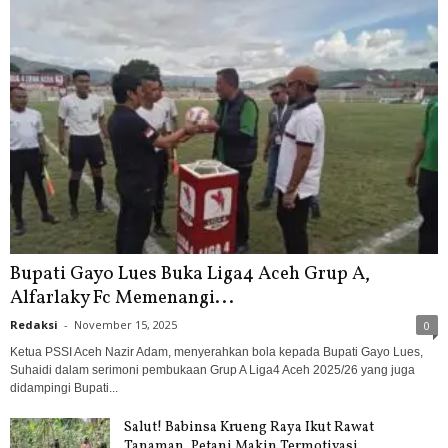
Bupati Gayo Lues Buka Liga4 Aceh Grup A,
Alfarlaky Fc Memenangi...
Redaksi
-
November 15, 2025
0
Ketua PSSI Aceh Nazir Adam, menyerahkan bola kepada Bupati Gayo Lues,
Suhaidi dalam serimoni pembukaan Grup A Liga4 Aceh 2025/26 yang juga
didampingi Bupati...
Salut! Babinsa Krueng Raya Ikut Rawat
Tanaman, Petani Makin Termotivasi