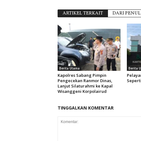
ARTIKEL TERKAIT
DARI PENUL
Berita Utama
Berita 
Kapolres Sabang Pimpin
Pelaya
Pengecekan Ranmor Dinas,
Sepert
Lanjut Silaturahmi ke Kapal
Wisanggeni Korpolairud
TINGGALKAN KOMENTAR