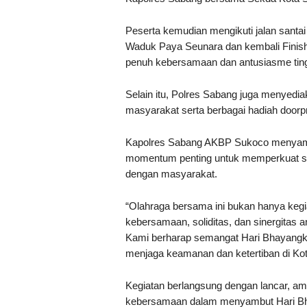
Peserta kemudian mengikuti jalan santa
Waduk Paya Seunara dan kembali Finish
penuh kebersamaan dan antusiasme tingg
Selain itu, Polres Sabang juga menyedi
masyarakat serta berbagai hadiah door
Kapolres Sabang AKBP Sukoco menyampa
momentum penting untuk memperkuat sine
dengan masyarakat.
“Olahraga bersama ini bukan hanya kegi
kebersamaan, soliditas, dan sinergitas a
Kami berharap semangat Hari Bhayangk
menjaga keamanan dan ketertiban di Kot
Kegiatan berlangsung dengan lancar, 
kebersamaan dalam menyambut Hari Bh