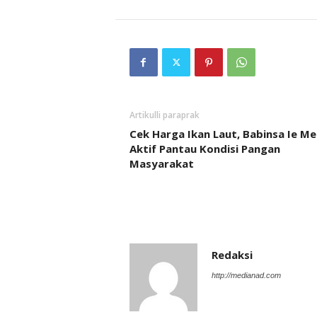
Artikulli paraprak
Cek Harga Ikan Laut, Babinsa Ie Me
Aktif Pantau Kondisi Pangan
Masyarakat
Redaksi
http://medianad.com