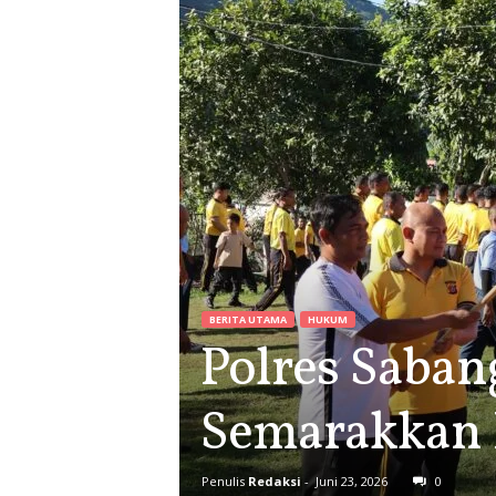
BERITA UTAMA
HUKUM
Polres Saban
Semarakkan 
Penulis
Redaksi
-
Juni 23, 2026
0