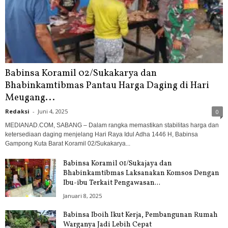
Babinsa Koramil 02/Sukakarya dan
Bhabinkamtibmas Pantau Harga Daging di Hari
Meugang...
Redaksi
-
Juni 4, 2025
0
MEDIANAD.COM, SABANG – Dalam rangka memastikan stabilitas harga dan
ketersediaan daging menjelang Hari Raya Idul Adha 1446 H, Babinsa
Gampong Kuta Barat Koramil 02/Sukakarya...
Babinsa Koramil 01/Sukajaya dan
Bhabinkamtibmas Laksanakan Komsos Dengan
Ibu-ibu Terkait Pengawasan...
Januari 8, 2025
Babinsa Iboih Ikut Kerja, Pembangunan Rumah
Warganya Jadi Lebih Cepat