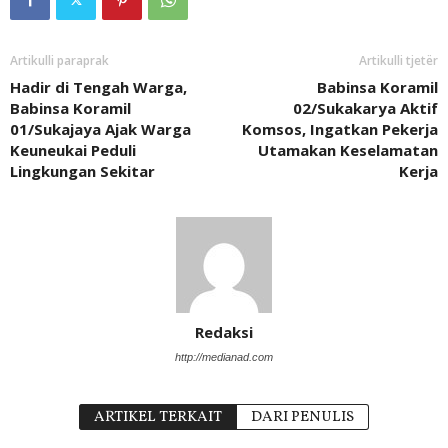
Artikulli paraprak
Artikulli tjetër
Hadir di Tengah Warga,
Babinsa Koramil
Babinsa Koramil
02/Sukakarya Aktif
01/Sukajaya Ajak Warga
Komsos, Ingatkan Pekerja
Keuneukai Peduli
Utamakan Keselamatan
Lingkungan Sekitar
Kerja
Redaksi
http://medianad.com
ARTIKEL TERKAIT
DARI PENULIS