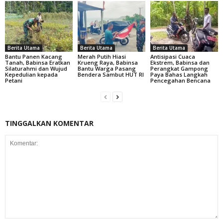
Berita Utama
Berita Utama
Berita Utama
Bantu Panen Kacang
Merah Putih Hiasi
Antisipasi Cuaca
Tanah, Babinsa Eratkan
Krueng Raya, Babinsa
Ekstrem, Babinsa dan
Silaturahmi dan Wujud
Bantu Warga Pasang
Perangkat Gampong
Kepedulian kepada
Bendera Sambut HUT RI
Paya Bahas Langkah
Petani
Pencegahan Bencana
TINGGALKAN KOMENTAR