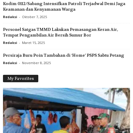
Kodim 0112/Sabang Intensifkan Patroli Terjadwal Demi Jaga
Keamanan dan Kenyamanan Warga
Redaksi
-
Oktober 7, 2025
Personel Satgas TMMD Lakukan Pemasangan Keran Air,
Tempat Pengambilan Air Bersih Sumur Bor
Redaksi
-
Maret 15, 2025
Persiraja Buru Poin Tambahan di ‘Home’ PSPS Sabtu Petang
Redaksi
-
November 8, 2025
My Favorites