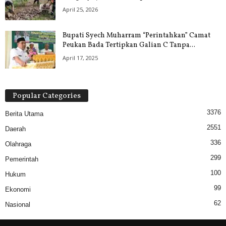
April 25, 2026
Bupati Syech Muharram “Perintahkan” Camat
Peukan Bada Tertipkan Galian C Tanpa...
April 17, 2025
Popular Categories
3376
Berita Utama
2551
Daerah
336
Olahraga
299
Pemerintah
100
Hukum
99
Ekonomi
62
Nasional