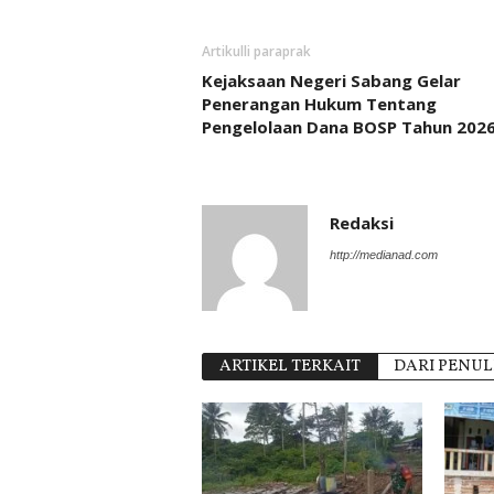
Artikulli paraprak
Kejaksaan Negeri Sabang Gelar
Penerangan Hukum Tentang
Pengelolaan Dana BOSP Tahun 202
Redaksi
http://medianad.com
ARTIKEL TERKAIT
DARI PENUL