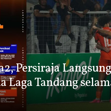
a2, Persiraja Langsun
ua Laga Tandang selam