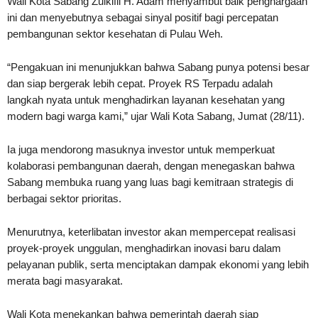
Wali Kota Sabang Zulkifli H. Adam menyambut baik penghargaan
ini dan menyebutnya sebagai sinyal positif bagi percepatan
pembangunan sektor kesehatan di Pulau Weh.
“Pengakuan ini menunjukkan bahwa Sabang punya potensi besar
dan siap bergerak lebih cepat. Proyek RS Terpadu adalah
langkah nyata untuk menghadirkan layanan kesehatan yang
modern bagi warga kami,” ujar Wali Kota Sabang, Jumat (28/11).
Ia juga mendorong masuknya investor untuk memperkuat
kolaborasi pembangunan daerah, dengan menegaskan bahwa
Sabang membuka ruang yang luas bagi kemitraan strategis di
berbagai sektor prioritas.
Menurutnya, keterlibatan investor akan mempercepat realisasi
proyek-proyek unggulan, menghadirkan inovasi baru dalam
pelayanan publik, serta menciptakan dampak ekonomi yang lebih
merata bagi masyarakat.
Wali Kota menekankan bahwa pemerintah daerah siap