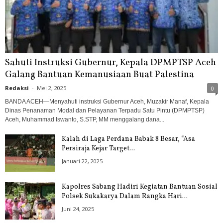
Sahuti Instruksi Gubernur, Kepala DPMPTSP Aceh
Galang Bantuan Kemanusiaan Buat Palestina
Redaksi
-
Mei 2, 2025
0
BANDA ACEH—Menyahuti instruksi Gubernur Aceh, Muzakir Manaf, Kepala
Dinas Penanaman Modal dan Pelayanan Terpadu Satu Pintu (DPMPTSP)
Aceh, Muhammad Iswanto, S.STP, MM menggalang dana...
Kalah di Laga Perdana Babak 8 Besar, “Asa
Persiraja Kejar Target...
Januari 22, 2025
Kapolres Sabang Hadiri Kegiatan Bantuan Sosial
Polsek Sukakarya Dalam Rangka Hari...
Juni 24, 2025