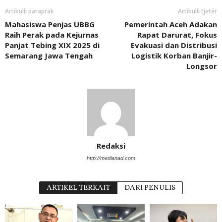
Artikulli paraprak
Artikulli tjetër
Mahasiswa Penjas UBBG
Pemerintah Aceh Adakan
Raih Perak pada Kejurnas
Rapat Darurat, Fokus
Panjat Tebing XIX 2025 di
Evakuasi dan Distribusi
Semarang Jawa Tengah
Logistik Korban Banjir-
Longsor
Redaksi
http://medianad.com
ARTIKEL TERKAIT
DARI PENULIS