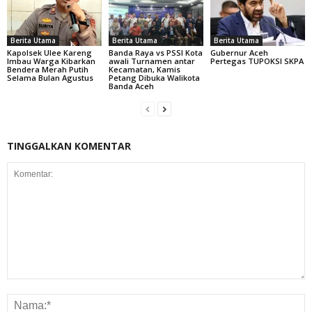
Berita Utama
Berita Utama
Berita Utama
Kapolsek Ulee Kareng
Banda Raya vs PSSI Kota
Gubernur Aceh
Imbau Warga Kibarkan
awali Turnamen antar
Pertegas TUPOKSI SKPA
Bendera Merah Putih
Kecamatan, Kamis
Selama Bulan Agustus
Petang Dibuka Walikota
Banda Aceh
TINGGALKAN KOMENTAR