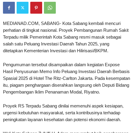
MEDIANAD.COM, SABANG- Kota Sabang kembali mencuri
perhatian di tingkat nasional. Proyek Pembangunan Rumah Sakit
Terpadu milik Pemerintah Kota Sabang resmi masuk sebagai
salah satu Peluang Investasi Daerah Tahun 2025, yang
ditetapkan Kementerian Investasi dan Hilirisasi/BKPM.
Pengumuman tersebut disampaikan dalam kegiatan Expose
Hasil Penyusunan Memo Info Peluang Investasi Daerah Berbasis
Spasial 2025 di Hotel The Ritz-Carlton Jakarta. Pada kesempatan
itu, piagam penghargaan diserahkan langsung oleh Deputi Bidang
Pengembangan Iklim Penanaman Modal, Riyatno.
Proyek RS Terpadu Sabang dinilai memenuhi aspek kesiapan,
urgensi kebutuhan masyarakat, serta kontribusinya terhadap
peningkatan layanan kesehatan dan potensi ekonomi daerah.