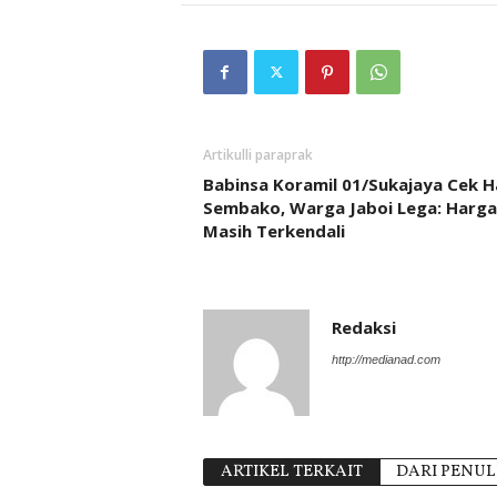
Artikulli paraprak
Babinsa Koramil 01/Sukajaya Cek 
Sembako, Warga Jaboi Lega: Harga
Masih Terkendali
Redaksi
http://medianad.com
ARTIKEL TERKAIT
DARI PENUL