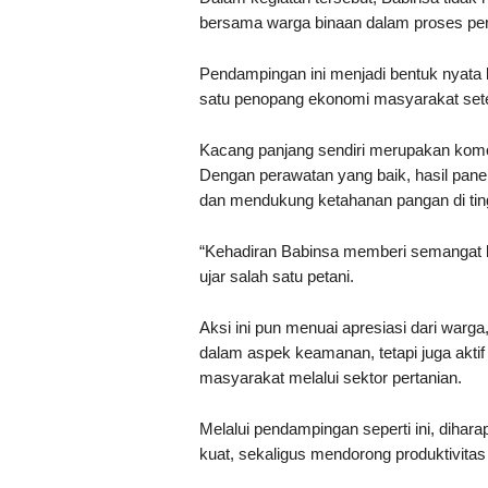
bersama warga binaan dalam proses pe
Pendampingan ini menjadi bentuk nyata k
satu penopang ekonomi masyarakat set
Kacang panjang sendiri merupakan komod
Dengan perawatan yang baik, hasil pan
dan mendukung ketahanan pangan di ti
“Kehadiran Babinsa memberi semangat b
ujar salah satu petani.
Aksi ini pun menuai apresiasi dari warg
dalam aspek keamanan, tetapi juga akt
masyarakat melalui sektor pertanian.
Melalui pendampingan seperti ini, dihar
kuat, sekaligus mendorong produktivitas