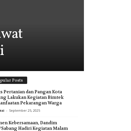
awat
i
pular Posts
s Pertanian dan Pangan Kota
ng Lakukan Kegiatan Bimtek
anfaatan Pekarangan Warga
ksi
-
September 25, 2025
en Kebersamaan, Dandim
/Sabang Hadiri Kegiatan Malam