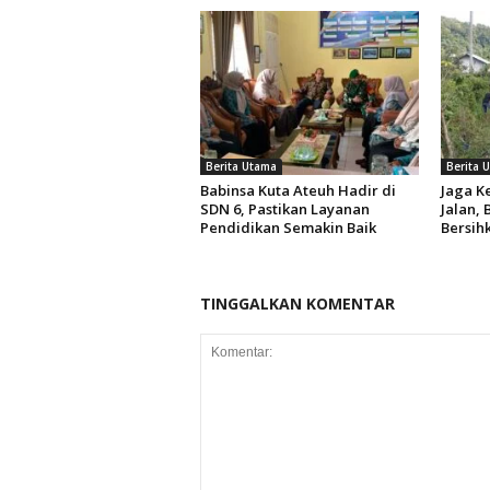
Berita Utama
Berita 
Babinsa Kuta Ateuh Hadir di
Jaga 
SDN 6, Pastikan Layanan
Jalan,
Pendidikan Semakin Baik
Bersih
TINGGALKAN KOMENTAR