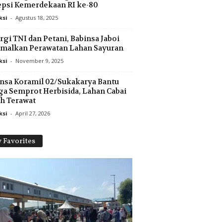
psi Kemerdekaan RI ke-80
ksi
-
Agustus 18, 2025
rgi TNI dan Petani, Babinsa Jaboi
malkan Perawatan Lahan Sayuran
ksi
-
November 9, 2025
nsa Koramil 02/Sukakarya Bantu
a Semprot Herbisida, Lahan Cabai
h Terawat
ksi
-
April 27, 2026
 Favorites