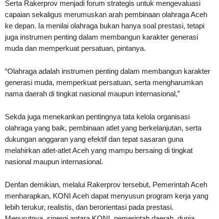
Serta Rakerprov menjadi forum strategis untuk mengevaluasi
capaian sekaligus merumuskan arah pembinaan olahraga Aceh
ke depan. Ia menilai olahraga bukan hanya soal prestasi, tetapi
juga instrumen penting dalam membangun karakter generasi
muda dan memperkuat persatuan, pintanya.
“Olahraga adalah instrumen penting dalam membangun karakter
generasi muda, memperkuat persatuan, serta mengharumkan
nama daerah di tingkat nasional maupun internasional,”
Sekda juga menekankan pentingnya tata kelola organisasi
olahraga yang baik, pembinaan atlet yang berkelanjutan, serta
dukungan anggaran yang efektif dan tepat sasaran guna
melahirkan atlet-atlet Aceh yang mampu bersaing di tingkat
nasional maupun internasional.
Denfan demikian, melalui Rakerprov tersebut, Pemerintah Aceh
menharapkan, KONI Aceh dapat menyusun program kerja yang
lebih terukur, realistis, dan berorientasi pada prestasi.
Menurutnya, sinergi antara KONI, pemerintah daerah, dunia