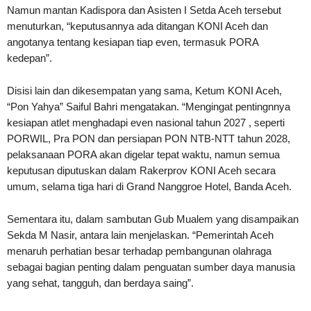
Namun mantan Kadispora dan Asisten I Setda Aceh tersebut
menuturkan, “keputusannya ada ditangan KONI Aceh dan
angotanya tentang kesiapan tiap even, termasuk PORA
kedepan”.
Disisi lain dan dikesempatan yang sama, Ketum KONI Aceh,
“Pon Yahya” Saiful Bahri mengatakan. “Mengingat pentingnnya
kesiapan atlet menghadapi even nasional tahun 2027 , seperti
PORWIL, Pra PON dan persiapan PON NTB-NTT tahun 2028,
pelaksanaan PORA akan digelar tepat waktu, namun semua
keputusan diputuskan dalam Rakerprov KONI Aceh secara
umum, selama tiga hari di Grand Nanggroe Hotel, Banda Aceh.
Sementara itu, dalam sambutan Gub Mualem yang disampaikan
Sekda M Nasir, antara lain menjelaskan. “Pemerintah Aceh
menaruh perhatian besar terhadap pembangunan olahraga
sebagai bagian penting dalam penguatan sumber daya manusia
yang sehat, tangguh, dan berdaya saing”.