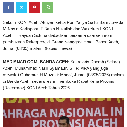
Sekum KONI Aceh, Akhyar, ketua Pon Yahya Saiful Bahri, Sekda
M Nasir, Kadispora, T Banta Nuzullah dan Waketum I KONI
Aceh, T Rayuan Sukma diabadikan bersama usai serimoni
pembukaan Rakerprov, di Grand Nanggroe Hotel, Banda Aceh,
Jumat (08/05) malam. (foto/istimewa)
MEDIANAD.COM, BANDA ACEH
: Sekretaris Daerah (Sekda)
Aceh, Muhammad Nasir Syamaun, S,.IP, MPA yang juga
mewakili Gubernur, H Muzakir Manaf, Jumat (08/05/2026) malam
di Banda Aceh, secara resmi membuka Rapat Kerja Provinsi
(Rakerprov) KONI Aceh Tahun 2026.