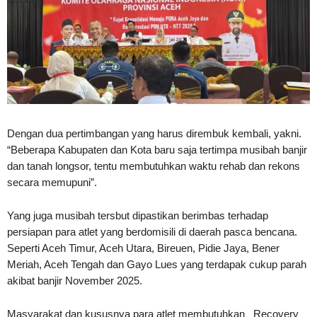
Dengan dua pertimbangan yang harus dirembuk kembali, yakni.
“Beberapa Kabupaten dan Kota baru saja tertimpa musibah banjir
dan tanah longsor, tentu membutuhkan waktu rehab dan rekons
secara memupuni”.
Yang juga musibah tersbut dipastikan berimbas terhadap
persiapan para atlet yang berdomisili di daerah pasca bencana.
Seperti Aceh Timur, Aceh Utara, Bireuen, Pidie Jaya, Bener
Meriah, Aceh Tengah dan Gayo Lues yang terdapak cukup parah
akibat banjir November 2025.
Masyarakat dan kususnya para atlet membutuhkan _Recovery_