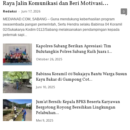
Raya Jalin Komunikasi dan Beri Motivasi...
Redaksi
-
Juni 17, 2026
0
MEDIANAD.COM, SABANG – Guna mendukung keberhasilan program
swasembada pangan pemerintah, Sertu Hendra selaku Babinsa 04 Koramil
02/Sukakarya Kodim 0112/Sabang melaksanakan pendampingan kepada
peternak sapi...
Kapolres Sabang Berikan Apresiasi: Tim
Bulutangkis Polres Sabang Raih Juara 1...
Oktober 26, 2025
Babinsa Koramil 01/Sukajaya Bantu Warga Susun
Kayu Bakar di Gampong Cot...
Juni 10, 2025
Jum’at Bersih: Kepala BPKS Beserta Karyawan
Bergotong Royong Bersihkan Lingkungan
Pelabuhan...
Mei 9, 2025