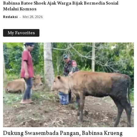
Babinsa Batee Shoek Ajak Warga Bijak Bermedia Sosial
Melalui Komsos
Redaksi
-
Mei 28, 2026
My Favorites
Dukung Swasembada Pangan, Babinsa Krueng