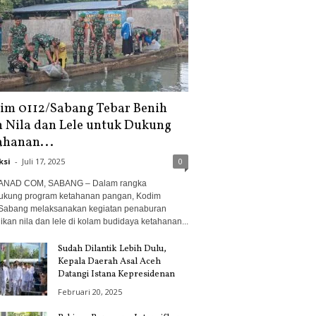
im 0112/Sabang Tebar Benih
n Nila dan Lele untuk Dukung
ahanan...
ksi
-
Juli 17, 2025
0
ANAD COM, SABANG – Dalam rangka
kung program ketahanan pangan, Kodim
Sabang melaksanakan kegiatan penaburan
ikan nila dan lele di kolam budidaya ketahanan...
Sudah Dilantik Lebih Dulu,
Kepala Daerah Asal Aceh
Datangi Istana Kepresidenan
Februari 20, 2025