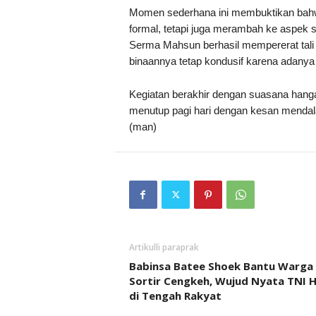
Momen sederhana ini membuktikan bahw
formal, tetapi juga merambah ke aspek s
Serma Mahsun berhasil mempererat tali
binaannya tetap kondusif karena adanya 
Kegiatan berakhir dengan suasana hang
menutup pagi hari dengan kesan mendal
(man)
Artikulli paraprak
Babinsa Batee Shoek Bantu Warga
Sortir Cengkeh, Wujud Nyata TNI H
di Tengah Rakyat