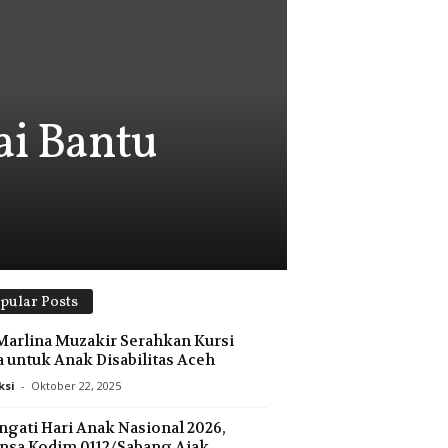
ai Bantu
pular Posts
Marlina Muzakir Serahkan Kursi
 untuk Anak Disabilitas Aceh
ksi
-
Oktober 22, 2025
ngati Hari Anak Nasional 2026,
nsa Kodim 0112/Sabang Ajak