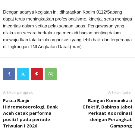
Dengan adanya kegiatan ini, diharapkan Kodim 0112/Sabang
dapat terus meningkatkan profesionalisme, kinerja, serta menjaga
integritas dalam setiap pelaksanaan tugas. Pengawasan yang
dilakukan secara berkala juga menjadi bagian penting dalam
mewujudkan tata kelola organisasi yang lebih baik dan terpercaya
di lingkungan TNI Angkatan Darat.(man)
Artikulli paraprak
Artikulli tjetër
Pasca Banjir
Bangun Komunikasi
Hidrometeorologi, Bank
Efektif, Babinsa Jaboi
Aceh cetak performa
Perkuat Koordinasi
positif pada periode
dengan Perangkat
Triwulan I 2026
Gampong