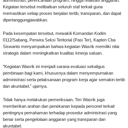
administrasi, perencanaan program, hingga realisasi anggaran.
Kegiatan tersebut melibatkan seluruh staf terkait guna
memastikan setiap proses berjalan tertib, transparan, dan dapat
dipertanggungjawabkan.
Pada kesempatan tersebut, mewakili Komandan Kodim
0112/Sabang, Perwira Seksi Teritorial (Pasi Ter), Kapten Cba
Siswanto menyampaikan bahwa kegiatan Wasrik memiliki nilai
strategis dalam meningkatkan kualitas kinerja satuan.
“Kegiatan Wasrik ini menjadi sarana evaluasi sekaligus
pembinaan bagi kami, khususnya dalam menyempurnakan
administrasi serta pelaksanaan program kerja agar semakin tertib
dan akuntabel,” ujarnya.
Tidak hanya melakukan pemeriksaan, Tim Wasrik juga
memberikan arahan dan penekanan kepada personel terkait
pentingnya pemahaman terhadap prosedur administrasi yang
benar serta pengelolaan anggaran yang transparan dan
akuntabel.