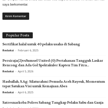
saya berkomentar.
Popular Posts
Sertifikat halal untuk 40 pelaku usaha di Sabang
Redaksi
-
Februari 6, 2025
Persiraja(2)vsSumsel United (0) Pertahanan Tangguh Laskar
Rencong dan Ada Gol Spektakuler Kapten Tim Fitra...
Redaksi
-
April 5, 2026
Hasballah, S.Ag: Silaturahmi Pemuda Aceh Rayeuk, Momentum
tepat Satukan Visi untuk Kemajuan Abes
Redaksi
-
April 6, 2025
Satresnarkoba Polres Sabang Tangkap Pelaku Sabu dan Ganja