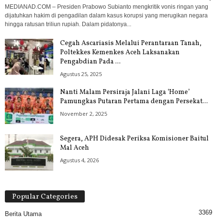
MEDIANAD.COM – Presiden Prabowo Subianto mengkritik vonis ringan yang
dijatuhkan hakim di pengadilan dalam kasus korupsi yang merugikan negara
hingga ratusan triliun rupiah. Dalam pidatonya...
Cegah Ascariasis Melalui Perantaraan Tanah,
Poltekkes Kemenkes Aceh Laksanakan
Pengabdian Pada ...
Agustus 25, 2025
Nanti Malam Persiraja Jalani Laga ‘Home’
Pamungkas Putaran Pertama dengan Persekat...
November 2, 2025
Segera, APH Didesak Periksa Komisioner Baitul
Mal Aceh
Agustus 4, 2026
Popular Categories
3369
Berita Utama