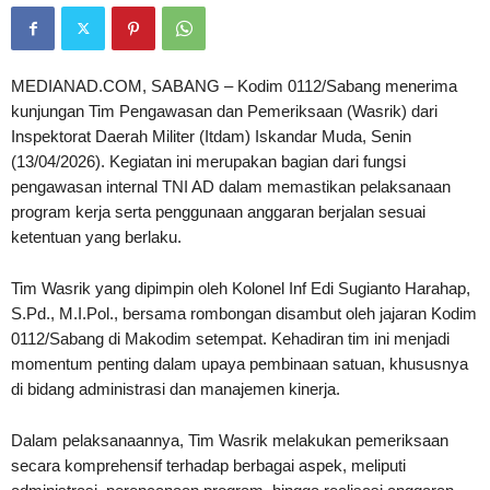
MEDIANAD.COM, SABANG – Kodim 0112/Sabang menerima
kunjungan Tim Pengawasan dan Pemeriksaan (Wasrik) dari
Inspektorat Daerah Militer (Itdam) Iskandar Muda, Senin
(13/04/2026). Kegiatan ini merupakan bagian dari fungsi
pengawasan internal TNI AD dalam memastikan pelaksanaan
program kerja serta penggunaan anggaran berjalan sesuai
ketentuan yang berlaku.
Tim Wasrik yang dipimpin oleh Kolonel Inf Edi Sugianto Harahap,
S.Pd., M.I.Pol., bersama rombongan disambut oleh jajaran Kodim
0112/Sabang di Makodim setempat. Kehadiran tim ini menjadi
momentum penting dalam upaya pembinaan satuan, khususnya
di bidang administrasi dan manajemen kinerja.
Dalam pelaksanaannya, Tim Wasrik melakukan pemeriksaan
secara komprehensif terhadap berbagai aspek, meliputi