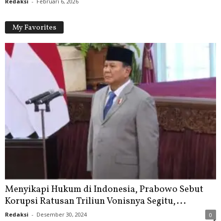
Redaksi
-
Februari 6, 2026
My Favorites
Menyikapi Hukum di Indonesia, Prabowo Sebut
Korupsi Ratusan Triliun Vonisnya Segitu,...
Redaksi
-
Desember 30, 2024
0