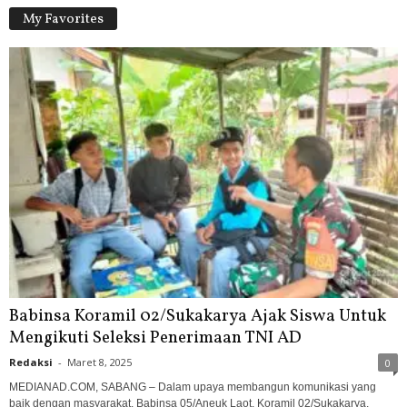
My Favorites
Babinsa Koramil 02/Sukakarya Ajak Siswa Untuk
Mengikuti Seleksi Penerimaan TNI AD
Redaksi
-
Maret 8, 2025
0
MEDIANAD.COM, SABANG – Dalam upaya membangun komunikasi yang
baik dengan masyarakat, Babinsa 05/Aneuk Laot, Koramil 02/Sukakarya,