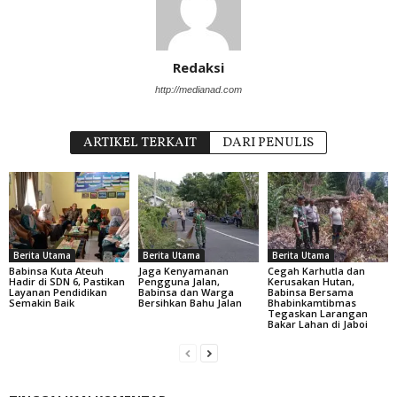
Redaksi
http://medianad.com
ARTIKEL TERKAIT
DARI PENULIS
Berita Utama
Berita Utama
Berita Utama
Babinsa Kuta Ateuh
Jaga Kenyamanan
Cegah Karhutla dan
Hadir di SDN 6, Pastikan
Pengguna Jalan,
Kerusakan Hutan,
Layanan Pendidikan
Babinsa dan Warga
Babinsa Bersama
Semakin Baik
Bersihkan Bahu Jalan
Bhabinkamtibmas
Tegaskan Larangan
Bakar Lahan di Jaboi