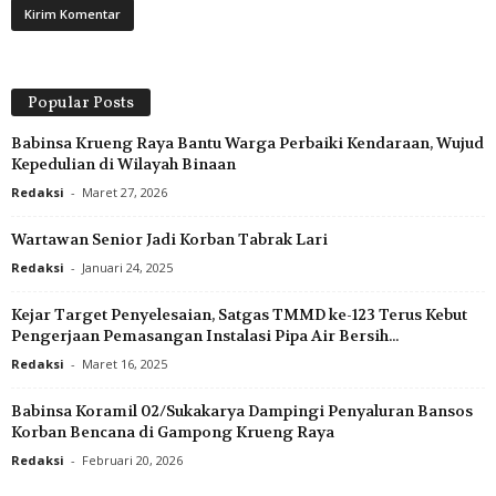
Popular Posts
Babinsa Krueng Raya Bantu Warga Perbaiki Kendaraan, Wujud
Kepedulian di Wilayah Binaan
Redaksi
-
Maret 27, 2026
Wartawan Senior Jadi Korban Tabrak Lari
Redaksi
-
Januari 24, 2025
Kejar Target Penyelesaian, Satgas TMMD ke-123 Terus Kebut
Pengerjaan Pemasangan Instalasi Pipa Air Bersih...
Redaksi
-
Maret 16, 2025
Babinsa Koramil 02/Sukakarya Dampingi Penyaluran Bansos
Korban Bencana di Gampong Krueng Raya
Redaksi
-
Februari 20, 2026