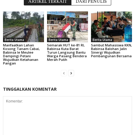
ARTIKEL TERKAIT
DARI PENULIS
Berita Utama
Berita Utama
Berita Utama
Manfaatkan Lahan
Semarak HUT ke-81 RI,
Sambut Mahasiswa KKN,
Kosong Tanam Cabai,
Babinsa Kuta Barat
Babinsa Balohan Jalin
Babinsa Ie Meulee
Turun Langsung Bantu
Sinergi Wujudkan
Dampingi Petani
Warga Pasang Bendera
Pembangunan Bersama
Wujudkan Ketahanan
Merah Putih
Pangan
TINGGALKAN KOMENTAR