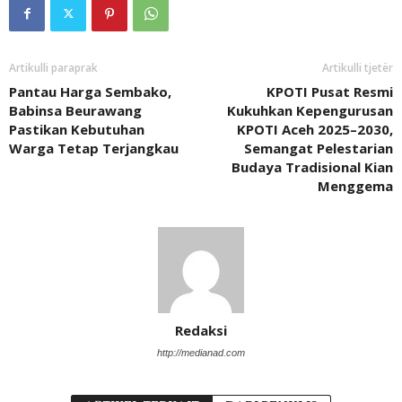
Artikulli paraprak
Artikulli tjetër
Pantau Harga Sembako,
KPOTI Pusat Resmi
Babinsa Beurawang
Kukuhkan Kepengurusan
Pastikan Kebutuhan
KPOTI Aceh 2025–2030,
Warga Tetap Terjangkau
Semangat Pelestarian
Budaya Tradisional Kian
Menggema
Redaksi
http://medianad.com