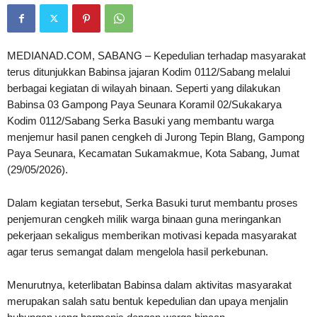
MEDIANAD.COM, SABANG – Kepedulian terhadap masyarakat
terus ditunjukkan Babinsa jajaran Kodim 0112/Sabang melalui
berbagai kegiatan di wilayah binaan. Seperti yang dilakukan
Babinsa 03 Gampong Paya Seunara Koramil 02/Sukakarya
Kodim 0112/Sabang Serka Basuki yang membantu warga
menjemur hasil panen cengkeh di Jurong Tepin Blang, Gampong
Paya Seunara, Kecamatan Sukamakmue, Kota Sabang, Jumat
(29/05/2026).
Dalam kegiatan tersebut, Serka Basuki turut membantu proses
penjemuran cengkeh milik warga binaan guna meringankan
pekerjaan sekaligus memberikan motivasi kepada masyarakat
agar terus semangat dalam mengelola hasil perkebunan.
Menurutnya, keterlibatan Babinsa dalam aktivitas masyarakat
merupakan salah satu bentuk kepedulian dan upaya menjalin