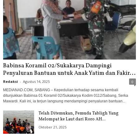
Babinsa Koramil 02/Sukakarya Dampingi
Penyaluran Bantuan untuk Anak Yatim dan Fakir...
Redaksi
-
Agustus 14, 2025
0
MEDIANAD.COM, SABANG – Kepedulian terhadap sesama kembali
ditunjukkan Babinsa 01 Koramil 02/Sukakarya Kodim 0112/Sabang, Serka
Mawardi. Kali ini, ia terjun langsung mendampingi penyaluran bantuan...
Telah Ditemukan, Pemuda Tabligh Yang
Melompat ke Laut dari Roro AH...
Oktober 21, 2025