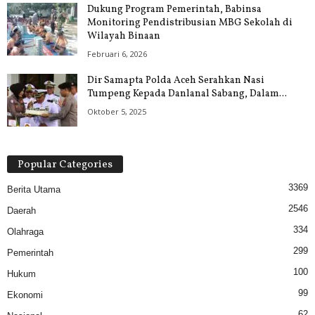
Dukung Program Pemerintah, Babinsa
Monitoring Pendistribusian MBG Sekolah di
Wilayah Binaan
Februari 6, 2026
Dir Samapta Polda Aceh Serahkan Nasi
Tumpeng Kepada Danlanal Sabang, Dalam...
Oktober 5, 2025
Popular Categories
3369
Berita Utama
2546
Daerah
334
Olahraga
299
Pemerintah
100
Hukum
99
Ekonomi
62