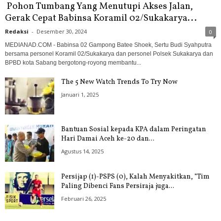
Pohon Tumbang Yang Menutupi Akses Jalan,
Gerak Cepat Babinsa Koramil 02/Sukakarya...
Redaksi
-
Desember 30, 2024
0
MEDIANAD.COM - Babinsa 02 Gampong Batee Shoek, Sertu Budi Syahputra
bersama personel Koramil 02/Sukakarya dan personel Polsek Sukakarya dan
BPBD kota Sabang bergotong-royong membantu...
The 5 New Watch Trends To Try Now
Januari 1, 2025
Bantuan Sosial kepada KPA dalam Peringatan
Hari Damai Aceh ke-20 dan...
Agustus 14, 2025
Persijap (1)-PSPS (0), Kalah Menyakitkan, “Tim
Paling Dibenci Fans Persiraja juga...
Februari 26, 2025