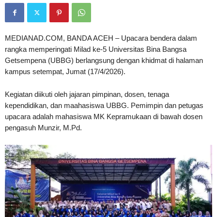
MEDIANAD.COM, BANDA ACEH – Upacara bendera dalam
rangka memperingati Milad ke-5 Universitas Bina Bangsa
Getsempena (UBBG) berlangsung dengan khidmat di halaman
kampus setempat, Jumat (17/4/2026).
Kegiatan diikuti oleh jajaran pimpinan, dosen, tenaga
kependidikan, dan maahasiswa UBBG. Pemimpin dan petugas
upacara adalah mahasiswa MK Kepramukaan di bawah dosen
pengasuh Munzir, M.Pd.