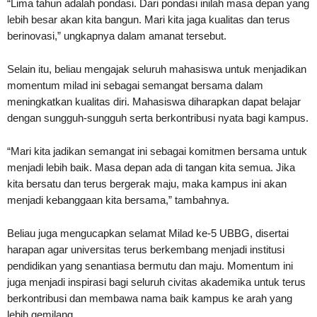
“Lima tahun adalah pondasi. Dari pondasi inilah masa depan yang
lebih besar akan kita bangun. Mari kita jaga kualitas dan terus
berinovasi,” ungkapnya dalam amanat tersebut.
Selain itu, beliau mengajak seluruh mahasiswa untuk menjadikan
momentum milad ini sebagai semangat bersama dalam
meningkatkan kualitas diri. Mahasiswa diharapkan dapat belajar
dengan sungguh-sungguh serta berkontribusi nyata bagi kampus.
“Mari kita jadikan semangat ini sebagai komitmen bersama untuk
menjadi lebih baik. Masa depan ada di tangan kita semua. Jika
kita bersatu dan terus bergerak maju, maka kampus ini akan
menjadi kebanggaan kita bersama,” tambahnya.
Beliau juga mengucapkan selamat Milad ke-5 UBBG, disertai
harapan agar universitas terus berkembang menjadi institusi
pendidikan yang senantiasa bermutu dan maju. Momentum ini
juga menjadi inspirasi bagi seluruh civitas akademika untuk terus
berkontribusi dan membawa nama baik kampus ke arah yang
lebih gemilang.