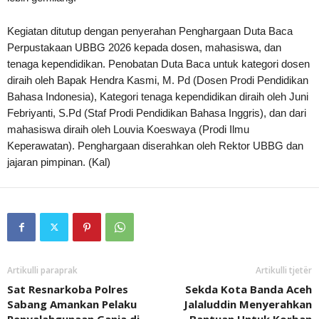
Kegiatan ditutup dengan penyerahan Penghargaan Duta Baca
Perpustakaan UBBG 2026 kepada dosen, mahasiswa, dan
tenaga kependidikan. Penobatan Duta Baca untuk kategori dosen
diraih oleh Bapak Hendra Kasmi, M. Pd (Dosen Prodi Pendidikan
Bahasa Indonesia), Kategori tenaga kependidikan diraih oleh Juni
Febriyanti, S.Pd (Staf Prodi Pendidikan Bahasa Inggris), dan dari
mahasiswa diraih oleh Louvia Koeswaya (Prodi Ilmu
Keperawatan). Penghargaan diserahkan oleh Rektor UBBG dan
jajaran pimpinan. (Kal)
Artikulli paraprak
Artikulli tjetër
Sat Resnarkoba Polres
Sekda Kota Banda Aceh
Sabang Amankan Pelaku
Jalaluddin Menyerahkan
Penyalahgunaan Ganja di
Bantuan Untuk Korban