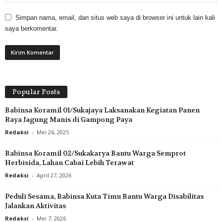
Simpan nama, email, dan situs web saya di browser ini untuk lain kali
saya berkomentar.
Popular Posts
Babinsa Koramil 01/Sukajaya Laksanakan Kegiatan Panen
Raya Jagung Manis di Gampong Paya
Redaksi
-
Mei 26, 2025
Babinsa Koramil 02/Sukakarya Bantu Warga Semprot
Herbisida, Lahan Cabai Lebih Terawat
Redaksi
-
April 27, 2026
Peduli Sesama, Babinsa Kuta Timu Bantu Warga Disabilitas
Jalankan Aktivitas
Redaksi
-
Mei 7, 2026