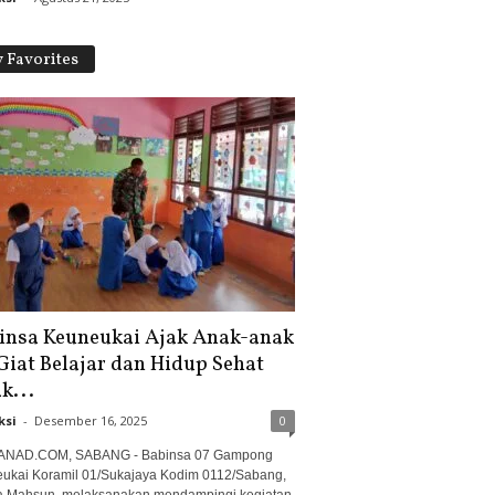
 Favorites
insa Keuneukai Ajak Anak-anak
Giat Belajar dan Hidup Sehat
k...
ksi
-
Desember 16, 2025
0
ANAD.COM, SABANG - Babinsa 07 Gampong
ukai Koramil 01/Sukajaya Kodim 0112/Sabang,