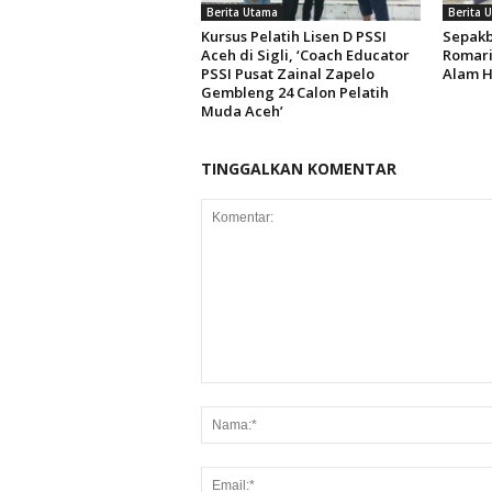
Berita Utama
Berita 
Kursus Pelatih Lisen D PSSI
Sepakb
Aceh di Sigli, ‘Coach Educator
Romari
PSSI Pusat Zainal Zapelo
Alam H
Gembleng 24 Calon Pelatih
Muda Aceh’
TINGGALKAN KOMENTAR