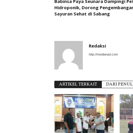
Babinsa Paya Seunara Dampingi Pe
Hidroponik, Dorong Pengembanga
Sayuran Sehat di Sabang
Redaksi
http://medianad.com
ARTIKEL TERKAIT
DARI PENUL