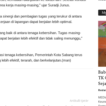
rea kerja masing-masing,” ujar Suradji Junus.
My
a sinergi dan pembagian tugas yang terukur di antara
jaan di lapangan dapat berjalan lebih optimal.
ng baik di antara tenaga kebersihan. Tugas masing-
pat berjalan lebih efektif dan tidak saling menunggu,”
asi tenaga kebersihan, Pemerintah Kota Sabang terus
ebih efektif, terarah, dan berkelanjutan.(man)
Bab
TK 
Seja
Reda
MEDI
Artikulli tjetër
Keune