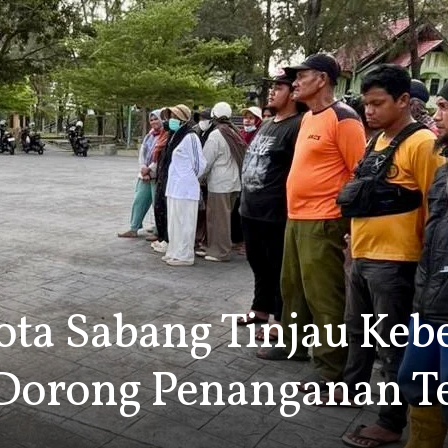
ota Sabang Tinjau Keb
 Dorong Penanganan T