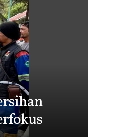
ersihan
erfokus