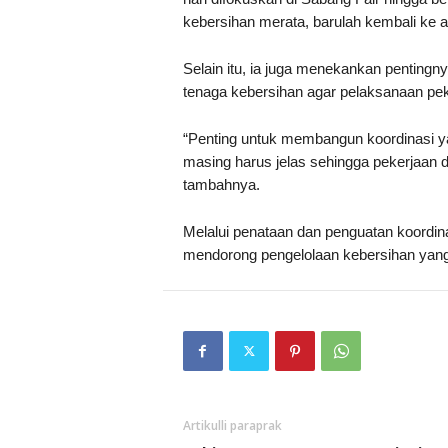
kebersihan merata, barulah kembali ke a
Selain itu, ia juga menekankan pentingny
tenaga kebersihan agar pelaksanaan peker
“Penting untuk membangun koordinasi ya
masing harus jelas sehingga pekerjaan da
tambahnya.
Melalui penataan dan penguatan koordin
mendorong pengelolaan kebersihan yang l
Artikulli paraprak