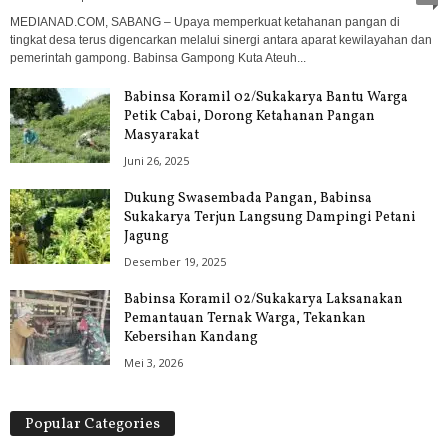
MEDIANAD.COM, SABANG – Upaya memperkuat ketahanan pangan di
tingkat desa terus digencarkan melalui sinergi antara aparat kewilayahan dan
pemerintah gampong. Babinsa Gampong Kuta Ateuh...
Babinsa Koramil 02/Sukakarya Bantu Warga
Petik Cabai, Dorong Ketahanan Pangan
Masyarakat
Juni 26, 2025
Dukung Swasembada Pangan, Babinsa
Sukakarya Terjun Langsung Dampingi Petani
Jagung
Desember 19, 2025
Babinsa Koramil 02/Sukakarya Laksanakan
Pemantauan Ternak Warga, Tekankan
Kebersihan Kandang
Mei 3, 2026
Popular Categories