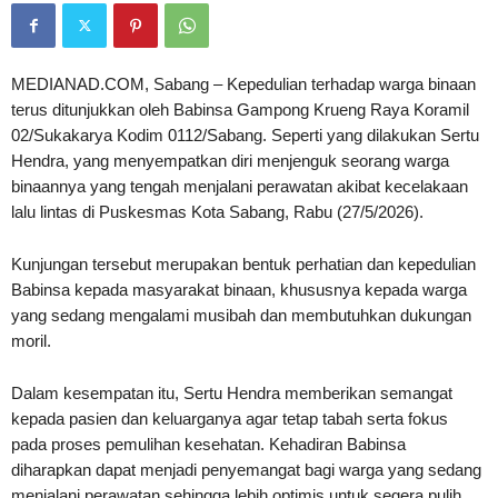
MEDIANAD.COM, Sabang – Kepedulian terhadap warga binaan
terus ditunjukkan oleh Babinsa Gampong Krueng Raya Koramil
02/Sukakarya Kodim 0112/Sabang. Seperti yang dilakukan Sertu
Hendra, yang menyempatkan diri menjenguk seorang warga
binaannya yang tengah menjalani perawatan akibat kecelakaan
lalu lintas di Puskesmas Kota Sabang, Rabu (27/5/2026).
Kunjungan tersebut merupakan bentuk perhatian dan kepedulian
Babinsa kepada masyarakat binaan, khususnya kepada warga
yang sedang mengalami musibah dan membutuhkan dukungan
moril.
Dalam kesempatan itu, Sertu Hendra memberikan semangat
kepada pasien dan keluarganya agar tetap tabah serta fokus
pada proses pemulihan kesehatan. Kehadiran Babinsa
diharapkan dapat menjadi penyemangat bagi warga yang sedang
menjalani perawatan sehingga lebih optimis untuk segera pulih.