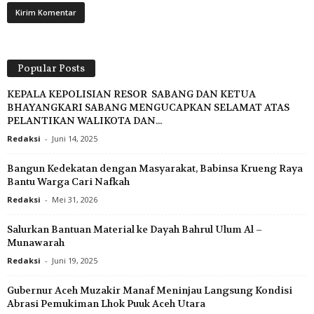
Popular Posts
KEPALA KEPOLISIAN RESOR SABANG DAN KETUA
BHAYANGKARI SABANG MENGUCAPKAN SELAMAT ATAS
PELANTIKAN WALIKOTA DAN...
Redaksi
-
Juni 14, 2025
Bangun Kedekatan dengan Masyarakat, Babinsa Krueng Raya
Bantu Warga Cari Nafkah
Redaksi
-
Mei 31, 2026
Salurkan Bantuan Material ke Dayah Bahrul Ulum Al –
Munawarah
Redaksi
-
Juni 19, 2025
Gubernur Aceh Muzakir Manaf Meninjau Langsung Kondisi
Abrasi Pemukiman Lhok Puuk Aceh Utara