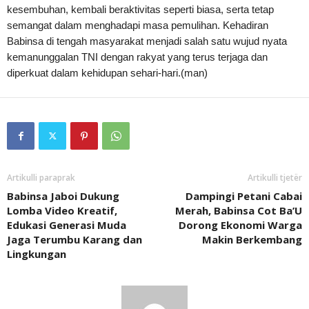
kesembuhan, kembali beraktivitas seperti biasa, serta tetap
semangat dalam menghadapi masa pemulihan. Kehadiran
Babinsa di tengah masyarakat menjadi salah satu wujud nyata
kemanunggalan TNI dengan rakyat yang terus terjaga dan
diperkuat dalam kehidupan sehari-hari.(man)
Artikulli paraprak
Artikulli tjetër
Babinsa Jaboi Dukung
Dampingi Petani Cabai
Lomba Video Kreatif,
Merah, Babinsa Cot Ba’U
Edukasi Generasi Muda
Dorong Ekonomi Warga
Jaga Terumbu Karang dan
Makin Berkembang
Lingkungan