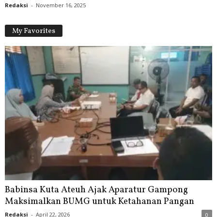
Redaksi
-
November 16, 2025
My Favorites
Babinsa Kuta Ateuh Ajak Aparatur Gampong
Maksimalkan BUMG untuk Ketahanan Pangan
Redaksi
-
April 22, 2026
0