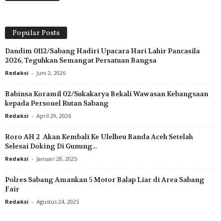
Popular Posts
Dandim 0112/Sabang Hadiri Upacara Hari Lahir Pancasila
2026, Teguhkan Semangat Persatuan Bangsa
Redaksi
-
Juni 2, 2026
Babinsa Koramil 02/Sukakarya Bekali Wawasan Kebangsaan
kepada Personel Rutan Sabang
Redaksi
-
April 29, 2026
Roro AH 2 Akan Kembali Ke Ulelheu Banda Aceh Setelah
Selesai Doking Di Gunung...
Redaksi
-
Januari 28, 2025
Polres Sabang Amankan 5 Motor Balap Liar di Area Sabang
Fair
Redaksi
-
Agustus 24, 2025