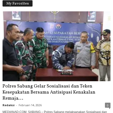
My Favorites
Polres Sabang Gelar Sosialisasi dan Teken
Kesepakatan Bersama Antisipasi Kenakalan
Remaja...
Redaksi
-
Februari 14, 2026
0
MEDIANAD.COM, SABANG – Polres Sabang melaksanakan Sosialisasi dan