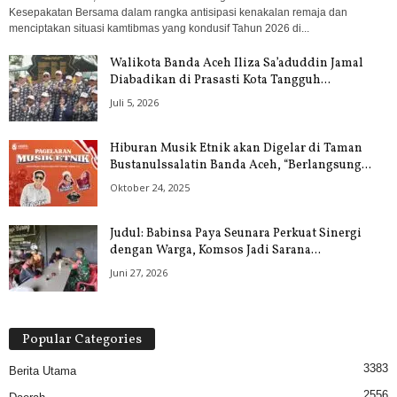
Kesepakatan Bersama dalam rangka antisipasi kenakalan remaja dan
menciptakan situasi kamtibmas yang kondusif Tahun 2026 di...
Walikota Banda Aceh Iliza Sa’aduddin Jamal
Diabadikan di Prasasti Kota Tangguh...
Juli 5, 2026
Hiburan Musik Etnik akan Digelar di Taman
Bustanulssalatin Banda Aceh, “Berlangsung...
Oktober 24, 2025
Judul: Babinsa Paya Seunara Perkuat Sinergi
dengan Warga, Komsos Jadi Sarana...
Juni 27, 2026
Popular Categories
3383
Berita Utama
2556