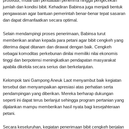
prosedur, mulai dari pendataan penerima hingga pengecekan
jumlah dan kondisi bibit. Kehadiran Babinsa juga menjadi bentuk
pengawasan agar bantuan pemerintah benar-benar tepat sasaran
dan dapat dimanfaatkan secara optimal.
Selain mendampingi proses penerimaan, Babinsa turut
memberikan arahan kepada para petani agar bibit cengkeh yang
diterima dapat ditanam dan dirawat dengan baik. Cengkeh
sebagai komoditas perkebunan dinilai memiliki nilai ekonomis
tinggi dan berpotensi meningkatkan pendapatan masyarakat
apabila dikelola secara serius dan berkelanjutan.
Kelompok tani Gampong Aneuk Laot menyambut baik kegiatan
tersebut dan menyampaikan apresiasi atas perhatian serta
pendampingan yang diberikan. Mereka berharap dukungan
seperti ini dapat terus berlanjut sehingga program pertanian yang
dijalankan mampu memberikan hasil nyata bagi kesejahteraan
petani.
Secara keseluruhan, kegiatan penerimaan bibit cengkeh berjalan