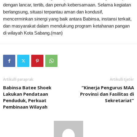
dengan lancar, tertib, dan penuh kebersamaan. Selama kegiatan
berlangsung, situasi terpantau aman dan kondusif,
mencerminkan sinergi yang baik antara Babinsa, instansi terkait,
dan masyarakat dalam mendukung program ketahanan pangan
di wilayah Kota Sabang.(man)
Artikulli paraprak
Artikulli tjetër
Babinsa Batee Shoek
“Kinerja Pengurus MAA
Lakukan Pendataan
Provinsi dan Fasilitas di
Penduduk, Perkuat
Sekretariat”
Pembinaan Wilayah