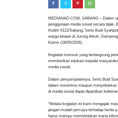
MEDIANAD.COM, SABANG – Dalam upay
penggunaan media sosial secara bijak,
Kodim 0112/Sabang, Sertu Budi Syahpu
warga binaan di Jurong Ateuh, Gampo
Kamis (28/05/2026).
Kegiatan komsos yang berlangsung penu
memberikan edukasi kepada masyarakat t
media sosial.
Dalam penyampaiannya, Sertu Budi Syahpu
dalam menerima maupun menyebarkan inf
di media sosial dapat dipastikan kebena
“Melalui kegiatan ini kami mengajak masy
jangan mudah percaya terhadap berita 
harus mampu membedakan mana informas