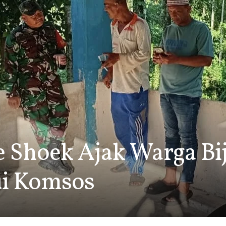
e Shoek Ajak Warga Bi
ui Komsos