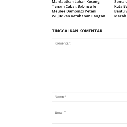
Manfaatkan Lahan Kosong
Semara
Tanam Cabai, Babinsa Ie
Kuta B
Meulee Dampingi Petani
Bantu 
Wujudkan Ketahanan Pangan
Merah 
TINGGALKAN KOMENTAR