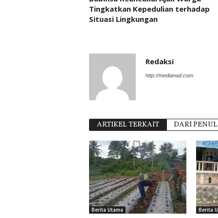
Tingkatkan Kepedulian terhadap
Situasi Lingkungan
Redaksi
http://medianad.com
ARTIKEL TERKAIT
DARI PENUL
Berita Utama
Berita 