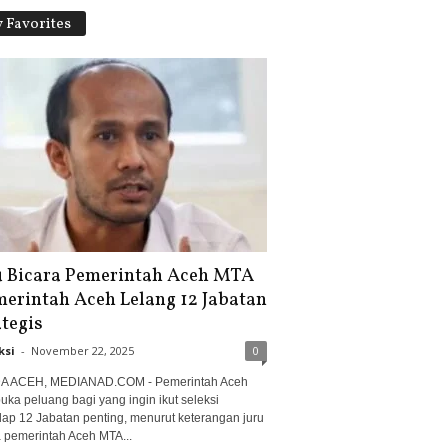
 Favorites
u Bicara Pemerintah Aceh MTA
merintah Aceh Lelang 12 Jabatan
ategis
ksi
-
November 22, 2025
0
 ACEH, MEDIANAD.COM - Pemerintah Aceh
ka peluang bagi yang ingin ikut seleksi
dap 12 Jabatan penting, menurut keterangan juru
a pemerintah Aceh MTA...