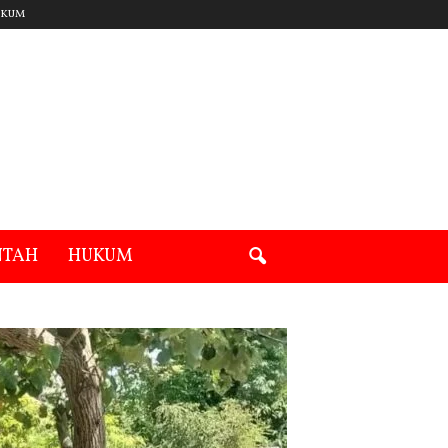
UKUM
NTAH
HUKUM