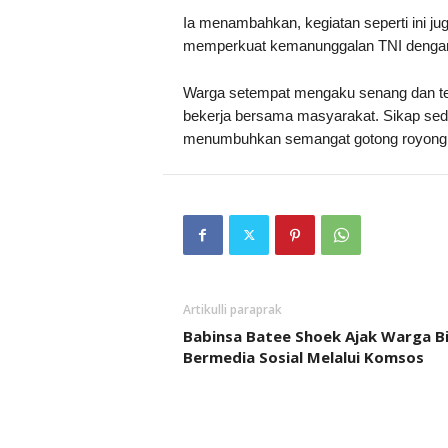
Ia menambahkan, kegiatan seperti ini ju
memperkuat kemanunggalan TNI dengan
Warga setempat mengaku senang dan ter
bekerja bersama masyarakat. Sikap sed
menumbuhkan semangat gotong royong d
Artikulli paraprak
Babinsa Batee Shoek Ajak Warga Bi
Bermedia Sosial Melalui Komsos