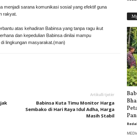
ga menjadi sarana komunikasi sosial yang efektif guna
 rakyat.
My
bantu atas kehadiran Babinsa yang tanpa ragu ikut
erhana dan kepedulian Babinsa dinilai mampu
i lingkungan masyarakat.(man)
Bab
Artikulli tjetër
Bha
jak
Babinsa Kuta Timu Monitor Harga
Pet
Sembako di Hari Raya Idul Adha, Harga
Pan
Masih Stabil
Reda
MEDI