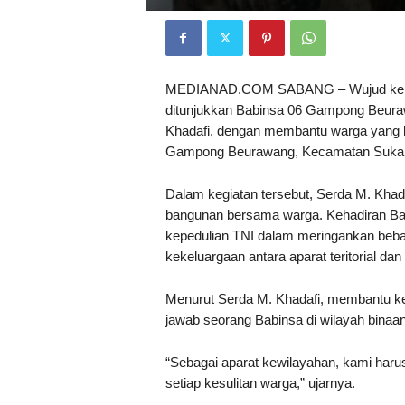
MEDIANAD.COM SABANG – Wujud kepedu
ditunjukkan Babinsa 06 Gampong Beura
Khadafi, dengan membantu warga yang b
Gampong Beurawang, Kecamatan Sukam
Dalam kegiatan tersebut, Serda M. Kha
bangunan bersama warga. Kehadiran Bab
kepedulian TNI dalam meringankan beb
kekeluargaan antara aparat teritorial da
Menurut Serda M. Khadafi, membantu ke
jawab seorang Babinsa di wilayah binaan
“Sebagai aparat kewilayahan, kami haru
setiap kesulitan warga,” ujarnya.