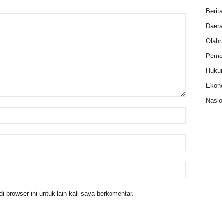
Berit
Daer
Olahr
Pemer
Huku
Ekon
Nasio
 browser ini untuk lain kali saya berkomentar.