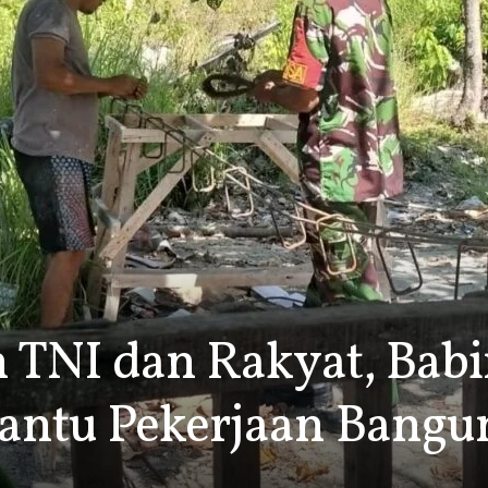
TNI dan Rakyat, Babi
antu Pekerjaan Bangu